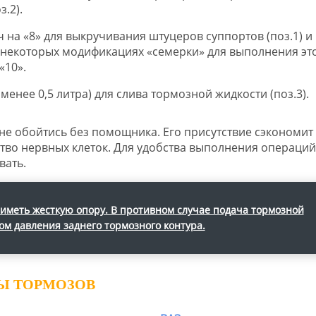
.2).
на «8» для выкручивания штуцеров суппортов (поз.1) и
 некоторых модификациях «семерки» для выполнения эт
«10».
менее 0,5 литра) для слива тормозной жидкости (поз.3).
е обойтись без помощника. Его присутствие сэкономит
ство нервных клеток. Для удобства выполнения операций
вать.
 иметь жесткую опору. В противном случае подача тормозной
ом давления заднего тормозного контура.
МЫ ТОРМОЗОВ