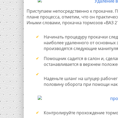
Приступаем непосредственно к прокачке. П
плане процесса, отметим, что он практичес
Иными словами, прокачка тормозов «ВАЗ 2
Начинать процедуру прокачки следу
наиболее удаленного от основных 
производятся следующие манипуля
Помощник садится в салон и, сдела
останавливается в верхнем положен
Наденьте шланг на штуцер рабочего
половину оборота при помощи накид
Контролируйте прохождение тормоз