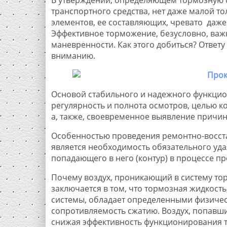
транспортного средства, нет даже малой 
элементов, ее составляющих, чревато даже
Эффективное торможение, безусловно, важ
маневренности. Как этого добиться? Ответу
вниманию.
Основой стабильного и надежного функци
регулярность и полнота осмотров, целью ко
а, также, своевременное выявление причи
Особенностью проведения ремонтно-восста
является необходимость обязательного уда
попадающего в него (контур) в процессе п
Почему воздух, проникающий в систему то
заключается в том, что тормозная жидкост
системы, обладает определенными физичес
сопротивляемость сжатию. Воздух, попавши
снижая эффективность функционирования то