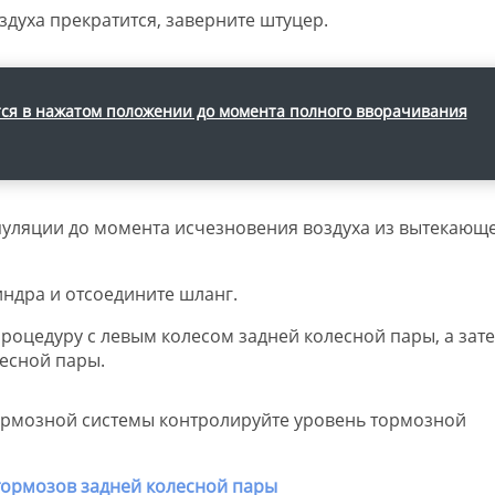
здуха прекратится, заверните штуцер.
ся в нажатом положении до момента полного вворачивания
ляции до момента исчезновения воздуха из вытекающе
ндра и отсоедините шланг.
оцедуру с левым колесом задней колесной пары, а зате
есной пары.
ормозной системы контролируйте уровень тормозной