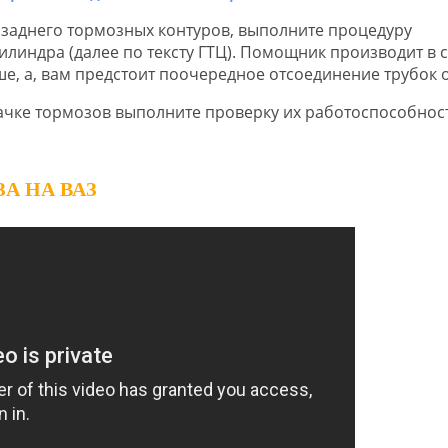
 заднего тормозных контуров, выполните процедуру
линдра (далее по тексту ГТЦ). Помощник производит в 
 а, вам предстоит поочередное отсоединение трубок о
ачке тормозов выполните проверку их работоспособнос
А НА ВАЗ