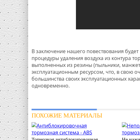
В заключение нашего повествования будет 
процедуры удаления воздуха из контура то
выполненных из резины (пыльники, манжеты
эксплуатационным ресурсом, что, в свою 
большинства своих эксплуатационных харак
одновременно.
ПОХОЖИЕ МАТЕРИАЛЫ
Тормозная антиблокировочная
Не нажи