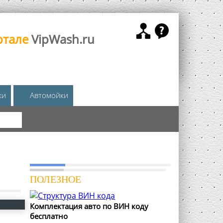
ртале
VipWash.ru
жи
Автомойки
КА
ПОЛЕЗНОЕ
Комплектация авто по ВИН коду
бесплатно