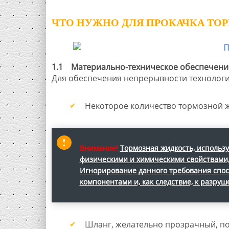
ЧТО НУЖНО ДЛЯ ПРОКАЧКА ТОРМ
1.1 Материально-техническое обеспечени
Для обеспечения непрерывности технологи
Некоторое количество тормозной ж
Внимание!
Тормозная жидкость, использ
физическими и химическими свойствами, 
Игнорирование данного требования спос
компонентами и, как следствие, к разру
Шланг, желательно прозрачный, п