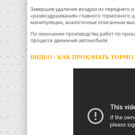
Завершив удаление воздуха из переднего и
«развоздушивания» главного тормозного ци
манипуляции, аналогичные описанным выше,
По окончании производства работ по прок
процессе движения автомобиля.
ВИДЕО - КАК ПРОКАЧАТЬ ТОРМОЗ