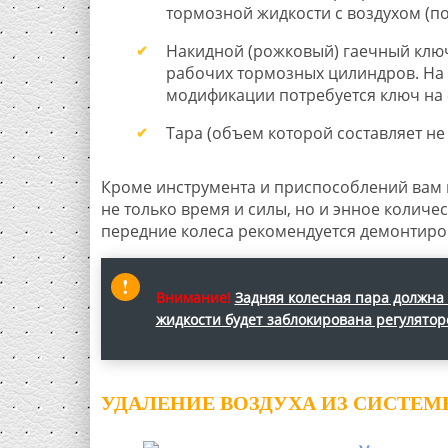
тормозной жидкости с воздухом (поз
Накидной (рожковый) гаечный ключ 
рабочих тормозных цилиндров. На
модификации потребуется ключ на 
Тара (объем которой составляет не 
Кроме инструмента и приспособлений вам н
не только время и силы, но и энное количе
передние колеса рекомендуется демонтиро
Внимание!
Задняя колесная пара должна
жидкости будет заблокирована регулятор
УДАЛЕНИЕ ВОЗДУХА ИЗ СИСТЕ