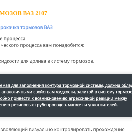
ОЗОВ ВАЗ 2107
е процесса
ческого процесса вам понадобится:
идкости для долива в систему тормозов.
уемая для заполнения контура тормозной системы, должна обла
аналогичными свойствам жидкости, залитой в систему тормозо
обно привести к возникновению агрессивной реакции между
шению резиновых трубопроводов, манжет и уплотнителей.
озволяющий визуально контролировать прохождение