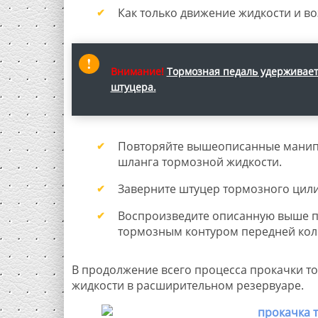
Как только движение жидкости и во
Внимание!
Тормозная педаль удерживает
штуцера.
Повторяйте вышеописанные манипу
шланга тормозной жидкости.
Заверните штуцер тормозного цили
Воспроизведите описанную выше пр
тормозным контуром передней кол
В продолжение всего процесса прокачки т
жидкости в расширительном резервуаре.