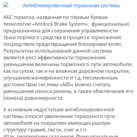
АБС тормоза, названная по первым буквам
технологии «Antilock Brake System», функционально
предназначена для сохранения управляемости
транспортного средства в процессе торможения
посредством предотвращения блокировки колес.
Результатом использования данной системы
является рост эффективности торможения,
уменьшение величины тормозного пути автомобиля,
как на сухом, так и на влажном дорожном покрытии,
улучшение маневренности и т.д. Несомненным
достоинством системы «ABS» можно считать
уменьшение износа резины, а также обеспечение его
(износа) равномерности.
К основным недостаткам антиблокировочной
системы относят увеличение тормозного пути
автомобиля на покрытиях имеющих рыхлую
структуру: гравий, песок, снег и т.п.
Итак, резюмируем сказанное. Функциональные