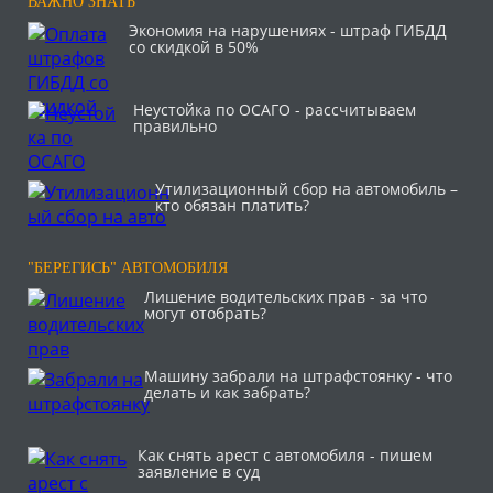
ВАЖНО ЗНАТЬ
Экономия на нарушениях - штраф ГИБДД
со скидкой в 50%
Неустойка по ОСАГО - рассчитываем
правильно
Утилизационный сбор на автомобиль –
кто обязан платить?
"БЕРЕГИСЬ" АВТОМОБИЛЯ
Лишение водительских прав - за что
могут отобрать?
Машину забрали на штрафстоянку - что
делать и как забрать?
Как снять арест с автомобиля - пишем
заявление в суд