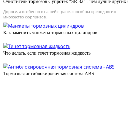
Очиститель тормозов Супротек "SR-32" - чем лучше других?
Дороги, а особенно в нашей стране, способны преподносить
множество сюрпризов.
Как заменить манжеты тормозных цилиндров
Что делать, если течет тормозная жидкость
Тормозная антиблокировочная система ABS