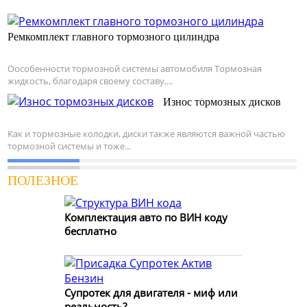
Ремкомплект главного тормозного цилиндра
Оособенности тормозной системы автомобиля Тормозная
жидкость, благодаря своему составу,...
Износ тормозных дисков
Как и тормозные колодки, диски также являются важной частью
тормозной системы и тоже...
ПОЛЕЗНОЕ
Комплектация авто по ВИН коду
бесплатно
Супротек для двигателя - миф или
реальность?