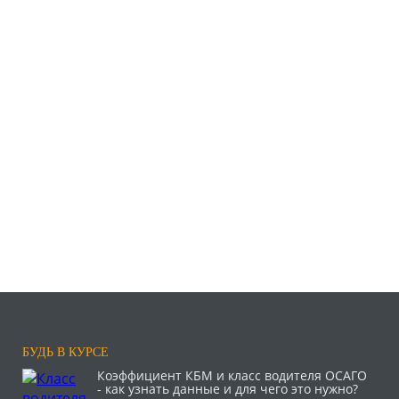
БУДЬ В КУРСЕ
Коэффициент КБМ и класс водителя ОСАГО
- как узнать данные и для чего это нужно?