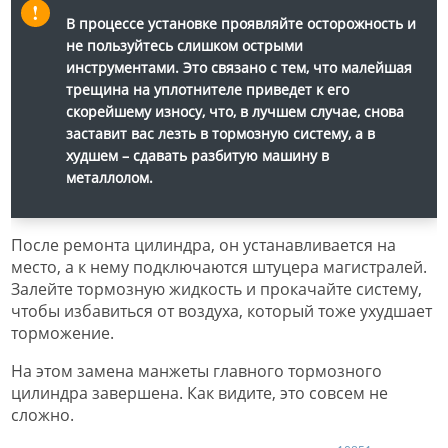
В процессе установке проявляйте осторожность и
не пользуйтесь слишком острыми
инструментами. Это связано с тем, что малейшая
трещина на уплотнителе приведет к его
скорейшему износу, что, в лучшем случае, снова
заставит вас лезть в тормозную систему, а в
худшем – сдавать разбитую машину в
металлолом.
После ремонта цилиндра, он устанавливается на
место, а к нему подключаются штуцера магистралей.
Залейте тормозную жидкость и прокачайте систему,
чтобы избавиться от воздуха, который тоже ухудшает
торможение.
На этом замена манжеты главного тормозного
цилиндра завершена. Как видите, это совсем не
сложно.