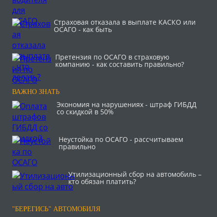
Страховая отказала в выплате КАСКО или
ОСАГО - как быть
Претензия по ОСАГО в страховую
компанию - как составить правильно?
ВАЖНО ЗНАТЬ
Экономия на нарушениях - штраф ГИБДД
со скидкой в 50%
Неустойка по ОСАГО - рассчитываем
правильно
Утилизационный сбор на автомобиль –
кто обязан платить?
"БЕРЕГИСЬ" АВТОМОБИЛЯ