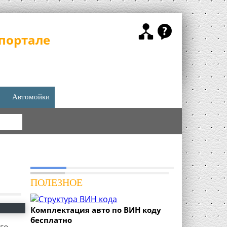
портале
Автомойки
КА
ПОЛЕЗНОЕ
Комплектация авто по ВИН коду
бесплатно
го