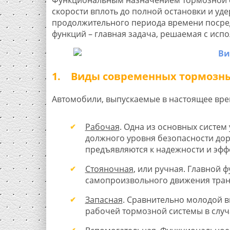
скорости вплоть до полной остановки и уде
продолжительного периода времени посре
функций – главная задача, решаемая с исп
1. Виды современных тормозны
Автомобили, выпускаемые в настоящее вре
Рабочая
. Одна из основных систе
должного уровня безопасности до
предъявляются к надежности и эфф
Стояночная
, или ручная. Главной
самопроизвольного движения транс
Запасная
. Сравнительно молодой в
рабочей тормозной системы в случ