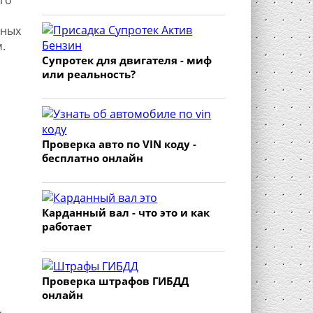
нных
.
Супротек для двигателя - миф
или реальность?
Проверка авто по VIN коду -
бесплатно онлайн
Карданный вал - что это и как
работает
Проверка штрафов ГИБДД
онлайн