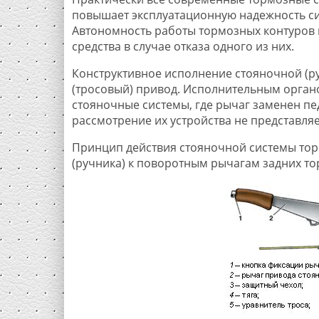
повышает эксплуатационную надежность сис
Автономность работы тормозных контуров 
средства в случае отказа одного из них.
Конструктивное исполнение стояночной (р
(тросовый) привод. Исполнительным органо
стояночные системы, где рычаг заменен пе
рассмотрение их устройства не представляе
Принцип действия стояночной системы тор
(ручника) к поворотным рычагам задних т