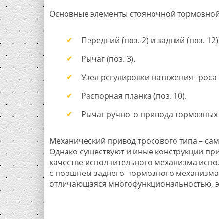
Основные элементы стояночной тормозной
Передний (поз. 2) и задний (поз. 12)
Рычаг (поз. 3).
Узел регулировки натяжения троса (по
Распорная планка (поз. 10).
Рычаг ручного привода тормозных к
Механический привод тросового типа – са
Однако существуют и иные конструкции при
качестве исполнительного механизма испол
с поршнем заднего тормозного механизма.
отличающаяся многофункциональностью, э