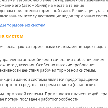
ржание его (автомобиля) на месте в течение
дством приложения тормозной силы. Реализация указа
ользованием всех существующих видов тормозных систем
х систем
мя, оснащаются тормозными системами четырех видов:
м управления автомобилем в сочетании с обеспечением
рожного движения. Особенно высокие требования
ективности действия рабочей тормозной системы.
 функцией данной системы является предотвращение
портного средства во время стоянки (остановки).
ид тормозной системы. Применяется в качестве дублера
ае потери последней работоспособности.