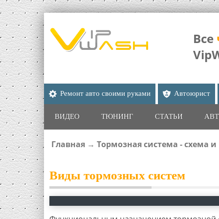
Все
Vip
Ремонт авто своими руками
Автоюрист
ВИДЕО
ТЮНИНГ
СТАТЬИ
АВТ
Главная
→
Тормозная система - схема и
ВЫ ЗДЕСЬ
Виды тормозных систем
Функциональным назначением тормозной с