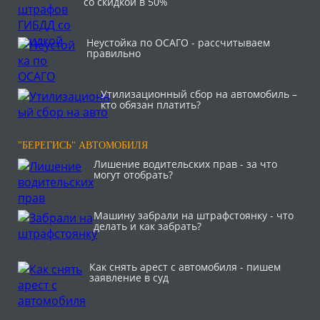
со скидкой в 50%
Неустойка по ОСАГО - рассчитываем
правильно
Утилизационный сбор на автомобиль –
кто обязан платить?
"БЕРЕГИСЬ" АВТОМОБИЛЯ
Лишение водительских прав - за что
могут отобрать?
Машину забрали на штрафстоянку - что
делать и как забрать?
Как снять арест с автомобиля - пишем
заявление в суд