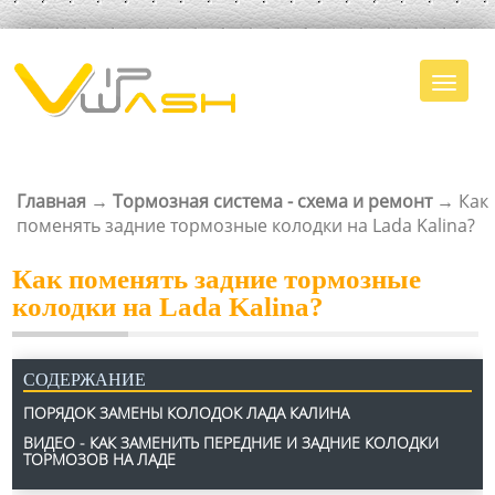
Главная
→
Тормозная система - схема и ремонт
→
Как
ВЫ ЗДЕСЬ
поменять задние тормозные колодки на Lada Kalina?
Как поменять задние тормозные
колодки на Lada Kalina?
СОДЕРЖАНИЕ
ПОРЯДОК ЗАМЕНЫ КОЛОДОК ЛАДА КАЛИНА
ВИДЕО - КАК ЗАМЕНИТЬ ПЕРЕДНИЕ И ЗАДНИЕ КОЛОДКИ
ТОРМОЗОВ НА ЛАДЕ