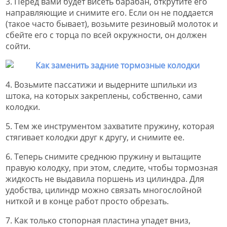
3. Перед вами будет висеть барабан, открутите его
направляющие и снимите его. Если он не поддается
(такое часто бывает), возьмите резиновый молоток и
сбейте его с торца по всей окружности, он должен
сойти.
4. Возьмите пассатижи и выдерните шпильки из
штока, на которых закреплены, собственно, сами
колодки.
5. Тем же инструментом захватите пружину, которая
стягивает колодки друг к другу, и снимите ее.
6. Теперь снимите среднюю пружину и вытащите
правую колодку, при этом, следите, чтобы тормозная
жидкость не выдавила поршень из цилиндра. Для
удобства, цилиндр можно связать многослойной
ниткой и в конце работ просто обрезать.
7. Как только стопорная пластина упадет вниз,