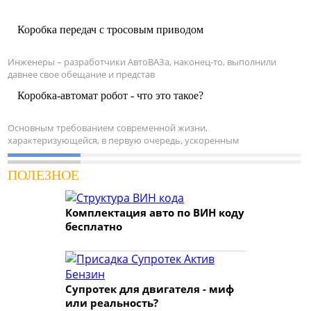
Коробка передач с тросовым приводом
Инженеры – разработчики АвтоВАЗа, наконец-то, выполнили
давнее свое обещание и представ
Коробка-автомат робот - что это такое?
Основным требованием современной жизни,
характеризующейся, в первую очередь, ускоренным
ПОЛЕЗНОЕ
Комплектация авто по ВИН коду
бесплатно
Супротек для двигателя - миф
или реальность?