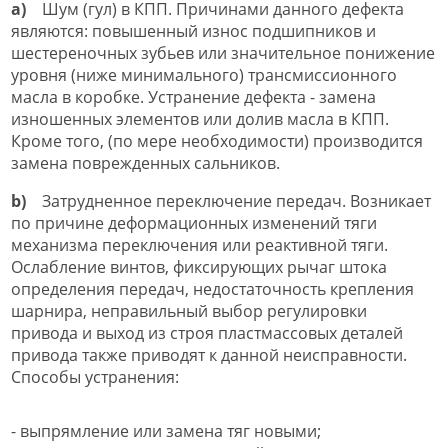
a)
Шум (гул) в КПП. Причинами данного дефекта
являются: повышенный износ подшипников и
шестереночных зубьев или значительное понижение
уровня (ниже минимального) трансмиссионного
масла в коробке. Устранение дефекта - замена
изношенных элементов или долив масла в КПП.
Кроме того, (по мере необходимости) производится
замена поврежденных сальников.
b)
Затрудненное переключение передач. Возникает
по причине деформационных изменений тяги
механизма переключения или реактивной тяги.
Ослабление винтов, фиксирующих рычаг штока
определения передач, недостаточность крепления
шарнира, неправильный выбор регулировки
привода и выход из строя пластмассовых деталей
привода также приводят к данной неисправности.
Способы устранения:
- выпрямление или замена тяг новыми;