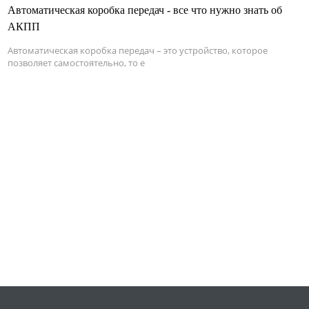
Автоматическая коробка передач - все что нужно знать об
АКПП
Автоматическая коробка передач – это устройство, которое
позволяет самостоятельно, то е