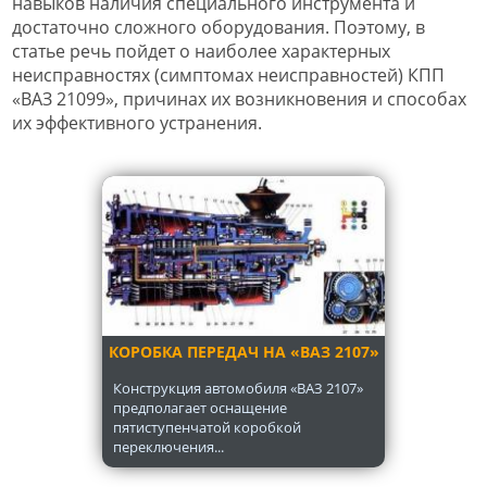
навыков наличия специального инструмента и
достаточно сложного оборудования. Поэтому, в
статье речь пойдет о наиболее характерных
неисправностях (симптомах неисправностей) КПП
«ВАЗ 21099», причинах их возникновения и способах
их эффективного устранения.
КОРОБКА ПЕРЕДАЧ НА «ВАЗ 2107»
Конструкция автомобиля «ВАЗ 2107»
предполагает оснащение
пятиступенчатой коробкой
переключения...