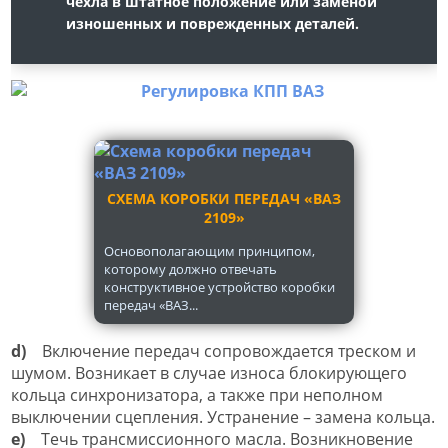
чехла в штатное положение или заменой
изношенных и поврежденных деталей.
СХЕМА КОРОБКИ ПЕРЕДАЧ «ВАЗ
2109»
Основополагающим принципом,
которому должно отвечать
конструктивное устройство коробки
передач «ВАЗ...
d)
Включение передач сопровождается треском и
шумом. Возникает в случае износа блокирующего
кольца синхронизатора, а также при неполном
выключении сцепления. Устранение – замена кольца.
e)
Течь трансмиссионного масла. Возникновение