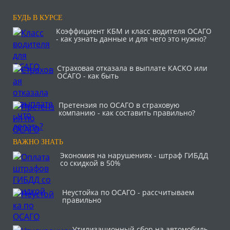
БУДЬ В КУРСЕ
Коэффициент КБМ и класс водителя ОСАГО
- как узнать данные и для чего это нужно?
Страховая отказала в выплате КАСКО или
ОСАГО - как быть
Претензия по ОСАГО в страховую
компанию - как составить правильно?
ВАЖНО ЗНАТЬ
Экономия на нарушениях - штраф ГИБДД
со скидкой в 50%
Неустойка по ОСАГО - рассчитываем
правильно
Утилизационный сбор на автомобиль –