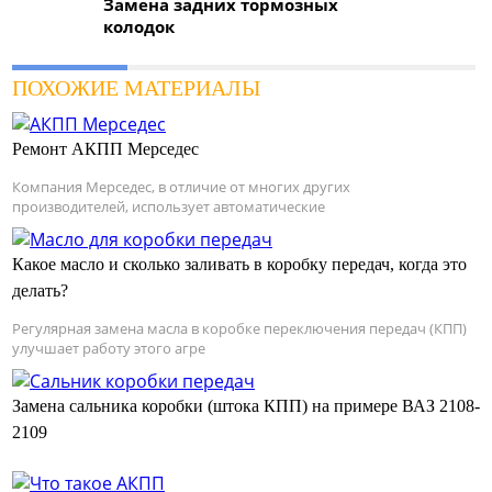
Замена задних тормозных
колодок
ПОХОЖИЕ МАТЕРИАЛЫ
Ремонт АКПП Мерседес
Компания Мерседес, в отличие от многих других
производителей, использует автоматические
Какое масло и сколько заливать в коробку передач, когда это
делать?
Регулярная замена масла в коробке переключения передач (КПП)
улучшает работу этого агре
Замена сальника коробки (штока КПП) на примере ВАЗ 2108-
2109