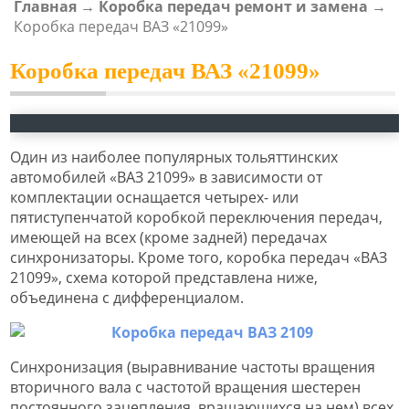
Главная
→
Коробка передач ремонт и замена
→
ВЫ ЗДЕСЬ
Коробка передач ВАЗ «21099»
Коробка передач ВАЗ «21099»
Один из наиболее популярных тольяттинских
автомобилей «ВАЗ 21099» в зависимости от
комплектации оснащается четырех- или
пятиступенчатой коробкой переключения передач,
имеющей на всех (кроме задней) передачах
синхронизаторы. Кроме того, коробка передач «ВАЗ
21099», схема которой представлена ниже,
объединена с дифференциалом.
Синхронизация (выравнивание частоты вращения
вторичного вала с частотой вращения шестерен
постоянного зацепления, вращающихся на нем) всех