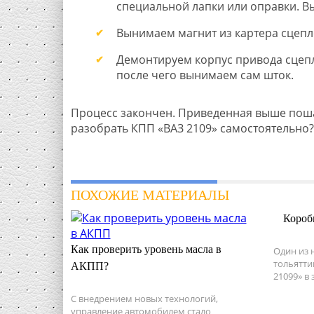
специальной лапки или оправки. 
Вынимаем магнит из картера сцепл
Демонтируем корпус привода сцеп
после чего вынимаем сам шток.
Процесс закончен. Приведенная выше пошаго
разобрать КПП «ВАЗ 2109» самостоятельно
ПОХОЖИЕ МАТЕРИАЛЫ
Короб
Как проверить уровень масла в
Один из 
тольятти
АКПП?
21099» в
С внедрением новых технологий,
управление автомобилем стало