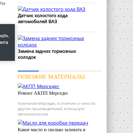
ты
Датчик холостого хода
автомобилей ВАЗ
о?».
онта
Замена задних тормозных
колодок
ПОХОЖИЕ МАТЕРИАЛЫ
Ремонт АКПП Мерседес
Компания Мерседес, в отличие от многих
других производителей, использует
автоматические
Какое масло и сколько заливать в