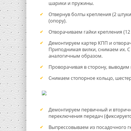
шарики и пружины.
Отвернув болты крепления (2 штук
(опору).
Отворачиваем гайки крепления (12 
Демонтируем картер КПП и отворач
Приподнимая вилки, снимаем их. С 
аналогичным образом.
Проворачивая в сторону, выводим 
Снимаем стопорное кольцо, шестер
Демонтируем первичный и вторичн
переключения передач (фиксируетс
Выпрессовываем из посадочного г