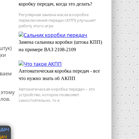
коробку передач, когда это делать?
Регулярная замена масла в коробке
переключения передач (КПП) улучшает
работу этого агре
Замена сальника коробки (штока КПП)
штук)
на примере ВАЗ 2108-2109
дки
Автоматическая коробка передач - все
иваем
что нужно знать об АКПП
Автоматическая коробка передач – это
 этому
устройство, которое позволяет
лов.
самостоятельно, то е
ДАЧ