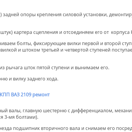
и) задней опоры крепления силовой установки, демонтир
штук) картера сцепления и отсоединяем его от корпуса 
иваем болты, фиксирующие вилки первой и второй ступ
вилкой и штоком третьей и четвертой ступеней поступа
из рычага шток пятой ступени и вынимаем его.
ню и вилку заднего хода.
ый валы, главную шестерню с дифференциалом, механ
я 3-мя болтами).
незда подшипник вторичного вала и снимаем его посре