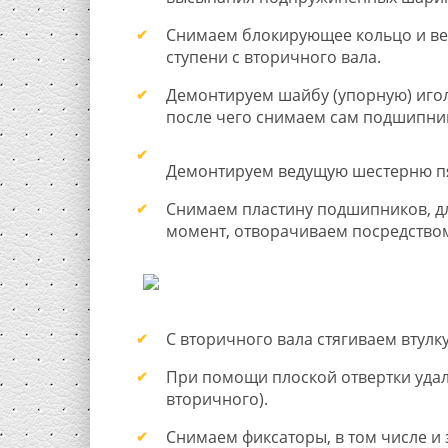
Снимаем блокирующее кольцо и в
ступени с вторичного вала.
Демонтируем шайбу (упорную) иго
после чего снимаем сам подшипни
Демонтируем ведущую шестерню пят
Снимаем пластину подшипников, д
момент, отворачиваем посредством
С вторичного вала стягиваем втулк
При помощи плоской отвертки уда
вторичного).
Снимаем фиксаторы, в том числе и