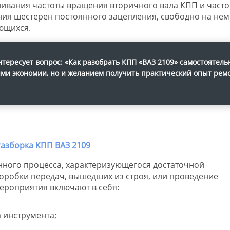
ивания частоты вращения вторичного вала КПП и часто
ия шестерен постоянного зацепления, свободно на нем
ющихся.
ересует вопрос: «Как разобрать КПП «ВАЗ 2109» самостоятельн
ями экономии, но и желанием получить практический опыт рем
ного процесса, характеризующегося достаточной
коробки передач, вышедших из строя, или проведение
ероприятия включают в себя:
 инструмента;