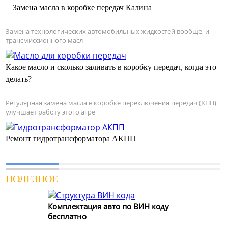
Замена масла в коробке передач Калина
Замена технологических автомобильных жидкостей вообще, и
трансмиссионного масл
Какое масло и сколько заливать в коробку передач, когда это
делать?
Регулярная замена масла в коробке переключения передач (КПП)
улучшает работу этого агре
Ремонт гидротрансформатора АКПП
ПОЛЕЗНОЕ
Комплектация авто по ВИН коду
бесплатно