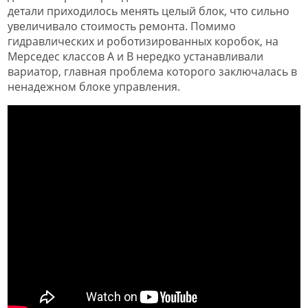
детали приходилось менять целый блок, что сильно
увеличивало стоимость ремонта. Помимо
гидравлических и роботизированных коробок, на
Мерседес классов А и В нередко устанавливали
вариатор, главная проблема которого заключалась в
ненадежном блоке управления.