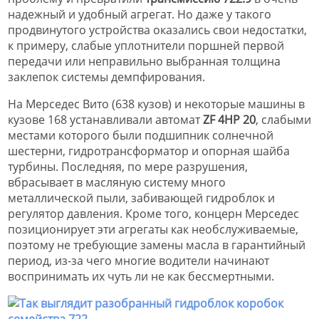
надежный и удобный агрегат. Но даже у такого
продвинутого устройства оказались свои недостатки,
к примеру, слабые уплотнители поршней первой
передачи или неправильно выбранная толщина
заклепок системы демпфирования.
На Мерседес Вито (638 кузов) и некоторые машины в
кузове 168 устанавливали автомат
ZF 4HP 20
, слабыми
местами которого были подшипник солнечной
шестерни, гидротрансформатор и опорная шайба
турбины. Последняя, по мере разрушения,
вбрасывает в масляную систему много
металлической пыли, забивающей гидроблок и
регулятор давления. Кроме того, концерн Мерседес
позиционирует эти агрегаты как необслуживаемые,
поэтому не требующие замены масла в гарантийный
период, из-за чего многие водители начинают
воспринимать их чуть ли не как бессмертными.