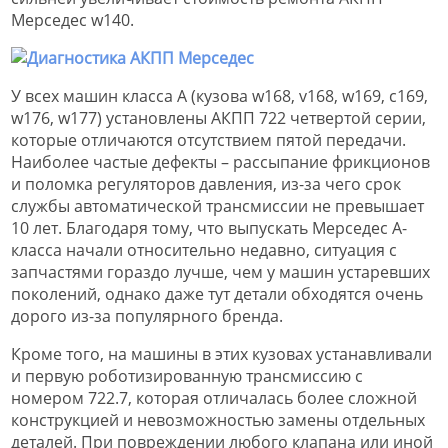
Мерседес w140.
У всех машин класса А (кузова w168, v168, w169, c169,
w176, w177) установлены АКПП 722 четвертой серии,
которые отличаются отсутствием пятой передачи.
Наиболее частые дефекты – рассыпание фрикционов
и поломка регуляторов давления, из-за чего срок
службы автоматической трансмиссии не превышает
10 лет. Благодаря тому, что выпускать Мерседес А-
класса начали относительно недавно, ситуация с
запчастями гораздо лучше, чем у машин устаревших
поколений, однако даже тут детали обходятся очень
дорого из-за популярного бренда.
Кроме того, на машины в этих кузовах устанавливали
и первую роботизированную трансмиссию с
номером 722.7, которая отличалась более сложной
конструкцией и невозможностью замены отдельных
деталей. При повреждении любого клапана или иной