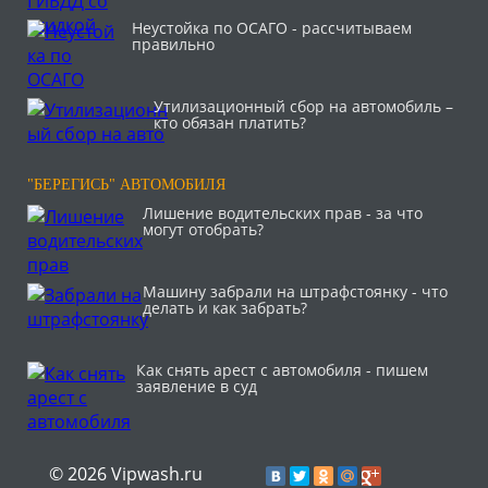
Неустойка по ОСАГО - рассчитываем
правильно
Утилизационный сбор на автомобиль –
кто обязан платить?
"БЕРЕГИСЬ" АВТОМОБИЛЯ
Лишение водительских прав - за что
могут отобрать?
Машину забрали на штрафстоянку - что
делать и как забрать?
Как снять арест с автомобиля - пишем
заявление в суд
© 2026 Vipwash.ru