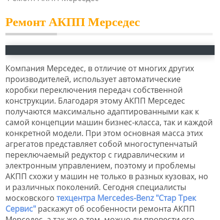
Ремонт АКПП Мерседес
Компания Мерседес, в отличие от многих других
производителей, использует автоматические
коробки переключения передач собственной
конструкции. Благодаря этому АКПП Мерседес
получаются максимально адаптированными как к
самой концепции машин бизнес-класса, так и каждой
конкретной модели. При этом основная масса этих
агрегатов представляет собой многоступенчатый
переключаемый редуктор с гидравлическим и
электронным управлением, поэтому и проблемы
АКПП схожи у машин не только в разных кузовах, но
и различных поколений. Сегодня специалисты
московского
техцентра Mercedes-Benz "Стар Трек
Сервис"
раскажут об особенности ремонта АКПП
Мерседес, а так же о том, можно ли провести его