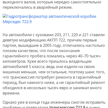
выходного валов, которые нередко самостоятельно
переключались в аварийный режим.
На автомобили с кузовами 203, 211, 220 и 221 ставили
девятую модификацию АКПП 722, причем первые
партии, вышедшие в 2005 году, отличались настолько
плохим качеством, что после окончания
гарантийного пробега ломались через 40–70 тысяч
километров. Хуже всего пришлось владельцам
автомобилей S класса, ведь они ездили на своих
машинах меньше, чем остальные, поэтому шанс того,
что трансмиссия потребует ремонта в гарантийный
период, был намного ниже, а не гарантийный ремонт
обходился в несколько тысяч евро и занимал много
времени.
Однако уже в конце года инженеры смогли исправить
проблему и превратили
трансмиссию 722.9
в очень