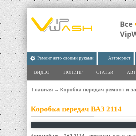
Все
Vip
Ремонт авто своими руками
Автоюрист
ВИДЕО
ТЮНИНГ
СТАТЬИ
АВТ
Главная
→
Коробка передач ремонт и з
ВЫ ЗДЕСЬ
Коробка передач ВАЗ 2114
Автомобиль «ВАЗ 2114», впрочем, как и др