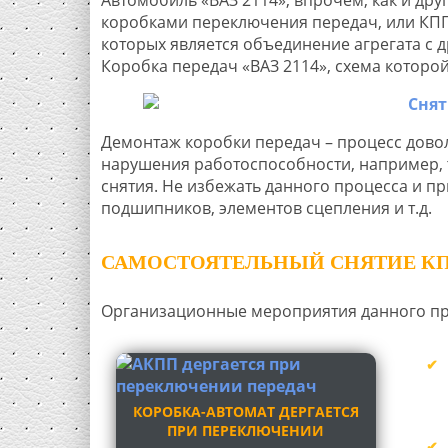
коробками переключения передач, или КПП
которых является объединение агрегата с 
Коробка передач «ВАЗ 2114», схема которо
Демонтаж коробки передач – процесс дово
нарушения работоспособности, например, та
снятия. Не избежать данного процесса и пр
подшипников, элементов сцепления и т.д.
САМОСТОЯТЕЛЬНЫЙ СНЯТИЕ КПП
Организационные мероприятия данного пр
КОРОБКА-АВТОМАТ ДЕРГАЕТСЯ
ПРИ ПЕРЕКЛЮЧЕНИИ