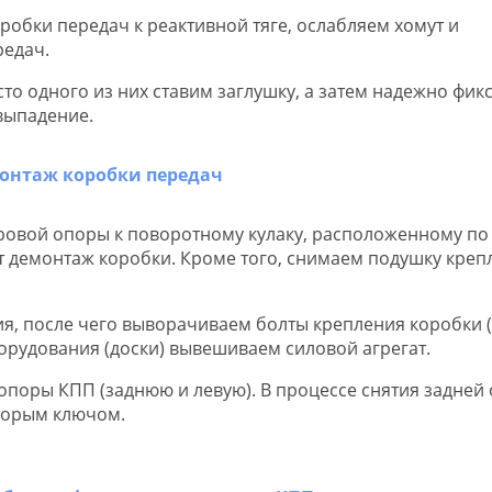
обки передач к реактивной тяге, ослабляем хомут и
редач.
то одного из них ставим заглушку, а затем надежно фик
 выпадение.
овой опоры к поворотному кулаку, расположенному по
ит демонтаж коробки. Кроме того, снимаем подушку креп
, после чего выворачиваем болты крепления коробки (
орудования (доски) вывешиваем силовой агрегат.
поры КПП (заднюю и левую). В процессе снятия задней
торым ключом.