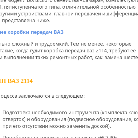
, пятиступенчатого типа, отличительной особенностью
другими устройствами: главной передачей и дифференци
й представлена ниже.
льно сложный и трудоемкий. Тем не менее, некоторые
кие, когда гудит коробка передач ваз 2114, требуют ее
и выполнении таких ремонтных работ, как: замена шесте
 ВАЗ 2114
оцесса заключаются в следующем:
Подготовка необходимого инструмента (комплекта клю
отверток) и оборудования (подвесное оборудование, к
при его отсутствии можно заменить доской).
Приобретение специального средства «WD 40».