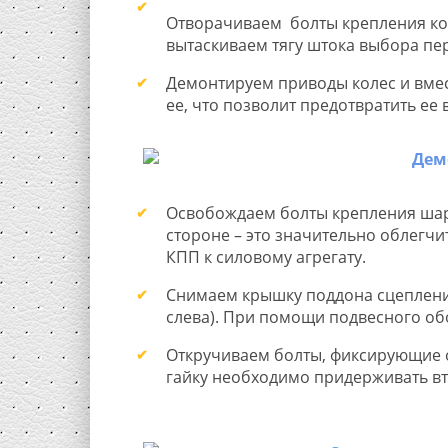
Отворачиваем болты крепления кор
вытаскиваем тягу штока выбора пе
Демонтируем приводы колес и вмес
ее, что позволит предотвратить ее
Освобождаем болты крепления шар
стороне – это значительно облегч
КПП к силовому агрегату.
Снимаем крышку поддона сцепления
слева). При помощи подвесного об
Откручиваем болты, фиксирующие о
гайку необходимо придерживать в