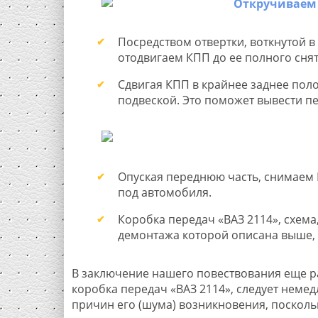
Посредством отвертки, воткнутой 
отодвигаем КПП до ее полного сня
Сдвигая КПП в крайнее заднее пол
подвеской. Это поможет вывести п
Опуская переднюю часть, снимаем 
под автомобиля.
Коробка передач «ВАЗ 2114», схема
демонтажа которой описана выше, 
В заключение нашего повествования еще ра
коробка передач «ВАЗ 2114», следует нем
причин его (шума) возникновения, посколь