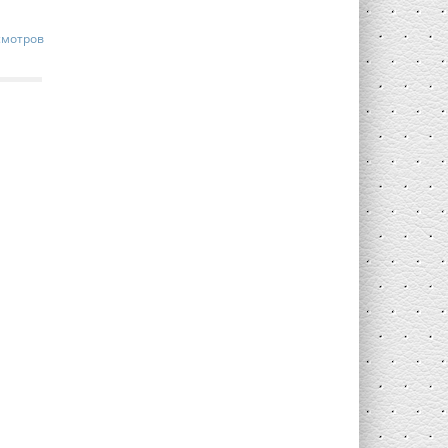
смотров