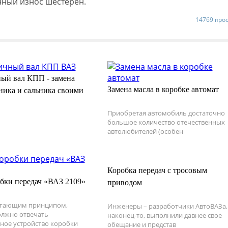
ный износ шестерен.
14769 про
ый вал КПП - замена
Замена масла в коробке автомат
ика и сальника своими
Приобретая автомобиль достаточно
большое количество отечественных
автолюбителей (особен
Коробка передач с тросовым
бки передач «ВАЗ 2109»
приводом
гающим принципом,
Инженеры – разработчики АвтоВАЗа,
олжно отвечать
наконец-то, выполнили давнее свое
ное устройство коробки
обещание и представ