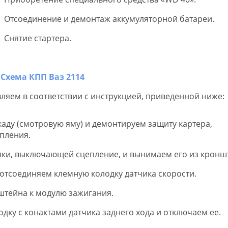
Отсоединение и демонтаж аккумуляторной батареи.
Снятие стартера.
яем в соответствии с инструкцией, приведенной ниже:
аду (смотровую яму) и демонтируем защиту картера,
пления.
лки, выключающей сцепление, и вынимаем его из кронш
тсоединяем клемную колодку датчика скорости.
штейна к модулю зажигания.
дку с конактами датчика заднего хода и отключаем ее.