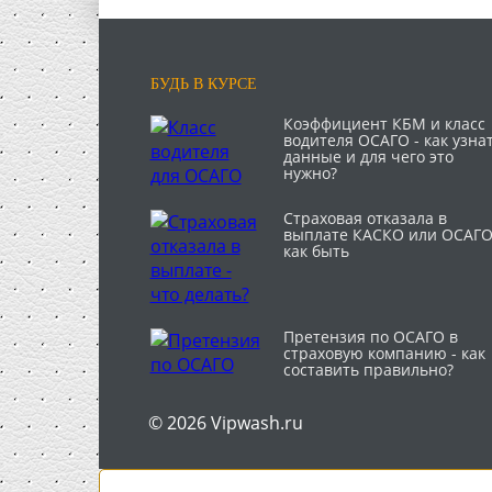
БУДЬ В КУРСЕ
Коэффициент КБМ и класс
водителя ОСАГО - как узна
данные и для чего это
нужно?
Страховая отказала в
выплате КАСКО или ОСАГО
как быть
Претензия по ОСАГО в
страховую компанию - как
составить правильно?
© 2026 Vipwash.ru