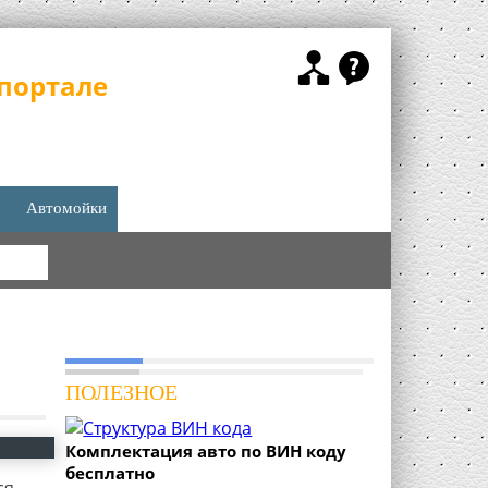
портале
Автомойки
КА
ПОЛЕЗНОЕ
Комплектация авто по ВИН коду
бесплатно
ся