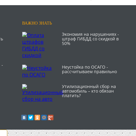
ВАЖНО ЗНАТЬ
Экономия на нарушениях -
ть
штраф ГИБДД со скидкой в
50%
 -
Неустойка по ОСАГО -
рассчитываем правильно
Утилизационный сбор на
автомобиль – кто обязан
платить?