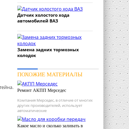
Датчик холостого хода
автомобилей ВАЗ
Замена задних тормозных
колодок
ПОХОЖИЕ МАТЕРИАЛЫ
тейна.
Ремонт АКПП Мерседес
Компания Мерседес, в отличие от многих
других производителей, использует
автоматические
Какое масло и сколько заливать в