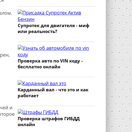
алом.
Супротек для двигателя - миф
или реальность?
рен,
Проверка авто по VIN коду -
бесплатно онлайн
Карданный вал - что это и как
работает
чей и
оторое
Проверка штрафов ГИБДД
онлайн