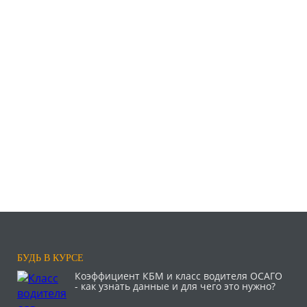
БУДЬ В КУРСЕ
Коэффициент КБМ и класс водителя ОСАГО
- как узнать данные и для чего это нужно?