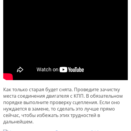
Как только старая будет снята. Проведите зачистку
места соединения двигателя с КПП. В обязательном
порядке выполните проверку сцепления. Если оно
нуждается в замене, то сделать это лучше прямо
сейчас, чтобы избежать этих трудностей в
дальнейшем.