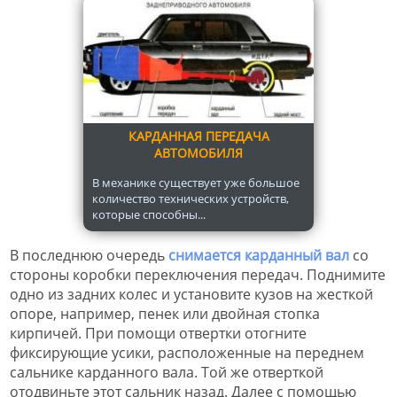
КАРДАННАЯ ПЕРЕДАЧА
АВТОМОБИЛЯ
В механике существует уже большое
количество технических устройств,
которые способны...
В последнюю очередь
снимается карданный вал
со
стороны коробки переключения передач. Поднимите
одно из задних колес и установите кузов на жесткой
опоре, например, пенек или двойная стопка
кирпичей. При помощи отвертки отогните
фиксирующие усики, расположенные на переднем
сальнике карданного вала. Той же отверткой
отодвиньте этот сальник назад. Далее с помощью