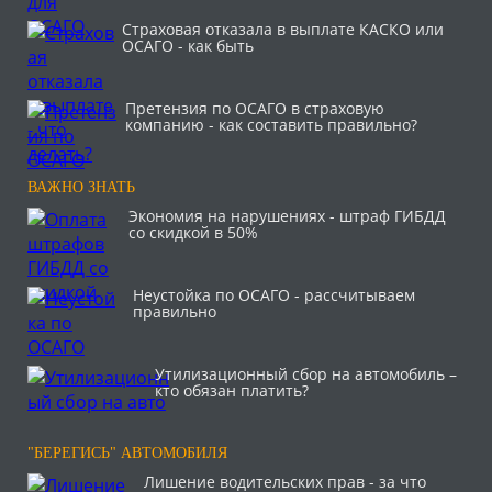
Страховая отказала в выплате КАСКО или
ОСАГО - как быть
Претензия по ОСАГО в страховую
компанию - как составить правильно?
ВАЖНО ЗНАТЬ
Экономия на нарушениях - штраф ГИБДД
со скидкой в 50%
Неустойка по ОСАГО - рассчитываем
правильно
Утилизационный сбор на автомобиль –
кто обязан платить?
"БЕРЕГИСЬ" АВТОМОБИЛЯ
Лишение водительских прав - за что