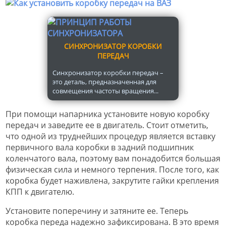
СИНХРОНИЗАТОР КОРОБКИ
ПЕРЕДАЧ
Синхронизатор коробки передач –
это деталь, предназначенная для
совмещения частоты вращения...
При помощи напарника установите новую коробку
передач и заведите ее в двигатель. Стоит отметить,
что одной из труднейших процедур является вставку
первичного вала коробки в задний подшипник
коленчатого вала, поэтому вам понадобится большая
физическая сила и немного терпения. После того, как
коробка будет наживлена, закрутите гайки крепления
КПП к двигателю.
Установите поперечину и затяните ее. Теперь
коробка переда надежно зафиксирована. В это время