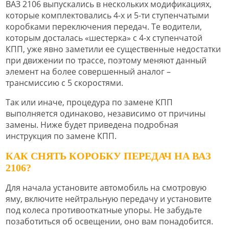
ВАЗ 2106 выпускались в нескольких модификациях,
которые комплектовались 4-х и 5-ти ступенчатыми
коробками переключения передач. Те водители,
которым досталась «шестерка» с 4-х ступенчатой
КПП, уже явно заметили ее существенные недостатки
при движении по трассе, поэтому меняют данный
элемент на более совершенный аналог –
трансмиссию с 5 скоростями.
Так или иначе, процедура по замене КПП
выполняется одинаково, независимо от причины
замены. Ниже будет приведена подробная
инструкция по замене КПП.
КАК СНЯТЬ КОРОБКУ ПЕРЕДАЧ НА ВАЗ
2106?
Для начала установите автомобиль на смотровую
яму, включите нейтральную передачу и установите
под колеса противооткатные упоры. Не забудьте
позаботиться об освещении, оно вам понадобится.