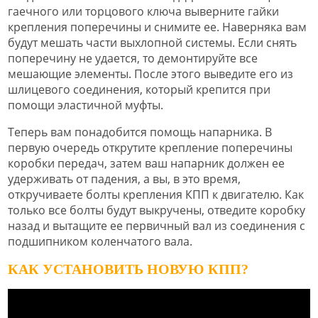
гаечного или торцового ключа выверните гайки
крепления поперечины и снимите ее. Наверняка вам
будут мешать части выхлопной системы. Если снять
поперечину не удается, то демонтируйте все
мешающие элементы. После этого выведите его из
шлицевого соединения, который крепится при
помощи эластичной муфты.
Теперь вам понадобится помощь напарника. В
первую очередь открутите крепление поперечины
коробки передач, затем ваш напарник должен ее
удерживать от падения, а вы, в это время,
откручиваете болты крепления КПП к двигателю. Как
только все болты будут выкручены, отведите коробку
назад и вытащите ее первичный вал из соединения с
подшипником коленчатого вала.
КАК УСТАНОВИТЬ НОВУЮ КПП?