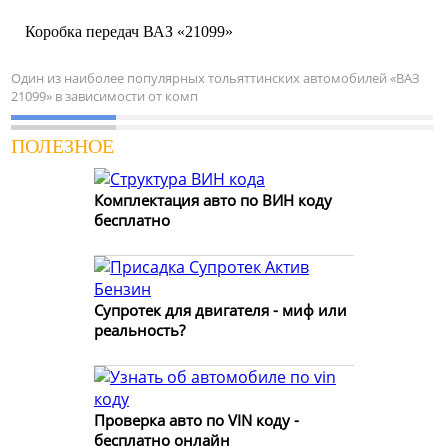
Коробка передач ВАЗ «21099»
Один из наиболее популярных тольяттинских автомобилей «ВАЗ
21099» в зависимости от комп
ПОЛЕЗНОЕ
Комплектация авто по ВИН коду
бесплатно
Супротек для двигателя - миф или
реальность?
Проверка авто по VIN коду -
бесплатно онлайн