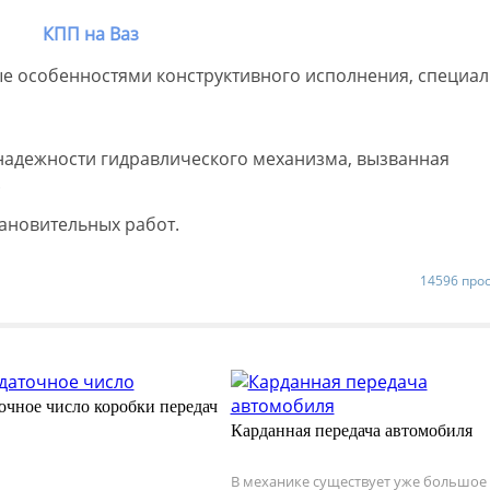
е особенностями конструктивного исполнения, специа
надежности гидравлического механизма, вызванная
.
ановительных работ.
14596 про
очное число коробки передач
Карданная передача автомобиля
В механике существует уже большое