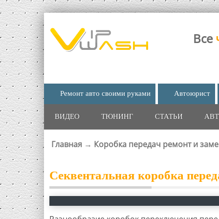
Все
Ремонт авто своими руками
Автоюрист
ВИДЕО
ТЮНИНГ
СТАТЬИ
АВТ
Главная
→
Коробка передач ремонт и заме
ВЫ ЗДЕСЬ
Секвентальная коробка перед
Разнообразие коробок переключения пере