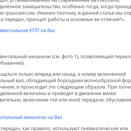
еленное замешательство, особенно тогда, когда приход
пе трансмиссии. Именно поэтому, в данной статье мы от
ка передач, принцип работы и основные ее отличия?».
вентальный механизм (см. фото 1), позволяющий перек
убыванию).
щаться только вперед или назад, а номер включенной
иальный вал, обладающий бороздами волнообразной фо
чения, и происходит это следующим образом. При толчк
еделенной величины и приводит в движение вилки
овательно, включение той или иной передачи, обуславли
 передач, как правило, используют пневматические или