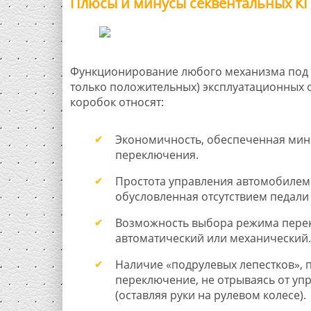
Плюсы и минусы секвентальных К
Функционирование любого механизма под н
только положительных) эксплуатационных 
коробок относят:
Экономичность, обеспеченная ми
переключения.
Простота управления автомобилем 
обусловленная отсутствием педали
Возможность выбора режима пере
автоматический или механический.
Наличие «подрулевых лепестков»,
переключение, не отрываясь от уп
(оставляя руки на рулевом колесе).