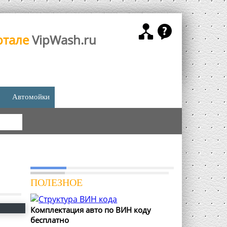
ртале
VipWash.ru
Автомойки
КА
ПОЛЕЗНОЕ
Комплектация авто по ВИН коду
бесплатно