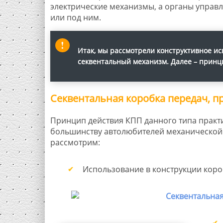
электрические механизмы, а органы управл
или под ним.
Итак, мы рассмотрели конструктивное ис
секвентальный механизм. Далее – прин
Секвентальная коробка передач, 
Принцип действия КПП данного типа прак
большинству автолюбителей механической т
рассмотрим:
Использование в конструкции коро