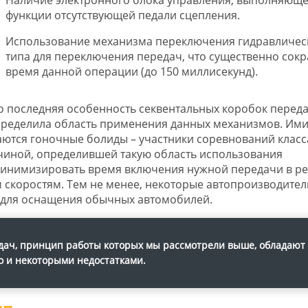
функции отсутствующей педали сцепления.
Использование механизма переключения гидравличес
типа для переключения передач, что существенно сок
время данной операции (до 150 миллисекунд).
 последняя особенность секвентальных коробок перед
ределила область применения данных механизмов. Им
ются гоночные болиды – участники соревнований класс
чиной, определившей такую область использования
 минимизировать время включения нужной передачи в р
 скоростям. Тем не менее, некоторые автопроизводител
для оснащения обычных автомобилей.
едач, принцип работы которых мы рассмотрели выше, обладают
о и некоторыми недостатками.