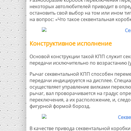
некоторых автолюбителей приводит в опред
остановить свой выбор на том или ином ти
на вопрос: «Что такое секвентальная короб
Конструктивное исполнение
Основой конструкции такой КПП служит сек
передачи исключительно по возрастанию (
Рычаг секвентальной КПП способен переме
передачи индицируется на дисплее. Спец
осуществляет управление вилками переклю
рычаг, вал проворачивается на градус опр
переключения, а их расположение, и, след
фигурной формой борозд.
В качестве привода секвентальной коробки