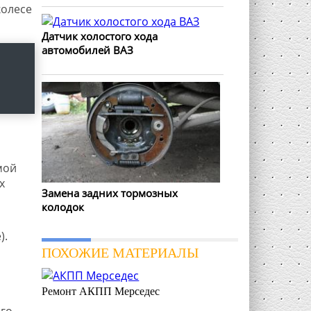
колесе
Датчик холостого хода
автомобилей ВАЗ
мой
х
Замена задних тормозных
колодок
).
ПОХОЖИЕ МАТЕРИАЛЫ
Ремонт АКПП Мерседес
го