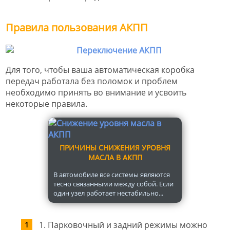
Правила пользования АКПП
Для того, чтобы ваша автоматическая коробка
передач работала без поломок и проблем
необходимо принять во внимание и усвоить
некоторые правила.
ПРИЧИНЫ СНИЖЕНИЯ УРОВНЯ
МАСЛА В АКПП
В автомобиле все системы являются
тесно связанными между собой. Если
один узел работает нестабильно...
1. Парковочный и задний режимы можно