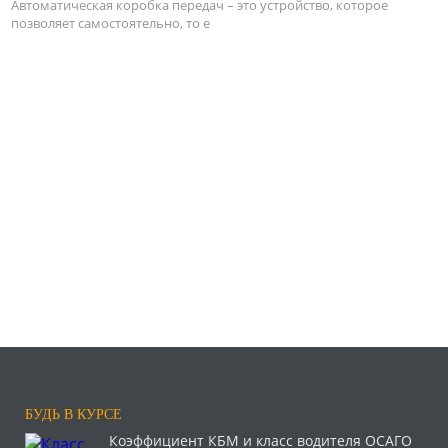
Автоматическая коробка передач – это устройство, которое
позволяет самостоятельно, то е
БУДЬ В КУРСЕ
Коэффициент КБМ и класс водителя ОСАГО