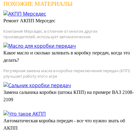
ПОХОЖИЕ МАТЕРИАЛЫ
Ремонт АКПП Мерседес
Компания Мерседес, в отличие от многих других
производителей, использует автоматические
Какое масло и сколько заливать в коробку передач, когда это
делать?
Регулярная замена масла в коробке переключения передач (КПП)
улучшает работу этого агре
Замена сальника коробки (штока КПП) на примере ВАЗ 2108-
2109
Автоматическая коробка передач - все что нужно знать об
АКПП