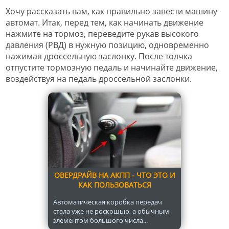
Хочу рассказать вам, как правильно завести машину
автомат. Итак, перед тем, как начинать движение
нажмите на тормоз, переведите рукав высокого
давления (РВД) в нужную позицию, одновременно
нажимая дроссельную заслонку. После толчка
отпустите тормозную педаль и начинайте движение,
воздействуя на педаль дроссельной заслонки.
ОВЕРДРАЙВ НА АКПП - ЧТО ЭТО И
КАК ПОЛЬЗОВАТЬСЯ
Автоматическая коробка передач
стала уже не роскошью, а обычным
элементом большого числа...