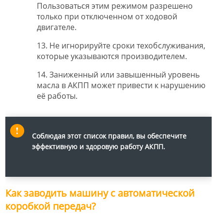
Пользоваться этим режимом разрешено
только при отключенном от ходовой
двигателе.
13. Не игнорируйте сроки техобслуживания,
которые указываются производителем.
14. Заниженный или завышенный уровень
масла в АКПП может привести к нарушению
её работы.
Соблюдая этот список правил, вы обеспечите
эффективную и здоровую работу АКПП.
Как заводить машину с автоматической
коробкой передач?