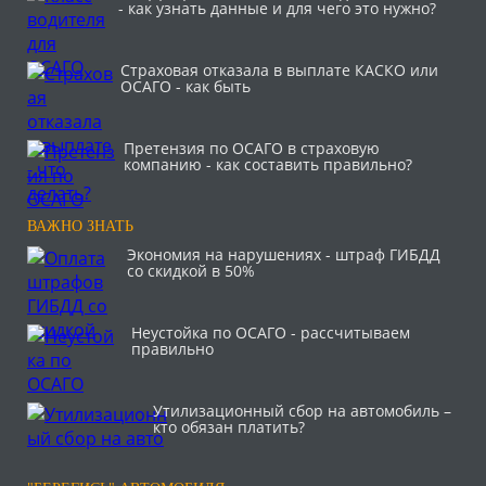
- как узнать данные и для чего это нужно?
Страховая отказала в выплате КАСКО или
ОСАГО - как быть
Претензия по ОСАГО в страховую
компанию - как составить правильно?
ВАЖНО ЗНАТЬ
Экономия на нарушениях - штраф ГИБДД
со скидкой в 50%
Неустойка по ОСАГО - рассчитываем
правильно
Утилизационный сбор на автомобиль –
кто обязан платить?