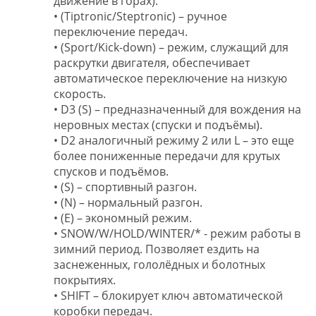
движение в горах).
• (Tiptronic/Steptronic) – ручное
переключение передач.
• (Sport/Kick-down) – режим, служащий для
раскрутки двигателя, обеспечивает
автоматическое переключение на низкую
скорость.
• D3 (S) – предназначенный для вождения на
неровных местах (спуски и подъёмы).
• D2 аналогичный режиму 2 или L – это еще
более пониженные передачи для крутых
спусков и подъёмов.
• (S) – спортивный разгон.
• (N) – нормальный разгон.
• (Е) – экономный режим.
• SNOW/W/HOLD/WINTER/* - режим работы в
зимний период. Позволяет ездить на
заснеженных, гололёдных и болотных
покрытиях.
• SHIFT – блокирует ключ автоматической
коробки передач.