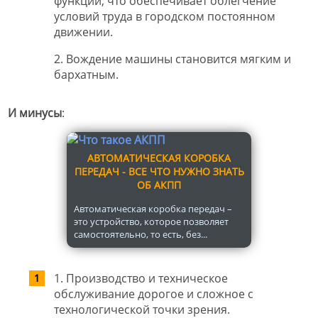
функций, что обеспечивает облегчение
условий труда в городском постоянном
движении.
2. Вождение машины становится мягким и
бархатным.
И минусы
:
АВТОМАТИЧЕСКАЯ КОРОБКА
ПЕРЕДАЧ - ВСЕ ЧТО НУЖНО ЗНАТЬ
ОБ АКПП
Автоматическая коробка передач –
это устройство, которое позволяет
самостоятельно, то есть, без...
1. Производство и техническое
обслуживание дорогое и сложное с
технологической точки зрения.