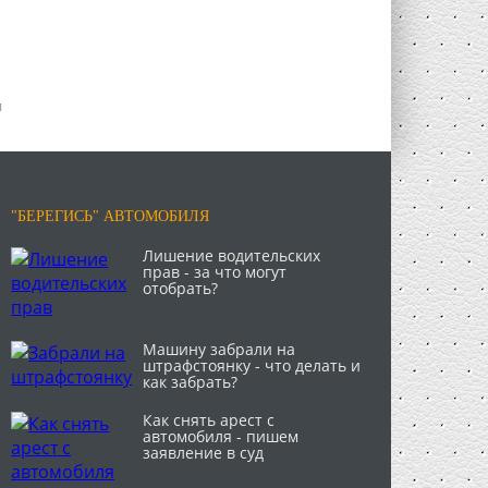
и
"БЕРЕГИСЬ" АВТОМОБИЛЯ
Лишение водительских
прав - за что могут
отобрать?
Машину забрали на
штрафстоянку - что делать и
как забрать?
Как снять арест с
автомобиля - пишем
заявление в суд