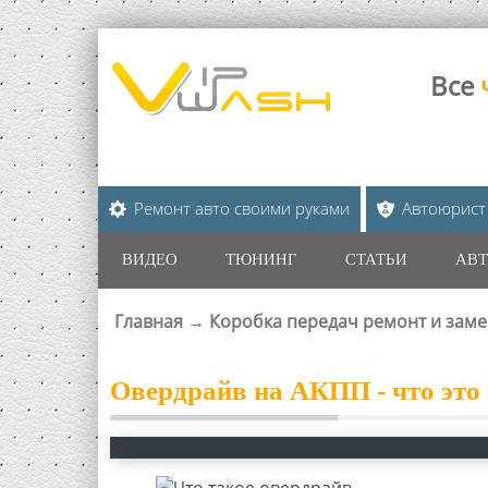
Все
Ремонт авто своими руками
Автоюрист
ВИДЕО
ТЮНИНГ
СТАТЬИ
АВТ
Главная
→
Коробка передач ремонт и заме
ВЫ ЗДЕСЬ
Овердрайв на АКПП - что это 