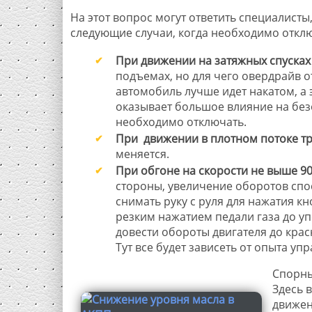
На этот вопрос могут ответить специалист
следующие случаи, когда необходимо отклю
При движении на затяжных спусках
подъемах, но для чего овердрайв 
автомобиль лучше идет накатом, а 
оказывает большое влияние на без
необходимо отключать.
При движении в плотном потоке тр
меняется.
При обгоне на скорости не выше 90
стороны, увеличение оборотов спо
снимать руку с руля для нажатия к
резким нажатием педали газа до уп
довести обороты двигателя до крас
Тут все будет зависеть от опыта у
Спорны
Здесь 
движен