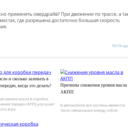
жно применять овердрайв? При движении по трассе, а та
местах, где разрешена достаточно большая скорость
ия.
70174 пр
сло и сколько заливать в
Причины снижения уровня масла 
передач, когда это делать?
АКПП
ая замена масла в коробке
ения передач (КПП) улучшает
В автомобиле все системы являются
того агре
тесно связанными между собой.