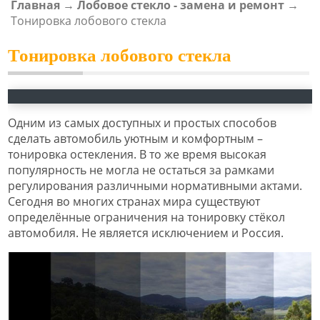
Главная
→
Лобовое стекло - замена и ремонт
→
ВЫ ЗДЕСЬ
Тонировка лобового стекла
Тонировка лобового стекла
Одним из самых доступных и простых способов
сделать автомобиль уютным и комфортным –
тонировка остекления. В то же время высокая
популярность не могла не остаться за рамками
регулирования различными нормативными актами.
Сегодня во многих странах мира существуют
определённые ограничения на тонировку стёкол
автомобиля. Не является исключением и Россия.