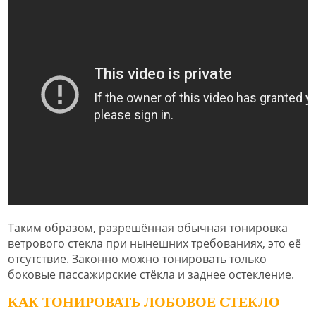
Таким образом, разрешённая обычная тонировка
ветрового стекла при нынешних требованиях, это её
отсутствие. Законно можно тонировать только
боковые пассажирские стёкла и заднее остекление.
КАК ТОНИРОВАТЬ ЛОБОВОЕ СТЕКЛО