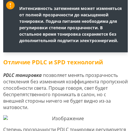
Интенсивность затемнения может изменяться
от полной прозрачности до насыщенной
тонировки. Подача питания необходима для
регулировки степени прозрачности. В
остальное время тонировка сохраняется без
дополнительной подпитки электроэнергией.
Отличие PDLC и SPD технологий
PDLC тонировка
позволяет менять прозрачность
остекления без изменения коэффициента пропускной
способности света. Проще говоря, свет будет
беспрепятственного проникать в салон, но с
внешней стороны ничего не будет видно из-за
матовости.
Степень прозрачности PDLC тонировки регулируется