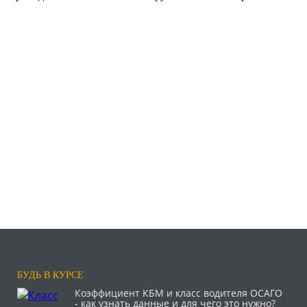
БУДЬ В КУРСЕ
Коэффициент КБМ и класс водителя ОСАГО
- как узнать данные и для чего это нужно?