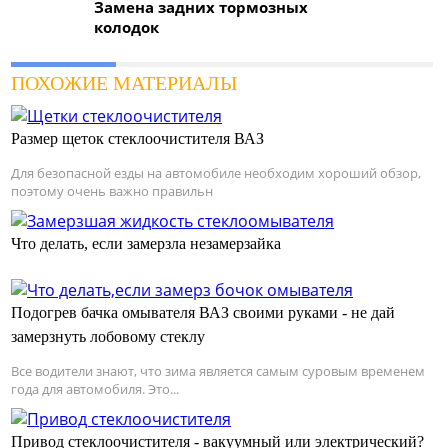
Замена задних тормозных
колодок
ПОХОЖИЕ МАТЕРИАЛЫ
Размер щеток стеклоочистителя ВАЗ
Для безопасной езды на автомобиле необходим хороший обзор,
поэтому очень важно правильн
Что делать, если замерзла незамерзайка
Подогрев бачка омывателя ВАЗ своими руками - не дай
замерзнуть лобовому стеклу
Все водители знают, что зима является самым суровым временем
года для автомобиля. Это...
Привод стеклоочистителя - вакуумный или электрический?