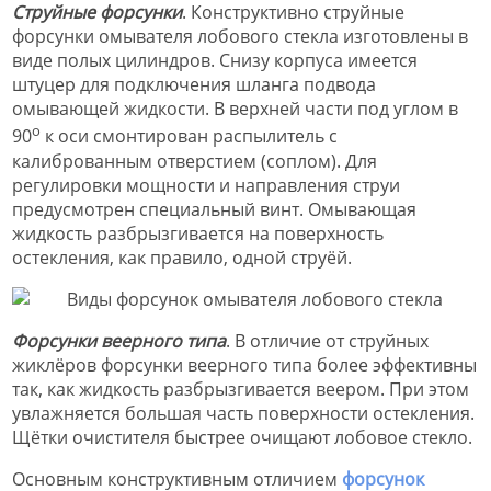
Струйные форсунки
. Конструктивно струйные
форсунки омывателя лобового стекла изготовлены в
виде полых цилиндров. Снизу корпуса имеется
штуцер для подключения шланга подвода
омывающей жидкости. В верхней части под углом в
о
90
к оси смонтирован распылитель с
калиброванным отверстием (соплом). Для
регулировки мощности и направления струи
предусмотрен специальный винт. Омывающая
жидкость разбрызгивается на поверхность
остекления, как правило, одной струёй.
Форсунки веерного типа
. В отличие от струйных
жиклёров форсунки веерного типа более эффективны
так, как жидкость разбрызгивается веером. При этом
увлажняется большая часть поверхности остекления.
Щётки очистителя быстрее очищают лобовое стекло.
Основным конструктивным отличием
форсунок