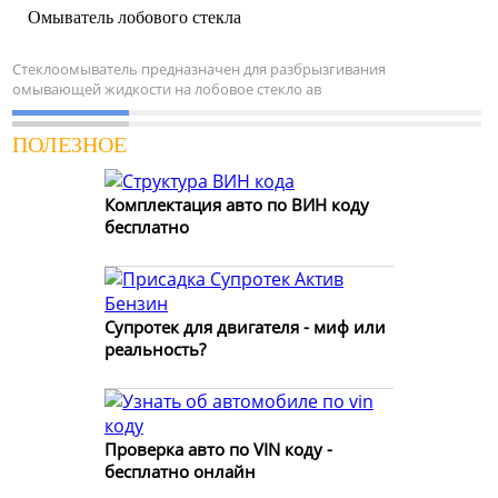
Омыватель лобового стекла
Стеклоомыватель предназначен для разбрызгивания
омывающей жидкости на лобовое стекло ав
ПОЛЕЗНОЕ
Комплектация авто по ВИН коду
бесплатно
Супротек для двигателя - миф или
реальность?
Проверка авто по VIN коду -
бесплатно онлайн