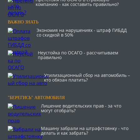
компанию - как составить правильно?
ВАЖНО ЗНАТЬ
Экономия на нарушениях - штраф ГИБДД
со скидкой в 50%
Неустойка по ОСАГО - рассчитываем
правильно
Утилизационный сбор на автомобиль –
кто обязан платить?
"БЕРЕГИСЬ" АВТОМОБИЛЯ
Лишение водительских прав - за что
могут отобрать?
Машину забрали на штрафстоянку - что
делать и как забрать?