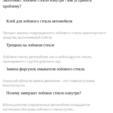
Запотевает лобовое стекло изнутри - как устранить
проблему?
Клей для лобового стекла автомобиля
Процесс замены поврежденного лобового стекла транспортного
средства, выполняемый собств
Трещина на лобовом стекле
Лобовое стекло автомобиля, как и любое другое стекло,
принадлежит к группе довольно хру
Замена форсунок омывателя лобового стекла
Хороший обзор во время движения – это главное условие
безопасности.
Почему замерзает лобовое стекло изнутри?
В большинстве современные автомобили оснащаются
системами обогрева лобового стекла путём...