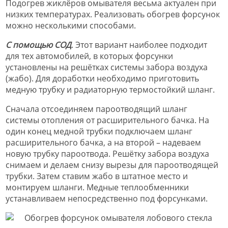
Подогрев жиклёров омывателя весьма актуален при
низких температурах. Реализовать обогрев форсунок
можно несколькими способами.
С помощью СОД
. Этот вариант наиболее подходит
для тех автомобилей, в которых форсунки
установлены на решётках системы забора воздуха
(жабо). Для доработки необходимо приготовить
медную трубку и радиаторную термостойкий шланг.
Сначала отсоединяем пароотводящий шланг
системы отопления от расширительного бачка. На
один конец медной трубки подключаем шланг
расширительного бачка, а на второй – надеваем
новую трубку пароотвода. Решётку забора воздуха
снимаем и делаем снизу вырезы для пароотводящей
трубки. Затем ставим жабо в штатное место и
монтируем шланги. Медные теплообменники
устанавливаем непосредственно под форсунками.