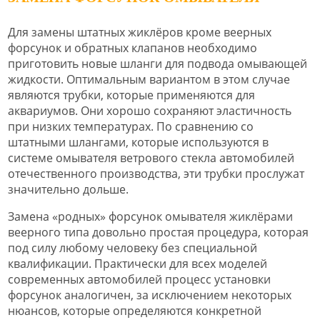
Для замены штатных жиклёров кроме веерных
форсунок и обратных клапанов необходимо
приготовить новые шланги для подвода омывающей
жидкости. Оптимальным вариантом в этом случае
являются трубки, которые применяются для
аквариумов. Они хорошо сохраняют эластичность
при низких температурах. По сравнению со
штатными шлангами, которые используются в
системе омывателя ветрового стекла автомобилей
отечественного производства, эти трубки прослужат
значительно дольше.
Замена «родных» форсунок омывателя жиклёрами
веерного типа довольно простая процедура, которая
под силу любому человеку без специальной
квалификации. Практически для всех моделей
современных автомобилей процесс установки
форсунок аналогичен, за исключением некоторых
нюансов, которые определяются конкретной