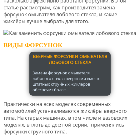
насколько эффективно работают форсунки. В этой
статье рассмотрим, как производится замена
форсунок омывателя лобового стекла, и какие
жиклёры лучше выбрать для этого.
ВИДЫ ФОРСУНОК
ВЕЕРНЫЕ ФОРСУНКИ ОМЫВАТЕЛЯ
ЛОБОВОГО СТЕКЛА
Замена форсунок омывателя
лобового стекла веерными вместо
штатных струйных жиклёров
обеспечит более...
Практически на всех моделях современных
автомобилей устанавливаются жиклёры веерного
типа. На старых машинах, в том числе и вазовских
моделях, вплоть до десятой серии, применялись
форсунки струйного типа.