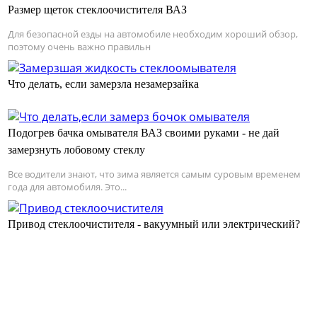
Размер щеток стеклоочистителя ВАЗ
Для безопасной езды на автомобиле необходим хороший обзор,
поэтому очень важно правильн
Что делать, если замерзла незамерзайка
Подогрев бачка омывателя ВАЗ своими руками - не дай
замерзнуть лобовому стеклу
Все водители знают, что зима является самым суровым временем
года для автомобиля. Это...
Привод стеклоочистителя - вакуумный или электрический?