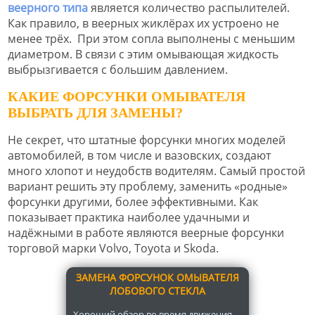
веерного типа
является количество распылителей.
Как правило, в веерных жиклёрах их устроено не
менее трёх. При этом сопла выполнены с меньшим
диаметром. В связи с этим омывающая жидкость
выбрызгивается с большим давлением.
КАКИЕ ФОРСУНКИ ОМЫВАТЕЛЯ
ВЫБРАТЬ ДЛЯ ЗАМЕНЫ?
Не секрет, что штатные форсунки многих моделей
автомобилей, в том числе и вазовских, создают
много хлопот и неудобств водителям. Самый простой
вариант решить эту проблему, заменить «родные»
форсунки другими, более эффективными. Как
показывает практика наиболее удачными и
надёжными в работе являются веерные форсунки
торговой марки Volvo, Toyota и Skoda.
ЗАМЕНА ФОРСУНОК ОМЫВАТЕЛЯ
ЛОБОВОГО СТЕКЛА
Хороший обзор во время движения –