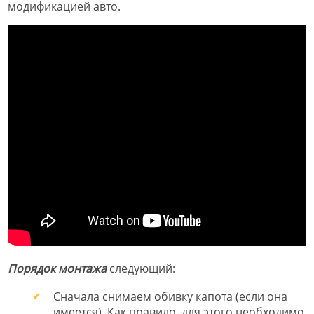
модификацией авто.
Порядок монтажа
следующий:
Сначала снимаем обивку капота (если она
имеется). Как правило, для этого необходимо