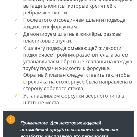
вытащить клипсы, которые крепят её к
рёбрам жёсткости.
После этого отсоединяем шланги подвода
жидкости к форсункам.
Демонтируем штатные жиклёры, разжав
пластиковые втулки.
К шлангу подвода омывающей жидкости
подключаем тройник-разветвитель, а затем
устанавливаем обратные клапаны на каждую
трубку подачи жидкости к форсунке.
Обратный клапан следует ставить так, чтобы
стрелочка на его корпусе была направлена в
сторону лобового стекла.
Устанавливаем форсунки веерного типа в
штатные места.
Примечание
. Для некоторых моделей
автомобилей придётся выполнить небольшие
доработки. Как правило, это регулировка