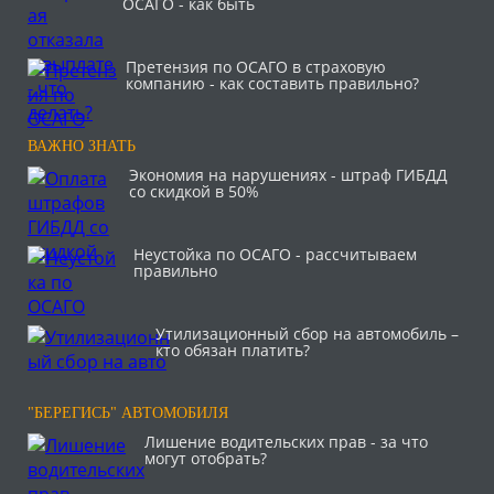
ОСАГО - как быть
Претензия по ОСАГО в страховую
компанию - как составить правильно?
ВАЖНО ЗНАТЬ
Экономия на нарушениях - штраф ГИБДД
со скидкой в 50%
Неустойка по ОСАГО - рассчитываем
правильно
Утилизационный сбор на автомобиль –
кто обязан платить?
"БЕРЕГИСЬ" АВТОМОБИЛЯ
Лишение водительских прав - за что
могут отобрать?