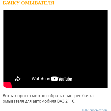
БАЧКУ ОМЫВАТЕЛЯ
Вот так просто можно собрать подогрев бачка
омывателя для автомобиля ВАЗ 2110.
4007 просмотров