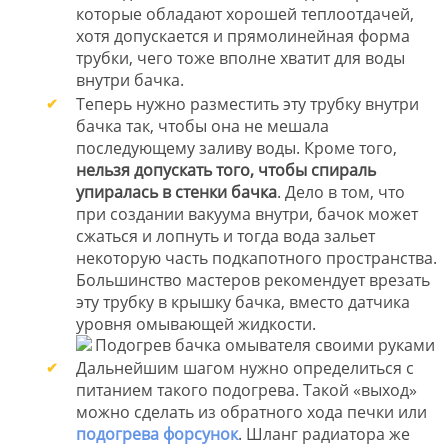
которые обладают хорошей теплоотдачей,
хотя допускается и прямолинейная форма
трубки, чего тоже вполне хватит для воды
внутри бачка.
Теперь нужно разместить эту трубку внутри
бачка так, чтобы она не мешала
последующему заливу воды. Кроме того,
нельзя допускать того, чтобы спираль
упиралась в стенки бачка
. Дело в том, что
при создании вакуума внутри, бачок может
сжаться и лопнуть и тогда вода зальет
некоторую часть подкапотного пространства.
Большинство мастеров рекомендует врезать
эту трубку в крышку бачка, вместо датчика
уровня омывающей жидкости.
Дальнейшим шагом нужно определиться с
питанием такого подогрева. Такой «выход»
можно сделать из обратного хода печки или
подогрева форсунок
. Шланг радиатора же