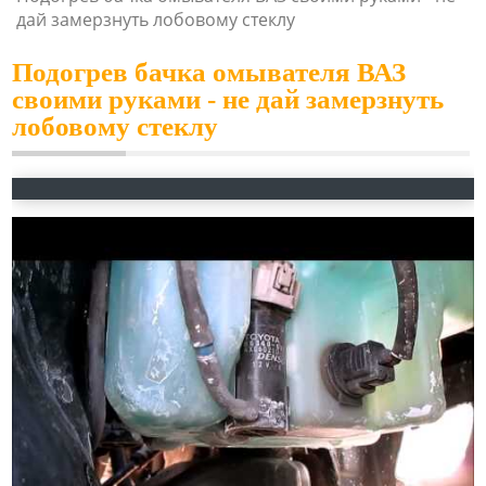
дай замерзнуть лобовому стеклу
Подогрев бачка омывателя ВАЗ
своими руками - не дай замерзнуть
лобовому стеклу