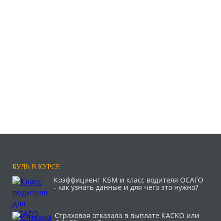
БУДЬ В КУРСЕ
Коэффициент КБМ и класс водителя ОСАГО
- как узнать данные и для чего это нужно?
Страховая отказала в выплате КАСКО или