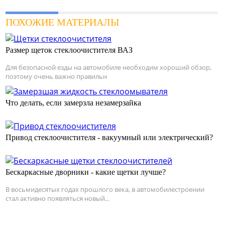
ПОХОЖИЕ МАТЕРИАЛЫ
Размер щеток стеклоочистителя ВАЗ
Для безопасной езды на автомобиле необходим хороший обзор,
поэтому очень важно правильн
Что делать, если замерзла незамерзайка
Привод стеклоочистителя - вакуумный или электрический?
Бескаркасные дворники - какие щетки лучше?
В восьмидесятых годах прошлого века, в автомобилестроении
стал активно появляться новый...