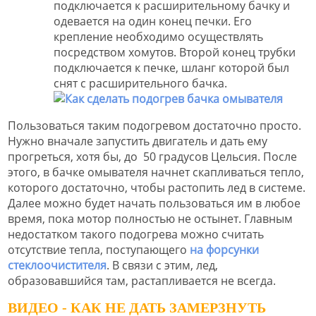
подключается к расширительному бачку и
одевается на один конец печки. Его
крепление необходимо осуществлять
посредством хомутов. Второй конец трубки
подключается к печке, шланг которой был
снят с расширительного бачка.
Пользоваться таким подогревом достаточно просто.
Нужно вначале запустить двигатель и дать ему
прогреться, хотя бы, до 50 градусов Цельсия. После
этого, в бачке омывателя начнет скапливаться тепло,
которого достаточно, чтобы растопить лед в системе.
Далее можно будет начать пользоваться им в любое
время, пока мотор полностью не остынет. Главным
недостатком такого подогрева можно считать
отсутствие тепла, поступающего
на форсунки
стеклоочистителя
. В связи с этим, лед,
образовавшийся там, растапливается не всегда.
ВИДЕО - КАК НЕ ДАТЬ ЗАМЕРЗНУТЬ