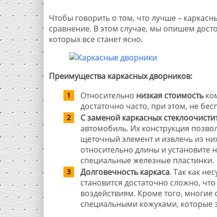
Чтобы говорить о том, что лучше – каркас
сравнение. В этом случае, мы опишем досто
которых все станет ясно.
Преимущества каркасных дворников:
Относительно
низкая стоимость
ком
достаточно часто, при этом, не бес
С заменой каркасных стеклоочисти
автомобиль. Их конструкция позвол
щеточный элемент и извлечь из них
относительно длины и установите н
специальные железные пластинки.
Долговечность каркаса
. Так как не
становится достаточно сложно, что
воздействиям. Кроме того, многие
специальными кожухами, которые з