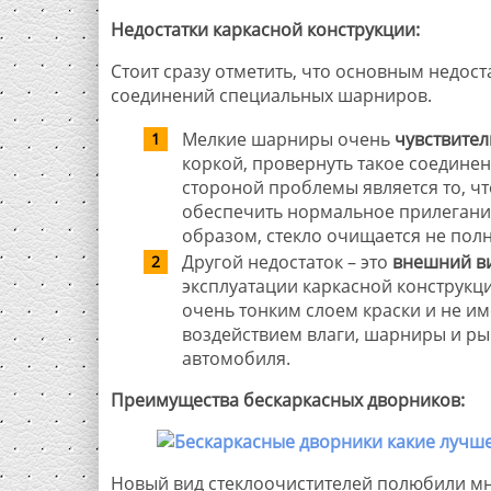
Недостатки каркасной конструкции:
Стоит сразу отметить, что основным недоста
соединений специальных шарниров.
Мелкие шарниры очень
чувствите
коркой, провернуть такое соедине
стороной проблемы является то, ч
обеспечить нормальное прилегание
образом, стекло очищается не пол
Другой недостаток – это
внешний в
эксплуатации каркасной конструкци
очень тонким слоем краски и не им
воздействием влаги, шарниры и р
автомобиля.
Преимущества бескаркасных дворников:
Новый вид стеклоочистителей полюбили м