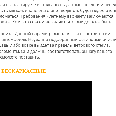
сли вы планируете использовать данные стеклоочистител
ыть мягкая, иначе она станет ледяной, будет недостаточ
ломаться. Требования к летнему варианту заключаются,
зины. Хотя это совсем не значит, что они должны быть
орника. Данный параметр выполняется в соответствии с
о автомобиля. Неудачно подобранный резиновый очист
дь, либо вовсе выйдет за пределы ветрового стекла.
элементы. Они должны соответствовать рычагу вашего
 сможете поставить.
А БЕСКАРКАСНЫЕ