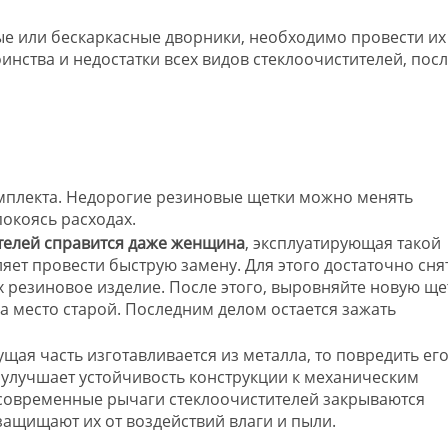
ные или бескаркасные дворники, необходимо провести их
инства и недостатки всех видов стеклоочистителей, пос
плекта. Недорогие резиновые щетки можно менять
покоясь расходах.
телей справится даже женщина
, эксплуатирующая такой
яет провести быструю замену. Для этого достаточно сня
 резиновое изделие. После этого, выровняйте новую ще
а место старой. Последним делом остается зажать
сущая часть изготавливается из металла, то повредить ег
 улучшает устойчивость конструкции к механическим
 современные рычаги стеклоочистителей закрываются
ащищают их от воздействий влаги и пыли.