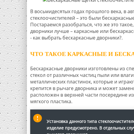
В восьмидесятых годах прошлого века, в а
стеклоочистителей – это были бескаркасны
Постараемся разобраться, что же это такое
дворники лучше – каркасные или бескаркас
- как выбрать бескаркасные дворники?.
ЧТО ТАКОЕ КАРКАСНЫЕ И БЕСК
Бескаркасные дворники изготовлены из сп
стекол от различных частиц пыли или влаг
металлических пластинок, которые и играю
крепится в рычаге дворника и может замен
расположен в верхней части посередине из
мягкого пластика.
Установка данного типа стеклоочистител
изделие предусмотрено. В отдельных слу