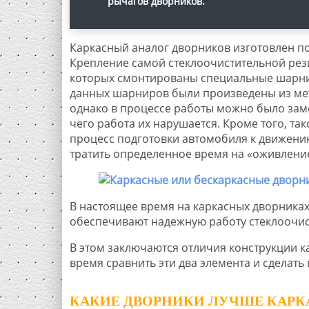
рычагов дворников.
Каркасный аналог дворников изготовлен п
Крепление самой стеклоочистительной рез
которых смонтированы специальные шарнир
данных шарниров были произведены из мет
однако в процессе работы можно было заме
чего работа их нарушается. Кроме того, та
процесс подготовки автомобиля к движени
тратить определенное время на «оживлени
В настоящее время на каркасных дворника
обеспечивают надежную работу стеклоочис
В этом заключаются отличия конструкции к
время сравнить эти два элемента и сделать 
КАКИЕ ДВОРНИКИ ЛУЧШЕ КАРК