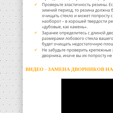
Проверьте эластичность резины. Е
зимний период, то резина должна б
очищать стекло и может попросту с
наоборот – в хорошей твердости ре
«дубовые, как камень».
Заранее определитесь с длиной дв
размерами лобового стекла вашег
будет очищать недостаточную площа
Не забудьте проверить крепежные 
дворника, иначе вы их попросту не
ВИДЕО - ЗАМЕНА ДВОРНИКОВ Н