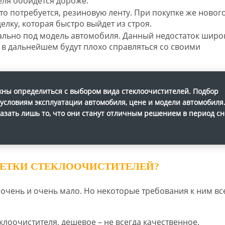
еля обойдется дороже.
то потребуется, резиновую ленту. При покупке же новог
лку, которая быстро выйдет из строя.
ально под модель автомобиля. Данный недостаток широ
 в дальнейшем будут плохо справляться со своими
жны определиться с выбором вида стеклоочистителей. Подбор
условиям эксплуатации автомобиля, цене и модели автомобиля.
азать лишь то, что они станут отличным решением в период сн
ЩЕТКИ СТЕКЛООЧИСТИТЕЛЕЙ?
очень и очень мало. Но некоторые требования к ним вс
клоочистителя, дешевое – не всегда качественное.