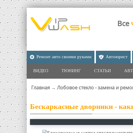
Все
Ремонт авто своими руками
Автоюрист
ВИДЕО
ТЮНИНГ
СТАТЬИ
АВТ
Главная
→
Лобовое стекло - замена и ремо
ВЫ ЗДЕСЬ
Бескаркасные дворники - как