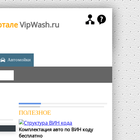
ртале
VipWash.ru
Автомойки
КА
ПОЛЕЗНОЕ
Комплектация авто по ВИН коду
бесплатно