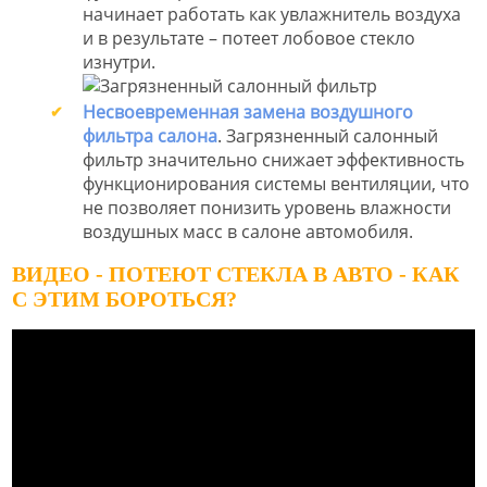
начинает работать как увлажнитель воздуха
и в результате – потеет лобовое стекло
изнутри.
Несвоевременная замена воздушного
фильтра салона
. Загрязненный салонный
фильтр значительно снижает эффективность
функционирования системы вентиляции, что
не позволяет понизить уровень влажности
воздушных масс в салоне автомобиля.
ВИДЕО - ПОТЕЮТ СТЕКЛА В АВТО - КАК
С ЭТИМ БОРОТЬСЯ?