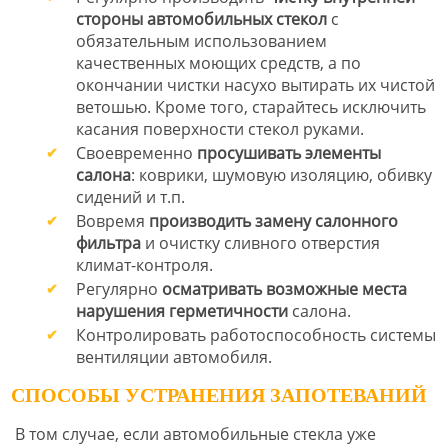
стороны автомобильных стекол
с
обязательным использованием
качественных моющих средств, а по
окончании чистки насухо вытирать их чистой
ветошью. Кроме того, старайтесь исключить
касания поверхности стекол руками.
Своевременно
просушивать элементы
салона
: коврики, шумовую изоляцию, обивку
сидений и т.п.
Вовремя
производить замену салонного
фильтра
и очистку сливного отверстия
климат-контроля.
Регулярно
осматривать возможные места
нарушения герметичности
салона.
Контролировать работоспособность системы
вентиляции автомобиля.
СПОСОБЫ УСТРАНЕНИЯ ЗАПОТЕВАНИЙ
В том случае, если автомобильные стекла уже