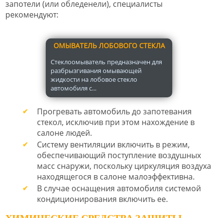
запотели (или обледенели), специалисты
рекомендуют:
ОМЫВАТЕЛЬ ЛОБОВОГО СТЕКЛА
Стеклоомыватель предназначен для
разбрызгивания омывающей
жидкости на лобовое стекло
автомобиля с...
Прогревать автомобиль до запотевания
стекол, исключив при этом нахождение в
салоне людей.
Систему вентиляции включить в режим,
обеспечивающий поступление воздушных
масс снаружи, поскольку циркуляция воздуха
находящегося в салоне малоэффективна.
В случае оснащения автомобиля системой
кондиционирования включить ее.
ХИМИЧЕСКИЕ СРЕДСТВА ЗАЩИТЫ