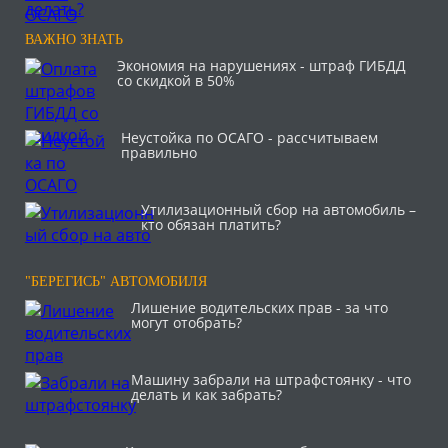
ВАЖНО ЗНАТЬ
Экономия на нарушениях - штраф ГИБДД
со скидкой в 50%
Неустойка по ОСАГО - рассчитываем
правильно
Утилизационный сбор на автомобиль –
кто обязан платить?
"БЕРЕГИСЬ" АВТОМОБИЛЯ
Лишение водительских прав - за что
могут отобрать?
Машину забрали на штрафстоянку - что
делать и как забрать?