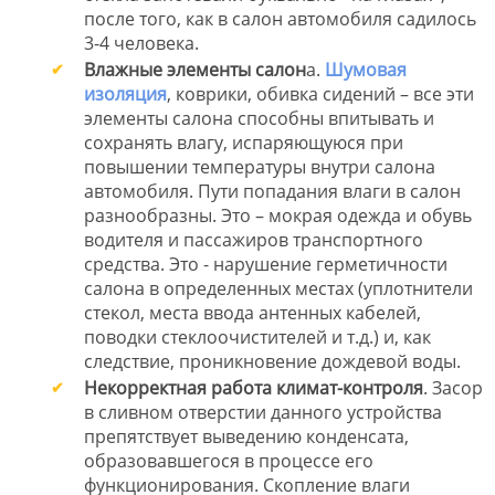
после того, как в салон автомобиля садилось
3-4 человека.
Влажные элементы салон
а.
Шумовая
изоляция
, коврики, обивка сидений – все эти
элементы салона способны впитывать и
сохранять влагу, испаряющуюся при
повышении температуры внутри салона
автомобиля. Пути попадания влаги в салон
разнообразны. Это – мокрая одежда и обувь
водителя и пассажиров транспортного
средства. Это - нарушение герметичности
салона в определенных местах (уплотнители
стекол, места ввода антенных кабелей,
поводки стеклоочистителей и т.д.) и, как
следствие, проникновение дождевой воды.
Некорректная работа климат-контроля
. Засор
в сливном отверстии данного устройства
препятствует выведению конденсата,
образовавшегося в процессе его
функционирования. Скопление влаги