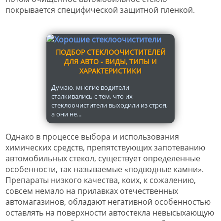
покрывается специфической защитной пленкой.
ПОДБОР СТЕКЛООЧИСТИТЕЛЕЙ
ДЛЯ АВТО - ВИДЫ, ТИПЫ И
ХАРАКТЕРИСТИКИ
Думаю, многие водители
сталкивались с тем, что их
стеклоочистители выходили из строя,
а они не...
Однако в процессе выбора и использования
химических средств, препятствующих запотеванию
автомобильных стекол, существует определенные
особенности, так называемые «подводные камни».
Препараты низкого качества, коих, к сожалению,
совсем немало на прилавках отечественных
автомагазинов, обладают негативной особенностью
оставлять на поверхности автостекла невысыхающую