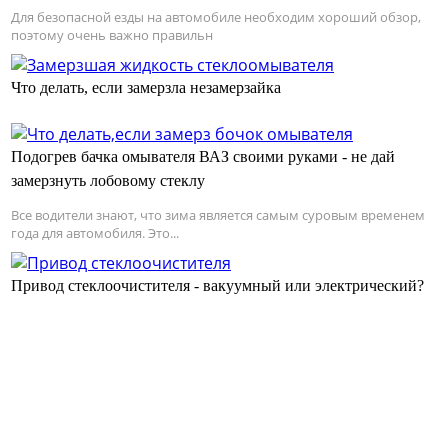
Для безопасной езды на автомобиле необходим хороший обзор,
поэтому очень важно правильн
Что делать, если замерзла незамерзайка
Подогрев бачка омывателя ВАЗ своими руками - не дай
замерзнуть лобовому стеклу
Все водители знают, что зима является самым суровым временем
года для автомобиля. Это...
Привод стеклоочистителя - вакуумный или электрический?