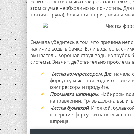
Если форсунки омывателя работают плохо, ч
этом случае необходимо их почистить. Для 
тонкая струна), большой шприц, вода и мыл
Сначала убедитесь в том, что причина неп
наличие воды в бачке. Если вода есть, сни
омыватель. Хорошая струя воды из трубок 
системы. Значит, действительно проблема в
Чистка компрессором
. Для начала
форсунку мыльной водой от грязи и
компрессора и продуйте.
Промывка шприцом
. Набираем во
направлении. Грязь должна вылитьс
Чистка булавкой
. Иголкой, булавк
отверстие форсунки насколько это
шприца.