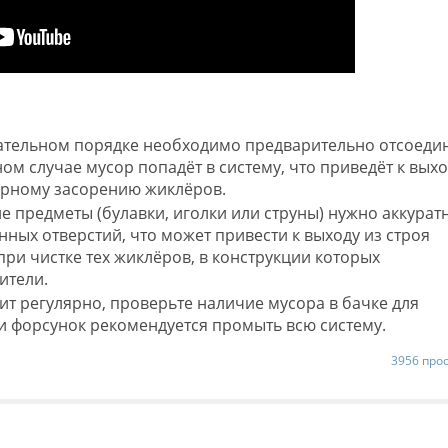
ательном порядке необходимо предварительно отсоеди
ом случае мусор попадёт в систему, что приведёт к выхо
торному засорению жиклёров.
 предметы (булавки, иголки или струны) нужно аккуратн
ных отверстий, что может привести к выходу из строя
при чистке тех жиклёров, в конструкции которых
ители.
т регулярно, проверьте наличие мусора в бачке для
 форсунок рекомендуется промыть всю систему.
3956 про