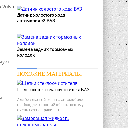
 Volvo
Датчик холостого хода
автомобилей ВАЗ
Замена задних тормозных
колодок
дует
ПОХОЖИЕ МАТЕРИАЛЫ
Размер щеток стеклоочистителя ВАЗ
я
Для безопасной езды на автомобиле
необходим хороший обзор, поэтому
очень важно правильн