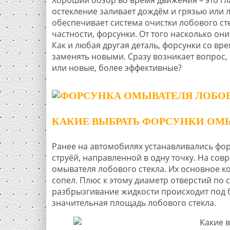
остекление заливает дождём и грязью или 
обеспечивает система очистки лобового ст
частности, форсунки. От того насколько он
Как и любая другая деталь, форсунки со вре
заменять новыми. Сразу возникает вопрос, 
или новые, более эффективные?
КАКИЕ ВЫБРАТЬ ФОРСУНКИ ОМ
Ранее на автомобилях устанавливались фор
струёй, направленной в одну точку. На с
омывателя лобового стекла. Их основное ко
сопел. Плюс к этому диаметр отверстий по
разбрызгивание жидкости происходит под 
значительная площадь лобового стекла.