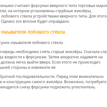
жными считают форсунки веерного типа торговых марок
дели, на котором установлены струйные жиклёры,
лобового стекла устройствами веерного типа. Для этого
Однако это вполне будет оправдано.
 омывателя лобового стекла
очередь необходимо снять старые жиклёры. Сначала сле
а жидкости к форсункам. Затем аккуратно надавите на
 должна легко выйти вверх. Если этого не происходит,
шней стороны и извлеките её.
братной последовательности. Перед этим внимательно
и и конструкцию самого жиклёра. Возможно, потребуетс
омендуется снизу форсунки подложить уплотнитель.