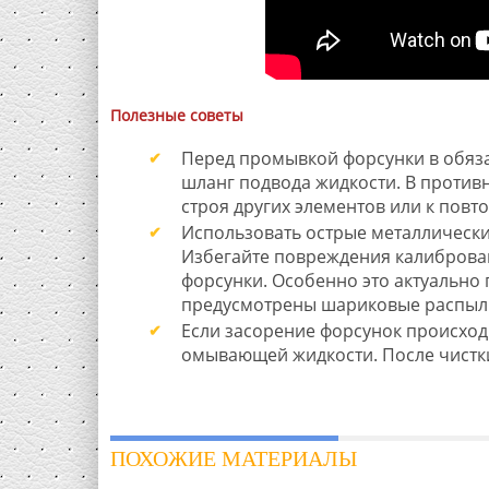
Полезные советы
Перед промывкой форсунки в обяз
шланг подвода жидкости. В противн
строя других элементов или к пов
Использовать острые металлические
Избегайте повреждения калиброван
форсунки. Особенно это актуально 
предусмотрены шариковые распыл
Если засорение форсунок происходи
омывающей жидкости. После чистки
ПОХОЖИЕ МАТЕРИАЛЫ