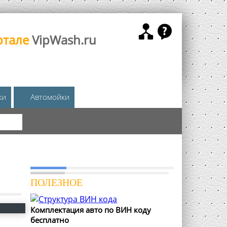
ртале
VipWash.ru
жи
Автомойки
КА
ПОЛЕЗНОЕ
Комплектация авто по ВИН коду
бесплатно