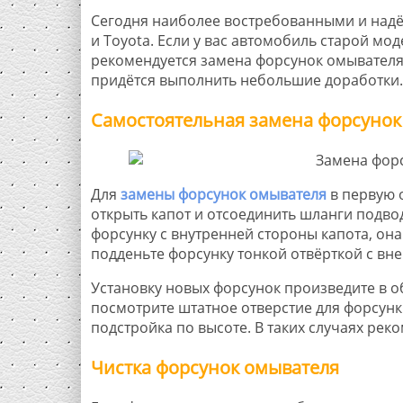
Сегодня наиболее востребованными и надё
и Toyota. Если у вас автомобиль старой мо
рекомендуется замена форсунок омывателя 
придётся выполнить небольшие доработки. 
Самостоятельная замена форсунок
Для
замены форсунок омывателя
в первую 
открыть капот и отсоединить шланги подвод
форсунку с внутренней стороны капота, она
подденьте форсунку тонкой отвёрткой с вне
Установку новых форсунок произведите в о
посмотрите штатное отверстие для форсунк
подстройка по высоте. В таких случаях рек
Чистка форсунок омывателя