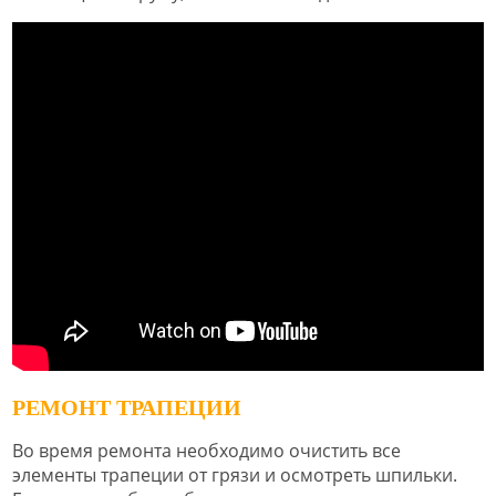
РЕМОНТ ТРАПЕЦИИ
Во время ремонта необходимо очистить все
элементы трапеции от грязи и осмотреть шпильки.