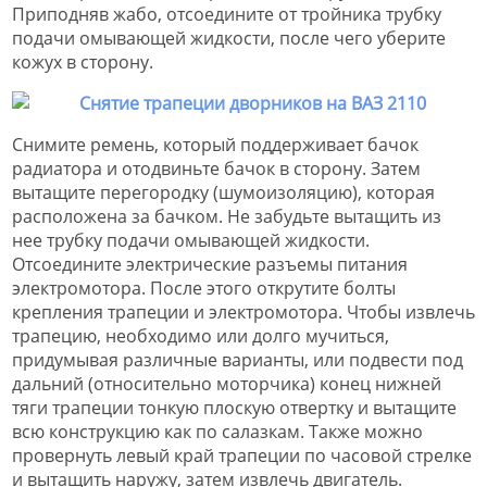
Приподняв жабо, отсоедините от тройника трубку
подачи омывающей жидкости, после чего уберите
кожух в сторону.
Снимите ремень, который поддерживает бачок
радиатора и отодвиньте бачок в сторону. Затем
вытащите перегородку (шумоизоляцию), которая
расположена за бачком. Не забудьте вытащить из
нее трубку подачи омывающей жидкости.
Отсоедините электрические разъемы питания
электромотора. После этого открутите болты
крепления трапеции и электромотора. Чтобы извлечь
трапецию, необходимо или долго мучиться,
придумывая различные варианты, или подвести под
дальний (относительно моторчика) конец нижней
тяги трапеции тонкую плоскую отвертку и вытащите
всю конструкцию как по салазкам. Также можно
провернуть левый край трапеции по часовой стрелке
и вытащить наружу, затем извлечь двигатель.