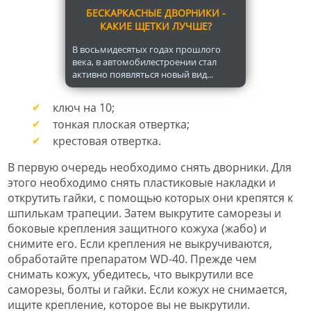
БЕСКАРКАСНЫЕ ДВОРНИКИ -
КАКИЕ ЩЕТКИ ЛУЧШЕ?
В восьмидесятых годах прошлого
века, в автомобилестроении стал
активно появляться новый вид...
ключ на 10;
тонкая плоская отвертка;
крестовая отвертка.
В первую очередь необходимо снять дворники. Для
этого необходимо снять пластиковые накладки и
открутить гайки, с помощью которых они крепятся к
шпилькам трапеции. Затем выкрутите саморезы и
боковые крепления защитного кожуха (жабо) и
снимите его. Если крепления не выкручиваются,
обработайте препаратом WD-40. Прежде чем
снимать кожух, убедитесь, что выкрутили все
саморезы, болты и гайки. Если кожух не снимается,
ищите крепление, которое вы не выкрутили.