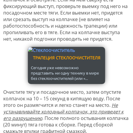
фиксирующий выступ, проверьте выемку под него на
посадочном месте тяги. Если выемки нет, придется
или срезать выступ на колпачке (не влияет на
работоспособность и надежность трапеции) или
пропиливать его в тяге. Если на колпачке выступа
нет, никакой подгонки проводить не придется.
ТРАПЕЦИЯ СТЕКЛООЧИСТИТЕЛЯ
Сегодня уже невозможно
представить ни одну технику в мире
без стеклоочистителей (или «...
Очистите тягу и посадочное место, затем опустите
колпачок на 10 – 15 секунд в кипящую воду. После
этого он размягчится и легко станет на место.
Не
устанавливайте холодный колпачок, это приведет к
его разрушению
. После полного остывания колпачка
(20 минут) тяга готова к сборке. Перед сборкой
смажьте втулки графитной смазкой.