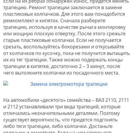
Если на их ребрах обнаружен износ, придется менять
трапецию. Ремонт трапеции заключается в замене
пластиковых колпачков. Для этого вам понадобится
ремкомплект и кипяток. Сначала разберите
трапецию, используя в качестве рычага монтировку
или мощную плоскую отвертку. После этого срежьте
старые пластиковые колпачки. Если не получается
срезать, воспользуйтесь бокорезами и откусывайте
от колпачков по кусочку, пока не получится вытащить
их из тяг трапеции. Также можно подержать концы
трапеции в кипятке, достаточно 2 – 3 минут, после
чего вытолкните колпачки из посадочного места.
На автомобили «десятого» семейства – ВАЗ 2110, 2111
и 2112 устанавливали три вида трапеций, которые
отличались незначительными деталями. Поэтому
существует вероятность, что придется подгонять
либо тяги трапеции, либо колпачки. Достаньте
колпачок и осмотрите. Если на нем сверху есть