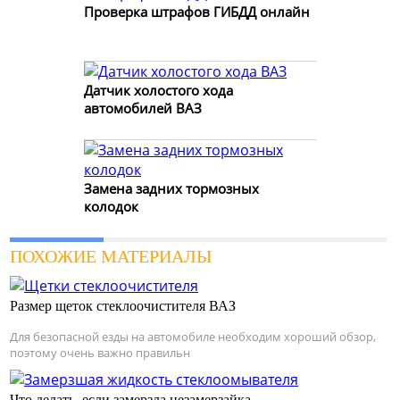
Проверка штрафов ГИБДД онлайн
Датчик холостого хода
автомобилей ВАЗ
Замена задних тормозных
колодок
ПОХОЖИЕ МАТЕРИАЛЫ
Размер щеток стеклоочистителя ВАЗ
Для безопасной езды на автомобиле необходим хороший обзор,
поэтому очень важно правильн
Что делать, если замерзла незамерзайка