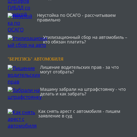
Неустойка по ОСАГО - рассчитываем
правильно
Утилизационный сбор на автомобиль –
кто обязан платить?
"БЕРЕГИСЬ" АВТОМОБИЛЯ
Лишение водительских прав - за что
могут отобрать?
Машину забрали на штрафстоянку - что
делать и как забрать?
Как снять арест с автомобиля - пишем
заявление в суд