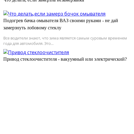
Подогрев бачка омывателя ВАЗ своими руками - не дай
замерзнуть лобовому стеклу
Все водители знают, что зима является самым суровым временем
года для автомобиля. Это...
Привод стеклоочистителя - вакуумный или электрический?