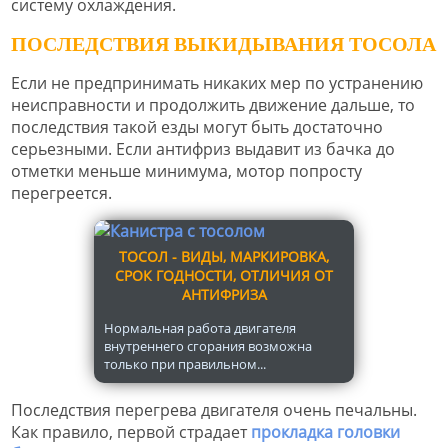
систему охлаждения.
ПОСЛЕДСТВИЯ ВЫКИДЫВАНИЯ ТОСОЛА
Если не предпринимать никаких мер по устранению
неисправности и продолжить движение дальше, то
последствия такой езды могут быть достаточно
серьезными. Если антифриз выдавит из бачка до
отметки меньше минимума, мотор попросту
перегреется.
ТОСОЛ - ВИДЫ, МАРКИРОВКА,
СРОК ГОДНОСТИ, ОТЛИЧИЯ ОТ
АНТИФРИЗА
Нормальная работа двигателя
внутреннего сгорания возможна
только при правильном...
Последствия перегрева двигателя очень печальны.
Как правило, первой страдает
прокладка головки