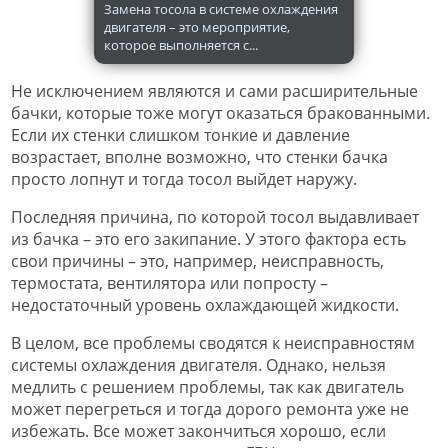
Замена тосола в системе охлаждения
двигателя – это мероприятие,
которое выполняется с...
Не исключением являются и сами расширительные
бачки, которые тоже могут оказаться бракованными.
Если их стенки слишком тонкие и давление
возрастает, вполне возможно, что стенки бачка
просто лопнут и тогда тосол выйдет наружу.
Последняя причина, по которой тосол выдавливает
из бачка – это его закипание. У этого фактора есть
свои причины – это, например, неисправность,
термостата, вентилятора или попросту –
недостаточный уровень охлаждающей жидкости.
В целом, все проблемы сводятся к неисправностям
системы охлаждения двигателя. Однако, нельзя
медлить с решением проблемы, так как двигатель
может перегреться и тогда дорого ремонта уже не
избежать. Все может закончиться хорошо, если