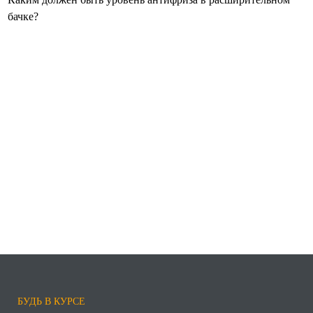
бачке?
БУДЬ В КУРСЕ