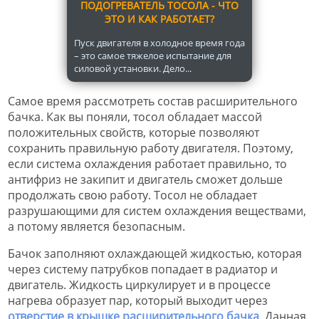
ПОДОГРЕВАТЕЛЬ ТОСОЛА - ЧТО
ЭТО И КАК РАБОТАЕТ?
Пуск двигателя в холодное время года
– это самое тяжелое испытание для
силовой установки. Дело...
Самое время рассмотреть состав расширительного
бачка. Как вы поняли, тосол обладает массой
положительных свойств, которые позволяют
сохранить правильную работу двигателя. Поэтому,
если система охлаждения работает правильно, то
антифриз не закипит и двигатель сможет дольше
продолжать свою работу. Тосол не обладает
разрушающими для систем охлаждения веществами,
а потому является безопасным.
Бачок заполняют охлаждающей жидкостью, которая
через систему патрубков попадает в радиатор и
двигатель. Жидкость циркулирует и в процессе
нагрева образует пар, который выходит через
отверстие в крышке расширительного бачка
. Данная