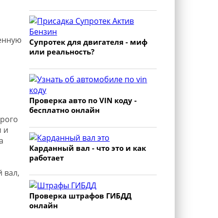
енную
Супротек для двигателя - миф
или реальность?
Проверка авто по VIN коду -
бесплатно онлайн
орого
 и
а
Карданный вал - что это и как
работает
 вал,
Проверка штрафов ГИБДД
онлайн