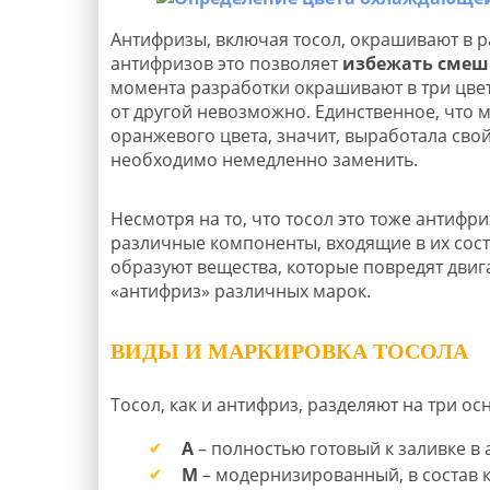
Антифризы, включая тосол, окрашивают в 
антифризов это позволяет
избежать смеш
момента разработки окрашивают в три цве
от другой невозможно. Единственное, что 
оранжевого цвета, значит, выработала свой
необходимо немедленно заменить.
Несмотря на то, что тосол это тоже антифри
различные компоненты, входящие в их соста
образуют вещества, которые повредят двиг
«антифриз» различных марок.
ВИДЫ И МАРКИРОВКА ТОСОЛА
Тосол, как и антифриз, разделяют на три о
А
– полностью готовый к заливке в
М
– модернизированный, в состав 