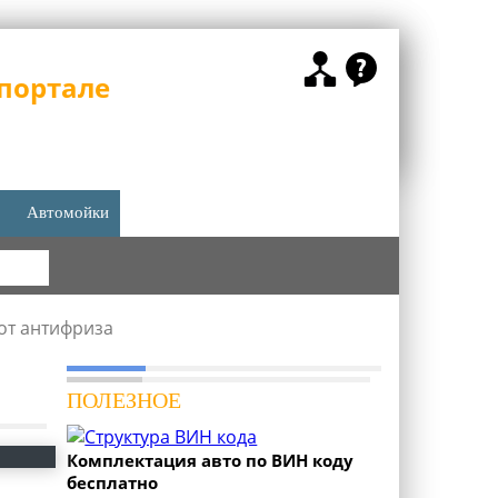
портале
Автомойки
КА
 от антифриза
ПОЛЕЗНОЕ
Комплектация авто по ВИН коду
бесплатно