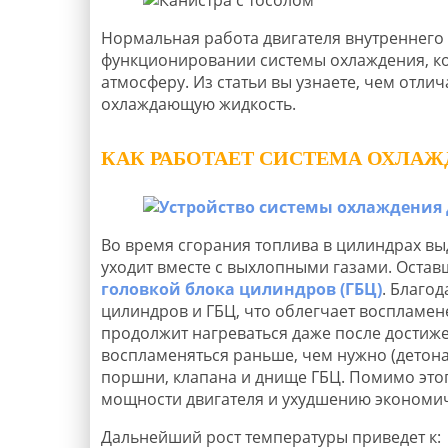
Нормальная работа двигателя внутреннего
функционировании системы охлаждения, кот
атмосферу. Из статьи вы узнаете, чем отли
охлаждающую жидкость.
КАК РАБОТАЕТ СИСТЕМА ОХЛА
Во время сгорания топлива в цилиндрах вы
уходит вместе с выхлопными газами. Оста
головкой блока цилиндров (ГБЦ)
. Благо
цилиндров и ГБЦ, что облегчает воспламене
продолжит нагреваться даже после достиже
воспламеняться раньше, чем нужно (детонац
поршни, клапана и днище ГБЦ. Помимо это
мощности двигателя и ухудшению экономи
Дальнейший рост температуры приведет к: