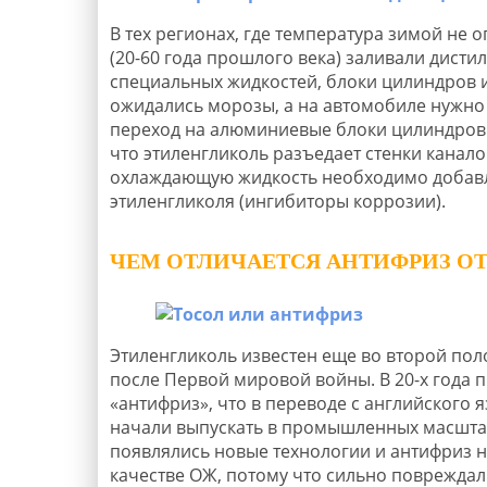
В тех регионах, где температура зимой не 
(20-60 года прошлого века) заливали дисти
специальных жидкостей, блоки цилиндров из
ожидались морозы, а на автомобиле нужно б
переход на алюминиевые блоки цилиндров 
что этиленгликоль разъедает стенки канало
охлаждающую жидкость необходимо добавл
этиленгликоля (ингибиторы коррозии).
ЧЕМ ОТЛИЧАЕТСЯ АНТИФРИЗ ОТ
Этиленгликоль известен еще во второй пол
после Первой мировой войны. В 20-х года 
«антифриз», что в переводе с английского
начали выпускать в промышленных масштаба
появлялись новые технологии и антифриз н
качестве ОЖ, потому что сильно повреждал