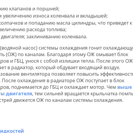
нию клапанов и поршней;
м увеличению износа коленвала и вкладышей;
олпачков и попаданию масла цилиндры, что приведет к
еличению расхода топлива;
двигателя; заклиниванию коленвала.
(водяной насос) системы охлаждения гонит охлаждающ
ть (ОЖ) по каналам. Благодаря этому ОЖ омывает блок
ров и ГБЦ, унося с собой излишки тепла. После этого ОЖ
ает в радиатор, который обдувает входящий воздух.
зование вентилятора позволяет повысить эффективност
. После охлаждения в радиаторе ОЖ поступает в блок
ров, поднимается до ГБЦ и охлаждает мотор. Чем
выше
ты двигателя
, тем сильней вращается крыльчатка помп
стрей движется ОЖ по каналам системы охлаждения.