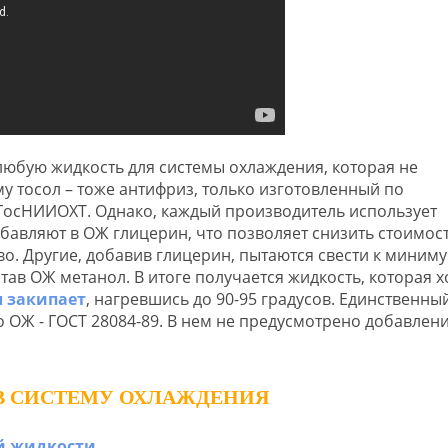
юбую жидкость для системы охлаждения, которая не
у тосол – тоже антифриз, только изготовленный по
ГосНИИОХТ. Однако, каждый производитель использует
бавляют в ОЖ глицерин, что позволяет снизить стоимос
во. Другие, добавив глицерин, пытаются свести к миниму
тав ОЖ метанол. В итоге получается жидкость, которая х
л закипает
, нагревшись до 90-95 градусов. Единственны
 ОЖ - ГОСТ 28084-89. В нем не предусмотрено добавлени
 В СИСТЕМУ ОХЛАЖДЕНИЯ