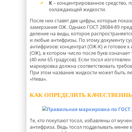
К
– концентрированное средство, 
охлаждающей жидкости.
После них ставят две цифры, которые пока
замерзания ОЖ. Однако ГОСТ 28084-89 пред
деление на виды, которое распространяется
и любые антифризы. По этому документу су
антифризов: концентрат (ОЖ-К) и готовое к
(ОЖ), в котором число после букв означает
(40 или 65 градусов). Если тосол изготовлен 
маркировка должна соответствовать требов
При этом название жидкости может быть л
«Нева».
КАК ОПРЕДЕЛИТЬ КАЧЕСТВЕНН
Те, кто покупают тосол, избавлены от муче
антифриза. Ведь тосол подделывать менее 