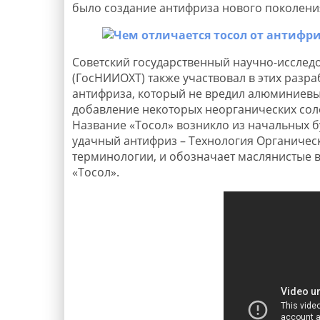
было создание антифриза нового поколени
Советский государственный научно-исследо
(ГосНИИОХТ) также участвовал в этих разр
антифриза, который не вредил алюминиевы
добавление некоторых неорганических сол
Название «Тосол» возникло из начальных б
удачный антифриз – Технология Органическ
терминологии, и обозначает маслянистые в
«Тосол».