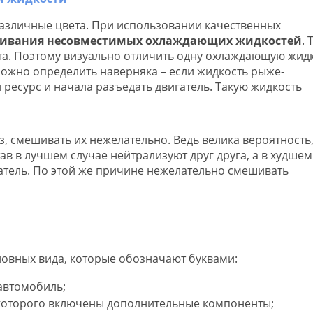
различные цвета. При использовании качественных
ивания несовместимых охлаждающих жидкостей
. 
та. Поэтому визуально отличить одну охлаждающую жид
можно определить наверняка – если жидкость рыже-
 ресурс и начала разъедать двигатель. Такую жидкость
з, смешивать их нежелательно. Ведь велика вероятность,
в в лучшем случае нейтрализуют друг друга, а в худшем
атель. По этой же причине нежелательно смешивать
сновных вида, которые обозначают буквами:
 автомобиль;
которого включены дополнительные компоненты;