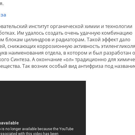
я.
вательский институт органической химии и технологии
аботках. Им удалось создать очень удачную комбинацию
м блокам цилиндров и радиаторам. Такой эффект дало
ей, снижающих коррозионную активность этиленгликоля
укв наименования отдела, в котором и был разработан 
ого Синтеза. А окончание «ол» традиционно для химич
ещества. Так возник особый вид антифриза под назван