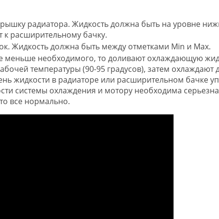
рышку радиатора. Жидкость должна быть на уровне ниж
ет к расширительному бачку.
. Жидкость должна быть между отметками Min и Max.
ке меньше необходимого, то доливают охлаждающую жид
рабочей температуры (90-95 градусов), затем охлаждают 
ень жидкости в радиаторе или расширительном бачке упа
сти системы охлаждения и мотору необходима серьезна
 то все нормально.