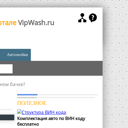
ртале
VipWash.ru
Автомойки
КА
ном бачке?
ПОЛЕЗНОЕ
Комплектация авто по ВИН коду
бесплатно