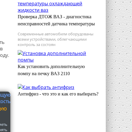
Проверка ДТОЖ ВАЗ - диагностика
неисправностей датчика температуры
Современные автомобили оборудованы
всеми устройствами, облегчающими
ть
контроль за состоян
 в
оду.
Как установить дополнительную
помпу на печку ВАЗ 2110
Антифриз - что это и как его выбирать?
ЩУЮ
меть
нять