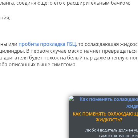
шланга, соединяющего его с расширительным бачком;
ния;
ины или
пробита прокладка ГБЦ
, то охлаждающая жидкос
 цилиндры. В первом случае масло начнет превращаться
 двигателя будет похож на белый пар даже в теплую пог
 оба описанных выше симптома.
КАК ПОМЕНЯТЬ ОХЛАЖДАЮ
ЖИДКОСТЬ?
Любой водитель должен у
самостоятельно ме