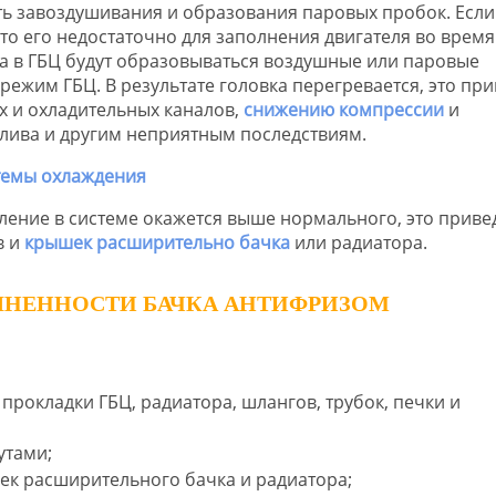
ать завоздушивания и образования паровых пробок. Если
о его недостаточно для заполнения двигателя во время
а в ГБЦ будут образовываться воздушные или паровые
ежим ГБЦ. В результате головка перегревается, это при
х и охладительных каналов,
снижению компрессии
и
лива и другим неприятным последствиям.
ление в системе окажется выше нормального, это привед
в и
крышек расширительно бачка
или радиатора.
ОЛНЕННОСТИ БАЧКА АНТИФРИЗОМ
 прокладки ГБЦ, радиатора, шлангов, трубок, печки и
утами;
к расширительного бачка и радиатора;