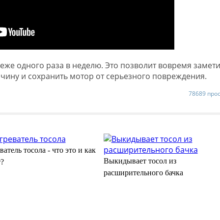
еже одного раза в неделю. Это позволит вовремя замети
чину и сохранить мотор от серьезного повреждения.
78689 про
атель тосола - что это и как
Выкидывает тосол из
т?
расширительного бачка