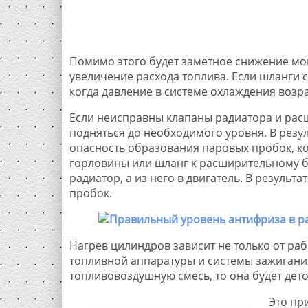
Помимо этого будет заметное снижение мощ
увеличение расхода топлива. Если шланги с
когда давление в системе охлаждения возра
Если неисправны клапаны радиатора и расш
подняться до необходимого уровня. В резу
опасность образования паровых пробок, ко
горловины или шланг к расширительному ба
радиатор, а из него в двигатель. В резуль
пробок.
Нагрев цилиндров зависит не только от раб
топливной аппаратуры и системы зажигани
топливовоздушную смесь, то она будет дето
Это пр