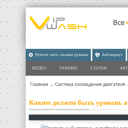
Все
Ремонт авто своими руками
Автоюрист
ВИДЕО
ТЮНИНГ
СТАТЬИ
АВТ
Главная
→
Система охлаждения двигателя
ВЫ ЗДЕСЬ
Каким должен быть уровень а