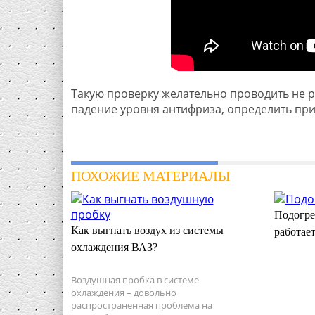
Такую проверку желательно проводить не р
падение уровня антифриза, определить при
ПОХОЖИЕ МАТЕРИАЛЫ
Подогрев
Как выгнать воздух из системы
работае
охлаждения ВАЗ?
Воздушная пробка в системе
охлаждения – довольно
распространенная проблема на