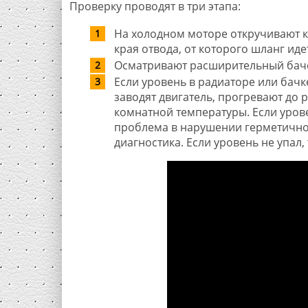
Проверку проводят в три этапа:
На холодном моторе откручивают к
края отвода, от которого шланг ид
Осматривают расширительный бачок
Если уровень в радиаторе или бач
заводят двигатель, прогревают до 
комнатной температуры. Если уров
проблема в нарушении герметично
диагностика. Если уровень не упал,