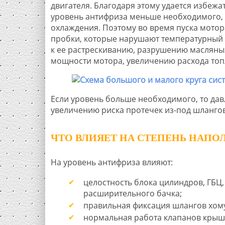
двигателя. Благодаря этому удается избеж
уровень антифриза меньше необходимого, т
охлаждения. Поэтому во время пуска мотор
пробки, которые нарушают температурный р
к ее растрескиванию, разрушению масляны
мощности мотора, увеличению расхода топ
Если уровень больше необходимого, то дав
увеличению риска протечек из-под шланго
ЧТО ВЛИЯЕТ НА СТЕПЕНЬ НАП
На уровень антифриза влияют:
целостность блока цилиндров, ГБЦ,
расширительного бачка;
правильная фиксация шлангов хом
нормальная работа клапанов крыше