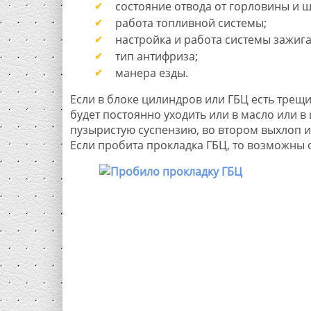
состояние отвода от горловины и 
работа топливной системы;
настройка и работа системы зажига
тип антифриза;
манера езды.
Если в блоке цилиндров или ГБЦ есть трещ
будет постоянно уходить или в масло или в
пузыристую суспензию, во втором выхлоп из
Если пробита прокладка ГБЦ, то возможны