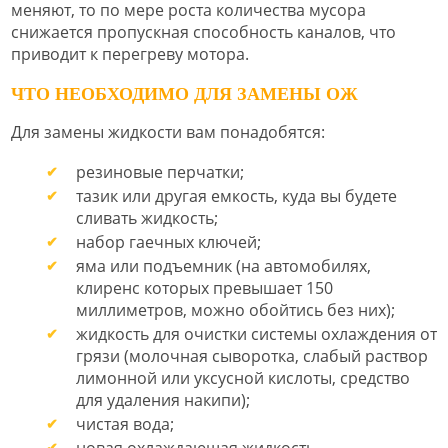
меняют, то по мере роста количества мусора
снижается пропускная способность каналов, что
приводит к перегреву мотора.
ЧТО НЕОБХОДИМО ДЛЯ ЗАМЕНЫ ОЖ
Для замены жидкости вам понадобятся:
резиновые перчатки;
тазик или другая емкость, куда вы будете
сливать жидкость;
набор гаечных ключей;
яма или подъемник (на автомобилях,
клиренс которых превышает 150
миллиметров, можно обойтись без них);
жидкость для очистки системы охлаждения от
грязи (молочная сыворотка, слабый раствор
лимонной или уксусной кислоты, средство
для удаления накипи);
чистая вода;
новая охлаждающая жидкость.