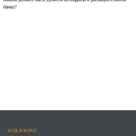
бачке?
БУДЬ В КУРСЕ