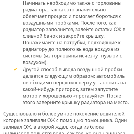
Начинать необходимо также с горловины
радиатора, так как это значительно
облегчает процесс и помогает бороться с
воздушными пробками. После того, как
радиатор заполнится, залейте остатки ОЖ в
сливной бачок и закройте крышку.
Понажимайте на патрубки, подходящие к
радиатору до полного вывода воздуха из
системы (из горловины исчезнут пузыри с
воздухом).
Другой способ вывода воздушной пробки
делается следующим образом: автомобиль
необходимо передом к верху установить на
какой-нибудь пригорок, затем запустите
мотор и хорошенько «прогазуйте». После
этого заверните крышку радиатора на место.
Существовало и более умное поколение водителей,
которые заливали ОЖ с помощью помощника. Один
заливал ОЖ, а второй ждал, когда из блока
цилиндров польется вода. Как только она начинала