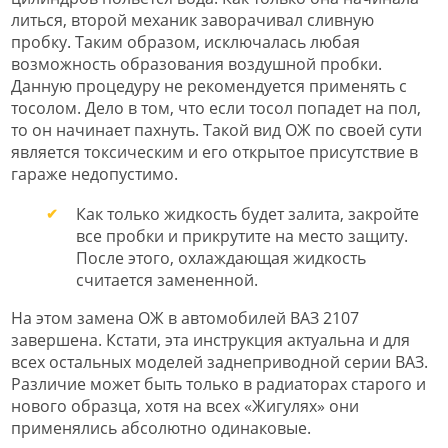
литься, второй механик заворачивал сливную
пробку. Таким образом, исключалась любая
возможность образования воздушной пробки.
Данную процедуру не рекомендуется применять с
тосолом. Дело в том, что если тосол попадет на пол,
то он начинает пахнуть. Такой вид ОЖ по своей сути
является токсическим и его открытое присутствие в
гараже недопустимо.
Как только жидкость будет залита, закройте
все пробки и прикрутите на место защиту.
После этого, охлаждающая жидкость
считается замененной.
На этом замена ОЖ в автомобилей ВАЗ 2107
завершена. Кстати, эта инструкция актуальна и для
всех остальных моделей заднеприводной серии ВАЗ.
Различие может быть только в радиаторах старого и
нового образца, хотя на всех «Жигулях» они
применялись абсолютно одинаковые.