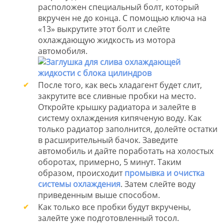
расположен специальный болт, который
вкручен не до конца. С помощью ключа на
«13» выкрутите этот болт и слейте
охлаждающую жидкость из мотора
автомобиля.
После того, как весь хладагент будет слит,
закрутите все сливные пробки на место.
Откройте крышку радиатора и залейте в
систему охлаждения кипяченую воду. Как
только радиатор заполнится, долейте остатки
в расширительный бачок. Заведите
автомобиль и дайте поработать на холостых
оборотах, примерно, 5 минут. Таким
образом, происходит
промывка и очистка
системы охлаждения
. Затем слейте воду
приведенным выше способом.
Как только все пробки будут вкручены,
залейте уже подготовленный тосол.