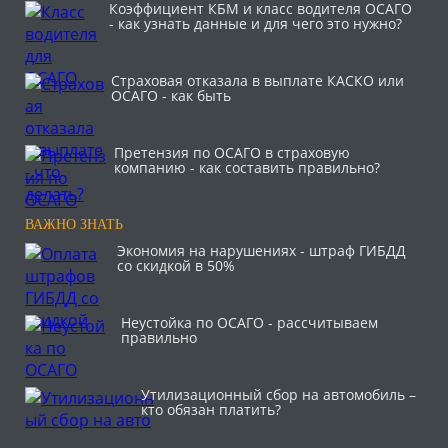
Коэффициент КБМ и класс водителя ОСАГО
- как узнать данные и для чего это нужно?
Страховая отказала в выплате КАСКО или
ОСАГО - как быть
Претензия по ОСАГО в страховую
компанию - как составить правильно?
ВАЖНО ЗНАТЬ
Экономия на нарушениях - штраф ГИБДД
со скидкой в 50%
Неустойка по ОСАГО - рассчитываем
правильно
Утилизационный сбор на автомобиль –
кто обязан платить?