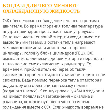
КОГДА И ДЛЯ ЧЕГО МЕНЯЮТ
ОХЛАЖДАЮЩУЮ ЖИДКОСТЬ
ОЖ обеспечивает соблюдение теплового режима
двигателя. Во время сгорания топлива температура
внутри цилиндров превышает тысячу градусов.
Основная часть тепловой энергии уходит вместе с
выхлопными газами, а остатки тепла нагревают
металлические детали двигателя – поршни,
цилиндры, головку блока цилиндров (ГБЦ). ОЖ
омывает металлические детали мотора и переносит
тепло по системе охлаждения к радиатору. Со
временем, приблизительно через 50 тысяч
километров пробега, жидкость начинает терять свои
свойства. Ведь помимо переноса тепла от мотора к
радиатору она обеспечивает смазку помпы
(водяного насоса). К концу срока службы в жидкости
начинают появляться загрязнения – окалина и
ржавчина, которые путешествуют по системе
охлаждения вместе с ОЖ. Если жидкость вовремя не