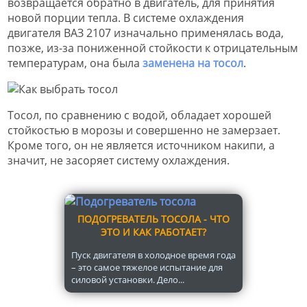
возвращается обратно в двигатель, для принятия
новой порции тепла. В системе охлаждения
двигателя ВАЗ 2107 изначально применялась вода,
позже, из-за пониженной стойкости к отрицательным
температурам, она была
заменена на тосол
.
Тосол, по сравнению с водой, обладает хорошей
стойкостью в морозы и совершенно не замерзает.
Кроме того, он не является источником накипи, а
значит, не засоряет систему охлаждения.
ПОДОГРЕВАТЕЛЬ ТОСОЛА - ЧТО
ЭТО И КАК РАБОТАЕТ?
Пуск двигателя в холодное время года
– это самое тяжелое испытание для
силовой установки. Дело...