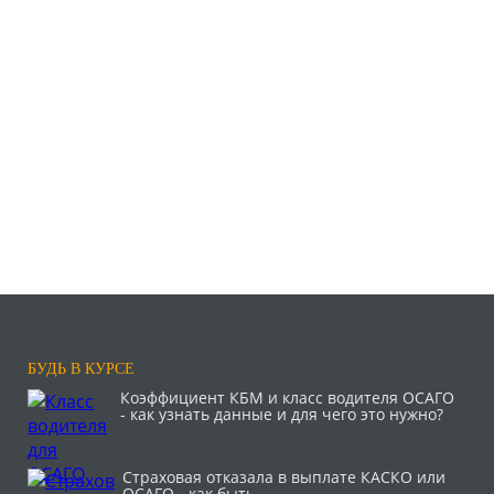
БУДЬ В КУРСЕ
Коэффициент КБМ и класс водителя ОСАГО
- как узнать данные и для чего это нужно?
Страховая отказала в выплате КАСКО или
ОСАГО - как быть