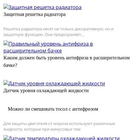
Защитная решетка радиатора
Решетка радиатора несет не только декоративную, но и
защитную функцию. Она предохраняет...
Каким должен быть уровень антифриза в расширительном
бачке?
Датчик уровня охлаждающей жидкости
Можно ли смешивать тосол с антифризом
Для защиты двигателя от мороза используют различные
жидкости, которые при минусовых тем