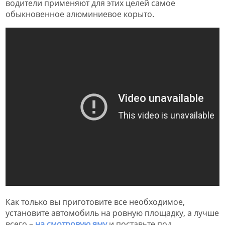
водители применяют для этих целей самое
обыкновенное алюминиевое корыто.
Как только вы приготовите все необходимое,
установите автомобиль на ровную площадку, а лучше
всего –
на смотровую яму
и поставьте под