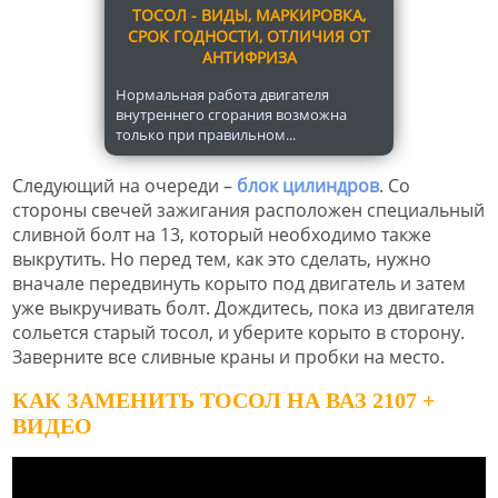
ТОСОЛ - ВИДЫ, МАРКИРОВКА,
СРОК ГОДНОСТИ, ОТЛИЧИЯ ОТ
АНТИФРИЗА
Нормальная работа двигателя
внутреннего сгорания возможна
только при правильном...
Следующий на очереди –
блок цилиндров
. Со
стороны свечей зажигания расположен специальный
сливной болт на 13, который необходимо также
выкрутить. Но перед тем, как это сделать, нужно
вначале передвинуть корыто под двигатель и затем
уже выкручивать болт. Дождитесь, пока из двигателя
сольется старый тосол, и уберите корыто в сторону.
Заверните все сливные краны и пробки на место.
КАК ЗАМЕНИТЬ ТОСОЛ НА ВАЗ 2107 +
ВИДЕО