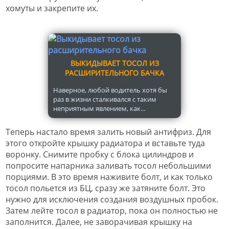
хомуты и закрепите их.
ВЫКИДЫВАЕТ ТОСОЛ ИЗ
РАСШИРИТЕЛЬНОГО БАЧКА
Наверное, любой водитель хотя бы
раз в жизни сталкивался с таким
неприятным явлением, как...
Теперь настало время залить новый антифриз. Для
этого откройте крышку радиатора и вставьте туда
воронку. Снимите пробку с блока цилиндров и
попросите напарника заливать тосол небольшими
порциями. В это время наживите болт, и как только
тосол польется из БЦ, сразу же затяните болт. Это
нужно для исключения создания воздушных пробок.
Затем лейте тосол в радиатор, пока он полностью не
заполнится. Далее, не заворачивая крышку на