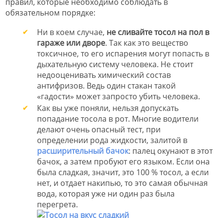
правил, которые необходимо соблюдать в
обязательном порядке:
Ни в коем случае,
не сливайте тосол на пол в
гараже или дворе
. Так как это вещество
токсичное, то его испарения могут попасть в
дыхательную систему человека. Не стоит
недооценивать химический состав
антифризов. Ведь один стакан такой
«гадости» может запросто убить человека.
Как вы уже поняли, нельзя допускать
попадание тосола в рот. Многие водители
делают очень опасный тест, при
определении рода жидкости, залитой в
расширительный бачок
: палец окунают в этот
бачок, а затем пробуют его языком. Если она
была сладкая, значит, это 100 % тосол, а если
нет, и отдает накипью, то это самая обычная
вода, которая уже ни один раз была
перегрета.