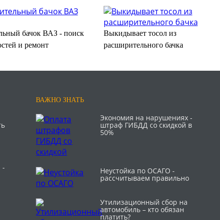
ьный бачок ВАЗ - поиск
Выкидывает тосол из
стей и ремонт
расширительного бачка
ВАЖНО ЗНАТЬ
Экономия на нарушениях -
ть
штраф ГИБДД со скидкой в
50%
 -
Неустойка по ОСАГО -
рассчитываем правильно
Утилизационный сбор на
автомобиль – кто обязан
платить?