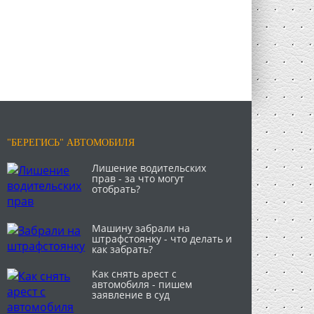
"БЕРЕГИСЬ" АВТОМОБИЛЯ
Лишение водительских
прав - за что могут
отобрать?
Машину забрали на
штрафстоянку - что делать и
как забрать?
Как снять арест с
автомобиля - пишем
заявление в суд