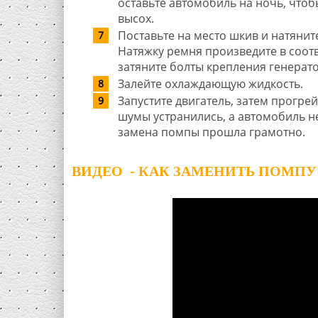
оставьте автомобиль на ночь, чтобы
высох.
Поставьте на место шкив и натянит
Натяжку ремня произведите в соот
затяните болты крепления генерато
Залейте охлаждающую жидкость.
Запустите двигатель, затем прогрей
шумы устранились, а автомобиль не
замена помпы прошла грамотно.
ВИДЕО - КАК ЗАМЕНИТЬ ПОМПУ 