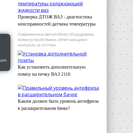
Проверка ДТОЖ ВАЗ - диагностика
неисправностей датчика температуры
Современные автомобили оборудованы
всеми устройствами, облегчающими
контроль за состоян
бщее
Как установить дополнительную
помпу на печку ВАЗ 2110
Каким должен быть уровень антифриза
в расширительном бачке?