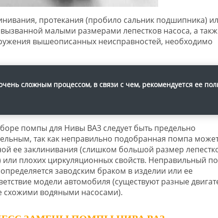
инивания, протекания (пробило сальник подшипника) и
вызванной малыми размерами лепестков насоса, а такж
аружения вышеописанных неисправностей, необходимо
чень сложным процессом, в связи с чем, рекомендуется ее пол
боре помпы для Нивы ВАЗ следует быть предельно
ельным, так как неправильно подобранная помпа может
ой ее заклинивания (слишком большой размер лепестк
) или плохих циркуляционных свойств. Неправильный п
определяется заводским браком в изделии или ее
ветствие модели автомобиля (существуют разные двигат
 схожими водяными насосами).