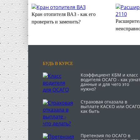
Кран отопителя ВАЗ - как его
Расширител
проверить и заменить?
неисправно
БУДЬ В КУРСЕ
Коэффициент КБМ и класс
водителя ОСАГО - как узна
данные и для чего это
нужно?
Страховая отказала в
выплате КАСКО или ОСАГО
как быть
Претензия по ОСАГО в