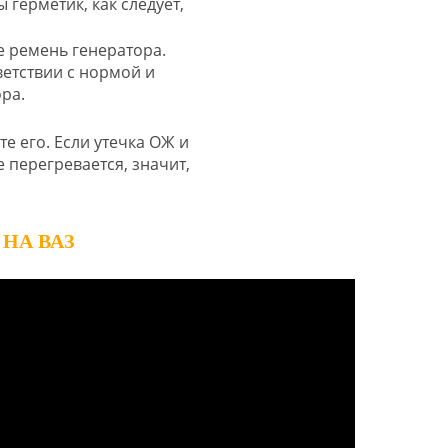
 герметик, как следует,
е ремень генератора.
ветствии с нормой и
ра.
те его. Если утечка ОЖ и
 перегревается, значит,
НА ВАЗ