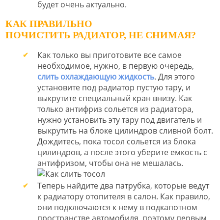
будет очень актуально.
КАК ПРАВИЛЬНО
ПОЧИСТИТЬ РАДИАТОР, НЕ СНИМАЯ?
Как только вы приготовите все самое
необходимое, нужно, в первую очередь,
слить охлаждающую жидкость
. Для этого
установите под радиатор пустую тару, и
выкрутите специальный кран внизу. Как
только антифриз сольется из радиатора,
нужно установить эту тару под двигатель и
выкрутить на блоке цилиндров сливной болт.
Дождитесь, пока тосол сольется из блока
цилиндров, а после этого уберите емкость с
антифризом, чтобы она не мешалась.
Теперь найдите два патрубка, которые ведут
к радиатору отопителя в салон. Как правило,
они подключаются к нему в подкапотном
пространстве автомобиля, поэтому первым