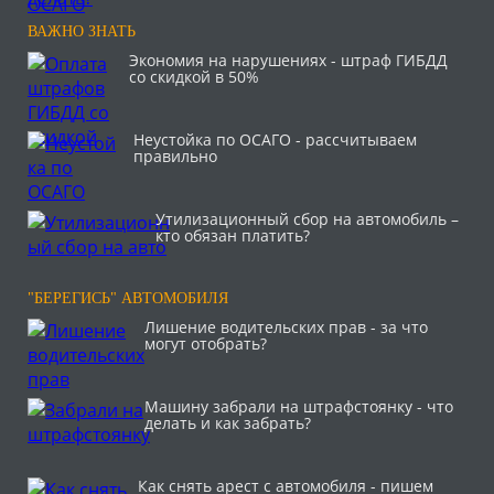
ВАЖНО ЗНАТЬ
Экономия на нарушениях - штраф ГИБДД
со скидкой в 50%
Неустойка по ОСАГО - рассчитываем
правильно
Утилизационный сбор на автомобиль –
кто обязан платить?
"БЕРЕГИСЬ" АВТОМОБИЛЯ
Лишение водительских прав - за что
могут отобрать?
Машину забрали на штрафстоянку - что
делать и как забрать?
Как снять арест с автомобиля - пишем