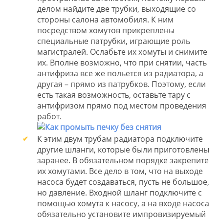
делом найдите две трубки, выходящие со
стороны салона автомобиля. К ним
посредством хомутов прикреплены
специальные патрубки, играющие роль
магистралей. Ослабьте их хомуты и снимите
их. Вполне возможно, что при снятии, часть
антифриза все же польется из радиатора, а
другая – прямо из патрубков. Поэтому, если
есть такая возможность, оставьте тару с
антифризом прямо под местом проведения
работ.
К этим двум трубам радиатора подключите
другие шланги, которые были приготовлены
заранее. В обязательном порядке закрепите
их хомутами. Все дело в том, что на выходе
насоса будет создаваться, пусть не большое,
но давление. Входной шланг подключите с
помощью хомута к насосу, а на входе насоса
обязательно установите импровизируемый