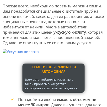
Прежде всего, необходимо посетить магазин химии.
Вам понадобятся специальные очистители труб на
основе щелочей, кислота для их растворения, а также
специальные вещества, которые позволяют
избавиться от накипи. Многие автолюбители
применяют для этих целей
уксусную кислоту
, которая
тоже неплохо справляется с поставленной задачей.
Однако не стоит путать ее со столовым уксусом.
ГЕРМЕТИК ДЛЯ РАДИАТОРА
АВТОМОБИЛЯ
Всем автолюбителям известно о
такой проблеме, как утечка
антифриза из системы охлаждения...
Понадобится любая
емкость объемом не
менее 30 литров
. Далее вы узнаете, для чего.