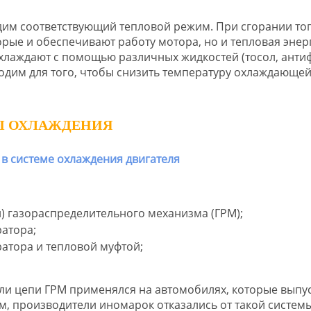
дим соответствующий тепловой режим. При сгорании то
рые и обеспечивают работу мотора, но и тепловая энер
охлаждают с помощью различных жидкостей (тосол, анти
одим для того, чтобы снизить температуру охлаждающе
Ы ОХЛАЖДЕНИЯ
) газораспределительного механизма (ГРМ);
атора;
ратора и тепловой муфтой;
ли цепи ГРМ применялся на автомобилях, которые выпу
м, производители иномарок отказались от такой систем