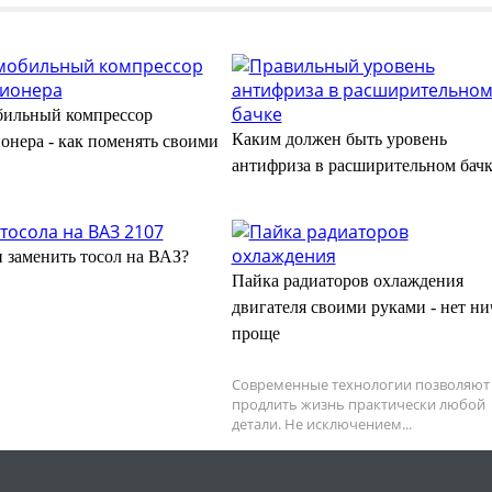
ильный компрессор
Каким должен быть уровень
онера - как поменять своими
антифриза в расширительном бачк
и заменить тосол на ВАЗ?
Пайка радиаторов охлаждения
двигателя своими руками - нет ни
проще
Современные технологии позволяют
продлить жизнь практически любой
детали. Не исключением...