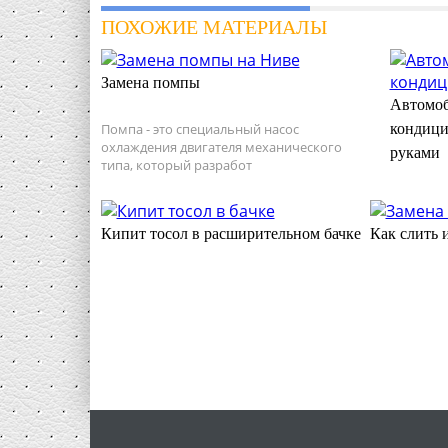
ПОХОЖИЕ МАТЕРИАЛЫ
Замена помпы
Автомоб
Помпа - это специальный насос
кондици
охлаждения двигателя механического
руками
типа, который разработ
Кипит тосол в расширительном бачке
Как слить 