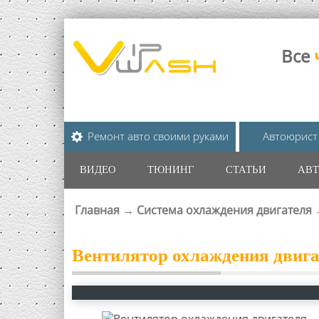
Все
Ремонт авто своими руками
Автоюрист
ВИДЕО
ТЮНИНГ
СТАТЬИ
АВТ
Главная
→
Система охлаждения двигателя
ВЫ ЗДЕСЬ
Вентилятор охлаждения двига