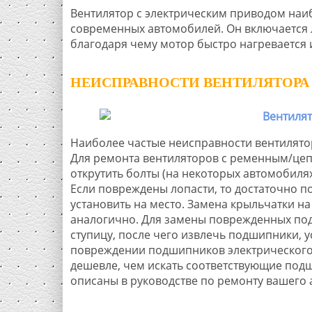
Вентилятор с электрическим приводом наи
современных автомобилей. Он включается
благодаря чему мотор быстро нагревается 
НЕИСПРАВНОСТИ ВЕНТИЛЯТОР
Наиболее частые неисправности вентилято
Для ремонта вентиляторов с ременным/цеп
открутить болты (на некоторых автомобилях
Если повреждены лопасти, то достаточно п
установить на место. Замена крыльчатки н
аналогично. Для замены поврежденных под
ступицу, после чего извлечь подшипники, у
повреждении подшипников электрического 
дешевле, чем искать соответствующие под
описаны в руководстве по ремонту вашего 