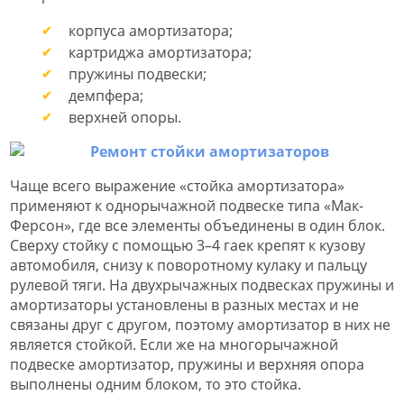
корпуса амортизатора;
картриджа амортизатора;
пружины подвески;
демпфера;
верхней опоры.
Чаще всего выражение «стойка амортизатора»
применяют к однорычажной подвеске типа «Мак-
Ферсон», где все элементы объединены в один блок.
Сверху стойку с помощью 3–4 гаек крепят к кузову
автомобиля, снизу к поворотному кулаку и пальцу
рулевой тяги. На двухрычажных подвесках пружины и
амортизаторы установлены в разных местах и не
связаны друг с другом, поэтому амортизатор в них не
является стойкой. Если же на многорычажной
подвеске амортизатор, пружины и верхняя опора
выполнены одним блоком, то это стойка.