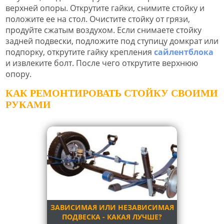
верхней опоры. Открутите гайки, снимите стойку и
положите ее на стол. Очистите стойку от грязи,
продуйте сжатым воздухом. Если снимаете стойку
задней подвески, подложите под ступицу домкрат или
подпорку, открутите гайку крепления
сайлентблока
и извлеките болт. После чего открутите верхнюю
опору.
КАК РЕМОНТИРОВАТЬ СТОЙКУ СВОИМИ
РУКАМИ
ЗАВИСИМАЯ ИЛИ НЕЗАВИСИМАЯ
ПОДВЕСКА - КАКАЯ ЛУЧШЕ?