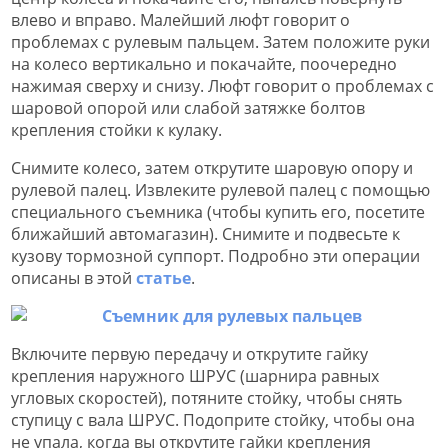
влево и вправо. Малейший люфт говорит о
проблемах с рулевым пальцем. Затем положите руки
на колесо вертикально и покачайте, поочередно
нажимая сверху и снизу. Люфт говорит о проблемах с
шаровой опорой или слабой затяжке болтов
крепления стойки к кулаку.
Снимите колесо, затем открутите шаровую опору и
рулевой палец. Извлеките рулевой палец с помощью
специального съемника (чтобы купить его, посетите
ближайший автомагазин). Снимите и подвесьте к
кузову тормозной суппорт. Подробно эти операции
описаны в этой
статье
.
Включите первую передачу и открутите гайку
крепления наружного ШРУС (шарнира равных
угловых скоростей), потяните стойку, чтобы снять
ступицу с вала ШРУС. Подоприте стойку, чтобы она
не упала, когда вы открутите гайки крепления