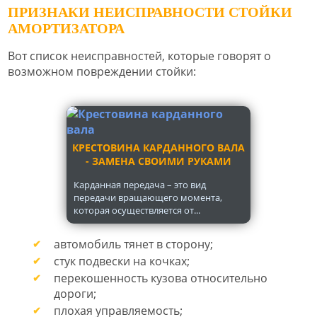
ПРИЗНАКИ НЕИСПРАВНОСТИ СТОЙКИ
АМОРТИЗАТОРА
Вот список неисправностей, которые говорят о
возможном повреждении стойки:
КРЕСТОВИНА КАРДАННОГО ВАЛА
- ЗАМЕНА СВОИМИ РУКАМИ
Карданная передача – это вид
передачи вращающего момента,
которая осуществляется от...
автомобиль тянет в сторону;
стук подвески на кочках;
перекошенность кузова относительно
дороги;
плохая управляемость;