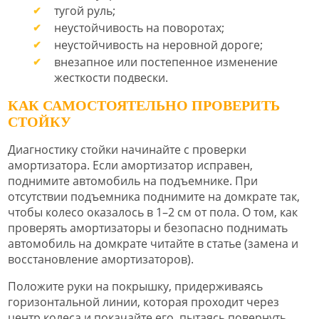
тугой руль;
неустойчивость на поворотах;
неустойчивость на неровной дороге;
внезапное или постепенное изменение
жесткости подвески.
КАК САМОСТОЯТЕЛЬНО ПРОВЕРИТЬ
СТОЙКУ
Диагностику стойки начинайте с проверки
амортизатора. Если амортизатор исправен,
поднимите автомобиль на подъемнике. При
отсутствии подъемника поднимите на домкрате так,
чтобы колесо оказалось в 1–2 см от пола. О том, как
проверять амортизаторы и безопасно поднимать
автомобиль на домкрате читайте в статье (замена и
восстановление амортизаторов).
Положите руки на покрышку, придерживаясь
горизонтальной линии, которая проходит через
центр колеса и покачайте его, пытаясь повернуть