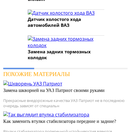
Датчик холостого хода
автомобилей ВАЗ
Замена задних тормозных
колодок
ПОХОЖИЕ МАТЕРИАЛЫ
Замена шкворней на УАЗ Патриот своими руками
Прекрасные внедорожные качества УАЗ Патриот не в последнюю
очередь зависят от специальн
Как заменить втулки стабилизатора передние и задние?
Втулки стабилизатора поперечной устойчивостия вляются