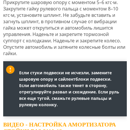
Прикрутите шаровую опору с моментом 5–6 кгс·м.
Закрутите гайку рулевого пальца с моментом 8–10
кгс·м, установите шплинт. Не забудьте вставить и
загнуть шплинт, в противном случае от вибрации
гайка может открутиться и автомобиль лишится
управления. Наденьте и закрепите тормозной
суппорт с колодками. Наденьте и закрепите колесо.
Опустите автомобиль и затяните колесные болты или
гайки.
Если стуки подвески не исчезли, замените
шаровую опору и сайлентблоки подвески.
Если автомобиль также тянет в сторону,
отрегулируйте развал и схождение. Если руль
все еще тугой, смажьте рулевые пальцы и
рулевую колонку.
ВИДЕО - НАСТРОЙКА АМОРТИЗАТОРА