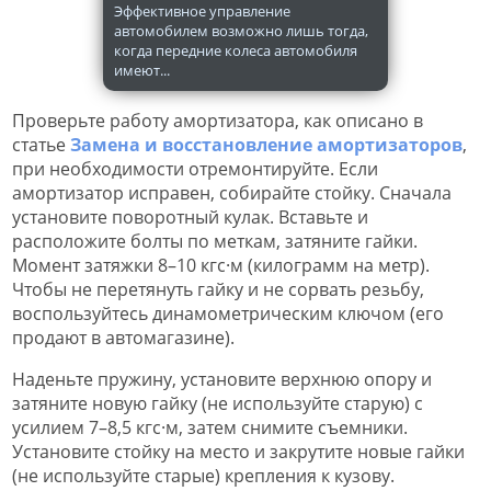
Эффективное управление
автомобилем возможно лишь тогда,
когда передние колеса автомобиля
имеют...
Проверьте работу амортизатора, как описано в
статье
Замена и восстановление амортизаторов
,
при необходимости отремонтируйте. Если
амортизатор исправен, собирайте стойку. Сначала
установите поворотный кулак. Вставьте и
расположите болты по меткам, затяните гайки.
Момент затяжки 8–10 кгс·м (килограмм на метр).
Чтобы не перетянуть гайку и не сорвать резьбу,
воспользуйтесь динамометрическим ключом (его
продают в автомагазине).
Наденьте пружину, установите верхнюю опору и
затяните новую гайку (не используйте старую) с
усилием 7–8,5 кгс·м, затем снимите съемники.
Установите стойку на место и закрутите новые гайки
(не используйте старые) крепления к кузову.