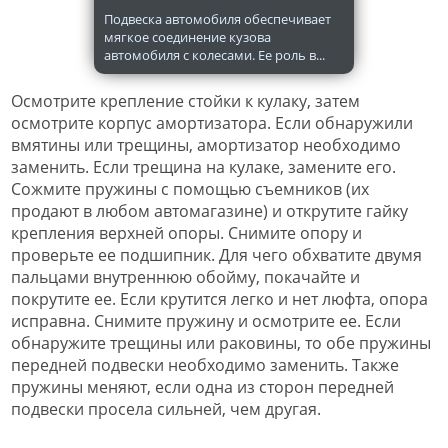
Подвеска автомобиля обеспечивает
мягкое соединение кузова
автомобиля с колесами. Ее роль в...
Осмотрите крепление стойки к кулаку, затем
осмотрите корпус амортизатора. Если обнаружили
вмятины или трещины, амортизатор необходимо
заменить. Если трещина на кулаке, замените его.
Сожмите пружины с помощью съемников (их
продают в любом автомагазине) и открутите гайку
крепления верхней опоры. Снимите опору и
проверьте ее подшипник. Для чего обхватите двумя
пальцами внутреннюю обойму, покачайте и
покрутите ее. Если крутится легко и нет люфта, опора
исправна. Снимите пружину и осмотрите ее. Если
обнаружите трещины или раковины, то обе пружины
передней подвески необходимо заменить. Также
пружины меняют, если одна из сторон передней
подвески просела сильней, чем другая.