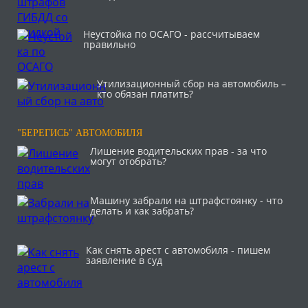
Неустойка по ОСАГО - рассчитываем
правильно
Утилизационный сбор на автомобиль –
кто обязан платить?
"БЕРЕГИСЬ" АВТОМОБИЛЯ
Лишение водительских прав - за что
могут отобрать?
Машину забрали на штрафстоянку - что
делать и как забрать?
Как снять арест с автомобиля - пишем
заявление в суд