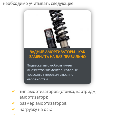
необходимо учитывать следующее:
ЗАДНИЕ АМОРТИЗАТОРЫ - КАК
ЗАМЕНИТЬ НА ВАЗ ПРАВИЛЬНО
Подвеска автомобиля имеет
множество элементов, которые
позволяют передвигаться по
неровностям...
тип амортизаторов (стойка, картридж,
амортизатор);
размер амортизаторов;
нагрузку на ось;