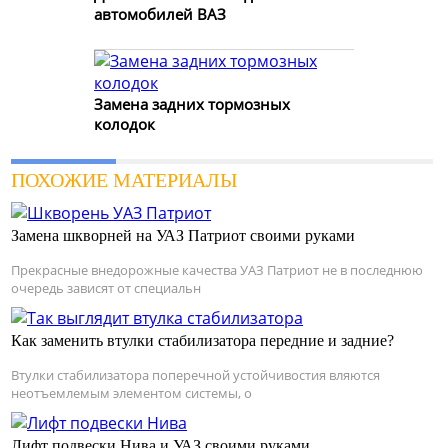
автомобилей ВАЗ
Замена задних тормозных
колодок
ПОХОЖИЕ МАТЕРИАЛЫ
Замена шкворней на УАЗ Патриот своими руками
Прекрасные внедорожные качества УАЗ Патриот не в последнюю
очередь зависят от специальн
Как заменить втулки стабилизатора передние и задние?
Втулки стабилизатора поперечной устойчивостия вляются
неотъемлемым элементом системы, о
Лифт подвески Нива и УАЗ своими руками