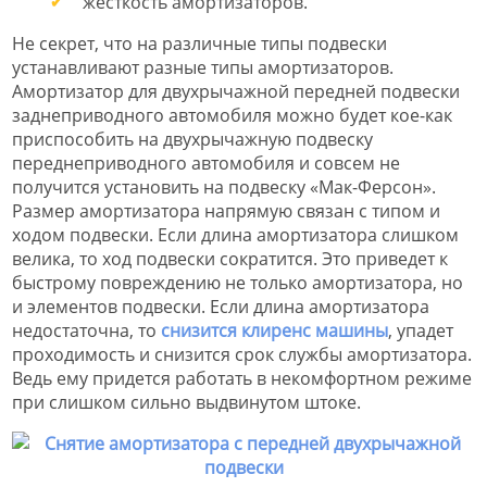
жесткость амортизаторов.
Не секрет, что на различные типы подвески
устанавливают разные типы амортизаторов.
Амортизатор для двухрычажной передней подвески
заднеприводного автомобиля можно будет кое-как
приспособить на двухрычажную подвеску
переднеприводного автомобиля и совсем не
получится установить на подвеску «Мак-Ферсон».
Размер амортизатора напрямую связан с типом и
ходом подвески. Если длина амортизатора слишком
велика, то ход подвески сократится. Это приведет к
быстрому повреждению не только амортизатора, но
и элементов подвески. Если длина амортизатора
недостаточна, то
снизится клиренс машины
, упадет
проходимость и снизится срок службы амортизатора.
Ведь ему придется работать в некомфортном режиме
при слишком сильно выдвинутом штоке.