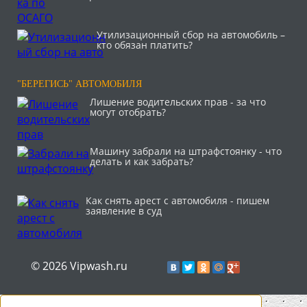
Утилизационный сбор на автомобиль –
кто обязан платить?
"БЕРЕГИСЬ" АВТОМОБИЛЯ
Лишение водительских прав - за что
могут отобрать?
Машину забрали на штрафстоянку - что
делать и как забрать?
Как снять арест с автомобиля - пишем
заявление в суд
© 2026 Vipwash.ru