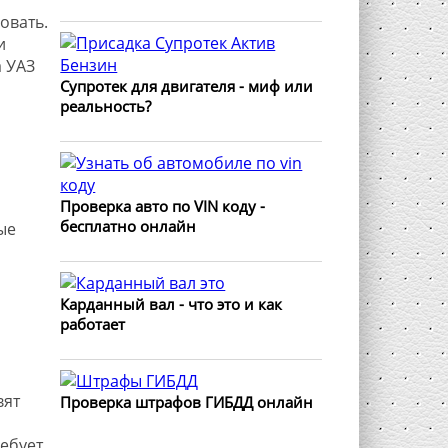
овать.
и
 УАЗ
Супротек для двигателя - миф или
реальность?
Проверка авто по VIN коду -
бесплатно онлайн
ые
Карданный вал - что это и как
работает
вят
Проверка штрафов ГИБДД онлайн
ебует