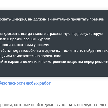
ровать шкворня, вы должны внимательно прочитать правила
а домкрате, всегда ставьте страховочную подпорку, которую
 или широкий ровный чурбак;
 противооткатными упорами;
боты под автомобилем в одиночку – если что-то пойдет не так,
щь или самостоятельно помочь вам;
ляйте наркотические или психотропные вещества перед ремонт
ерации, которые необходимо выполнять последовательно