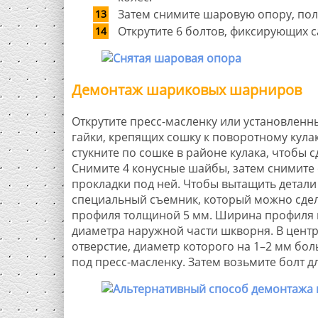
Затем снимите шаровую опору, поло
Открутите 6 болтов, фиксирующих 
Демонтаж шариковых шарниров
Открутите пресс-масленку или установленны
гайки, крепящих сошку к поворотному кула
стукните по сошке в районе кулака, чтобы сд
Снимите 4 конусные шайбы, затем снимите
прокладки под ней. Чтобы вытащить детал
специальный съемник, который можно сдел
профиля толщиной 5 мм. Ширина профиля
диаметра наружной части шкворня. В цент
отверстие, диаметр которого на 1–2 мм бо
под пресс-масленку. Затем возьмите болт д