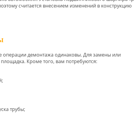
поэтому считается внесением изменений в конструкцию
Ы
е операции демонтажа одинаковы. Для замены или
площадка. Кроме того, вам потребуются:
й;
ска трубы;