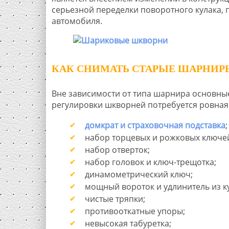
серьезной переделки поворотного кулака, 
автомобиля.
КАК СНИМАТЬ СТАРЫЕ ШАРНИР
Вне зависимости от типа шарнира основны
регулировки шкворней потребуется ровная 
домкрат и страховочная подставка
;
набор торцевых и рожковых ключе
набор отверток;
набор головок и ключ-трещотка;
динамометрический ключ;
мощный вороток и удлинитель из ку
чистые тряпки;
противооткатные упоры;
невысокая табуретка;