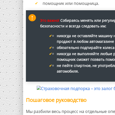
помощник или помощница.
Это важно!
Собираясь менять или регули
безопасности и всегда следовать им:
никогда не оставляйте машину н
продают в любом автомагазине
обязательно подпирайте колеса
никогда не выполняйте любые ра
помощник сможет позвать помо
не пейте спиртное, не употреб
автомобиля.
Пошаговое руководство
Мы разбили весь процесс на отдельные оп