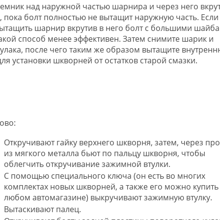
съемник над наружной частью шарнира и через него вкрут
у, пока болт полностью не вытащит наружную часть. Если
вытащить шарнир вкрутив в него болт с большими шайба
кой способ менее эффективен. Затем снимите шарик и
улака, после чего таким же образом вытащите внутрен
ля установки шкворней от остатков старой смазки.
ово:
Откручивают гайку верхнего шкворня, затем, через про
из мягкого металла бьют по пальцу шкворня, чтобы
облегчить откручивание зажимной втулки.
С помощью специального ключа (он есть во многих
комплектах новых шкворней, а также его можно купить
любом автомагазине) выкручивают зажимную втулку.
Вытаскивают палец.