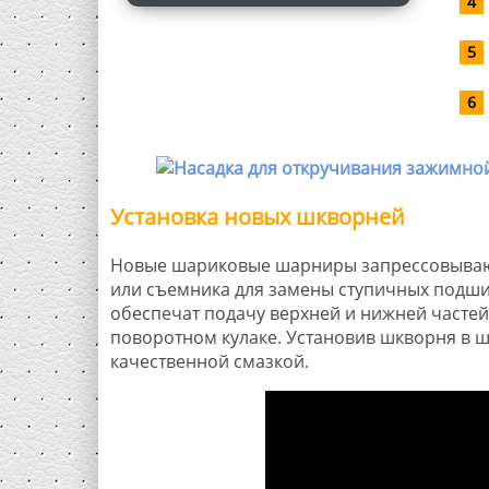
Установка новых шкворней
Новые шариковые шарниры запрессовываю
или съемника для замены ступичных подши
обеспечат подачу верхней и нижней частей
поворотном кулаке. Установив шкворня в 
качественной смазкой.