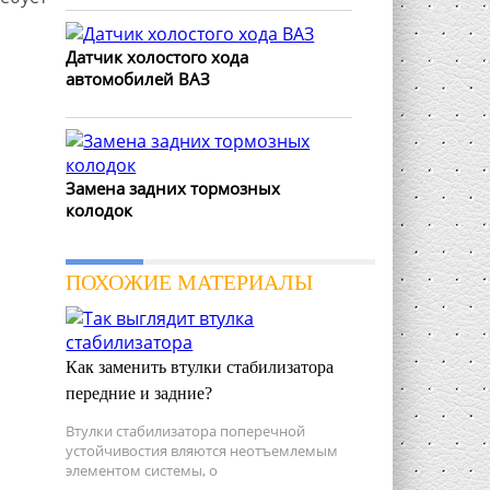
Датчик холостого хода
автомобилей ВАЗ
Замена задних тормозных
колодок
ПОХОЖИЕ МАТЕРИАЛЫ
Как заменить втулки стабилизатора
передние и задние?
Втулки стабилизатора поперечной
устойчивостия вляются неотъемлемым
элементом системы, о