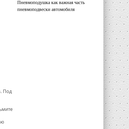
Пневмоподушка как важная часть
пневмоподвески автомобиля
. Под
зьмите
ью