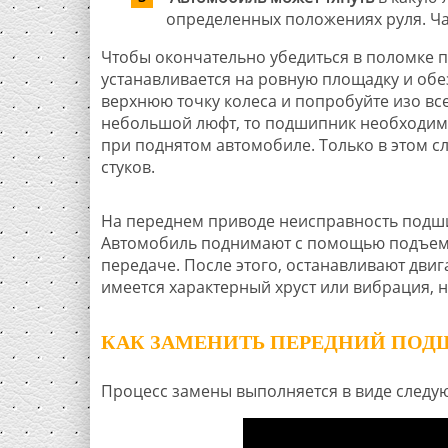
определенных положениях руля. Ча
Чтобы окончательно убедиться в поломке 
устанавливается на ровную площадку и обе
верхнюю точку колеса и попробуйте изо все
небольшой люфт, то подшипник необходим
при поднятом автомобиле. Только в этом с
стуков.
На переднем приводе неисправность подши
Автомобиль поднимают с помощью подъемни
передаче. После этого, останавливают двиг
имеется характерный хруст или вибрация, 
КАК ЗАМЕНИТЬ ПЕРЕДНИЙ ПОДШ
Процесс замены выполняется в виде следу