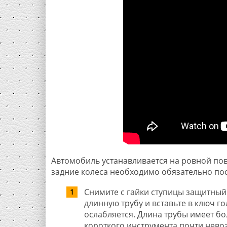
Автомобиль устанавливается на ровной пов
задние колеса необходимо обязательно по
Снимите с гайки ступицы защитный 
длинную трубу и вставьте в ключ го
ослабляется. Длина трубы имеет бо
короткого инструмента почти нево