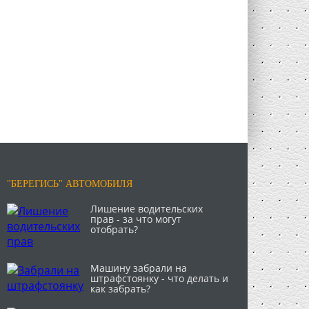
"БЕРЕГИСЬ" АВТОМОБИЛЯ
Лишение водительских
прав - за что могут
отобрать?
Машину забрали на
штрафстоянку - что делать и
как забрать?