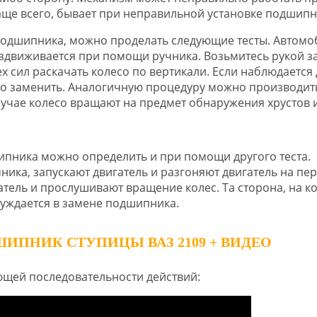
ще всего, бывает при неправильной установке подшипн
подшипника, можно проделать следующие тесты. Автомо
здвиживается при помощи ручника. Возьмитесь рукой з
х сил раскачать колесо по вертикали. Если наблюдается
о заменить. Аналогичную процедуру можно производит
лучае колесо вращают на предмет обнаружения хрустов 
пника можно определить и при помощи другого теста.
ка, запускают двигатель и разгоняют двигатель на пе
атель и прослушивают вращение колес. Та сторона, на к
нуждается в замене подшипника.
ИПНИК СТУПИЦЫ ВАЗ 2109 + ВИДЕО
ющей последовательности действий: