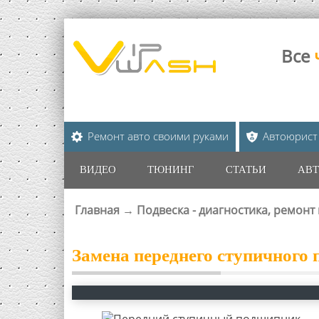
Все
Ремонт авто своими руками
Автоюрист
ВИДЕО
ТЮНИНГ
СТАТЬИ
АВТ
Главная
→
Подвеска - диагностика, ремонт
ВЫ ЗДЕСЬ
Замена переднего ступичного