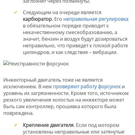
заглохнет через полминуты.
Следующим на очереди является
карбюратор
. Его
неправильная регулировка
в обязательном порядке приводит к
некачественному смесеобразованию, а
значит, бензин и воздух будут дозироваться
неправильно, что приведет к плохой работе
цилиндров, и как следствие – вибрации.
Инжекторный двигатель тоже не является
исключением. В нем
проверяют работу форсунок
и
уровень их загрязненности. Кроме того, источником
резкого увеличения холостых на инжекторе может
быть сам контроллер, прошивка которого была
повреждена.
Крепление двигателя
. Если под мотором
установлены неправильные или затянутые