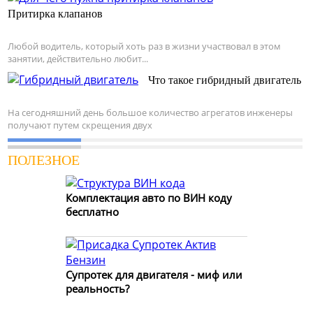
Притирка клапанов
Любой водитель, который хоть раз в жизни участвовал в этом
занятии, действительно любит...
Что такое гибридный двигатель
На сегодняшний день большое количество агрегатов инженеры
получают путем скрещения двух
ПОЛЕЗНОЕ
Комплектация авто по ВИН коду
бесплатно
Супротек для двигателя - миф или
реальность?