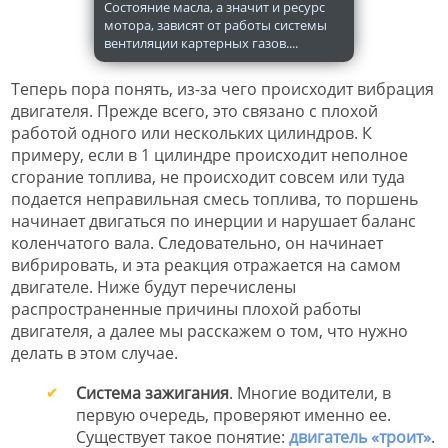
Состояние масла, а значит и ресурс
мотора, зависят от работы системы
вентиляции картерных газов....
Теперь пора понять, из-за чего происходит вибрация
двигателя. Прежде всего, это связано с плохой
работой одного или нескольких цилиндров. К
примеру, если в 1 цилиндре происходит неполное
сгорание топлива, не происходит совсем или туда
подается неправильная смесь топлива, то поршень
начинает двигаться по инерции и нарушает баланс
коленчатого вала. Следовательно, он начинает
вибрировать, и эта реакция отражается на самом
двигателе. Ниже будут перечислены
распространенные причины плохой работы
двигателя, а далее мы расскажем о том, что нужно
делать в этом случае.
Система зажигания
. Многие водители, в
первую очередь, проверяют именно ее.
Существует такое понятие:
двигатель «троит»
.