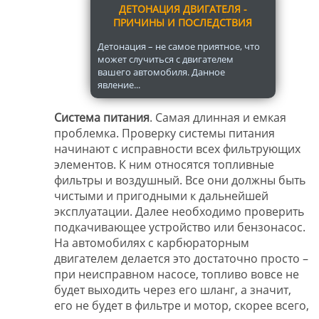
ДЕТОНАЦИЯ ДВИГАТЕЛЯ -
ПРИЧИНЫ И ПОСЛЕДСТВИЯ
Детонация – не самое приятное, что
может случиться с двигателем
вашего автомобиля. Данное
явление...
Система питания
. Самая длинная и емкая
проблемка. Проверку системы питания
начинают с исправности всех фильтрующих
элементов. К ним относятся топливные
фильтры и воздушный. Все они должны быть
чистыми и пригодными к дальнейшей
эксплуатации. Далее необходимо проверить
подкачивающее устройство или бензонасос.
На автомобилях с карбюраторным
двигателем делается это достаточно просто –
при неисправном насосе, топливо вовсе не
будет выходить через его шланг, а значит,
его не будет в фильтре и мотор, скорее всего,