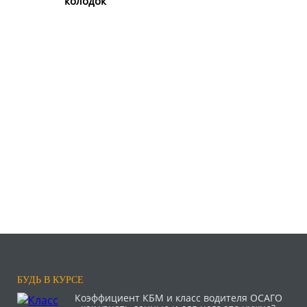
колодок
БУДЬ В КУРСЕ
Коэффициент КБМ и класс водителя ОСАГО