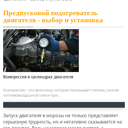
Предпусковой подогреватель
двигателя - выбор и установка
Компрессия в цилиндрах двигателя
Компрессия – это величина, которая показывает степень сжатия
топливовоздушной смеси при...
Запуск двигателя в морозы не только представляет
серьезную трудность, но и негативно сказывается на
его ресурсе. Ведь на морозе масло густеет, а