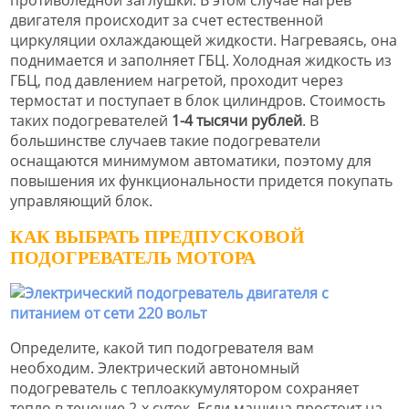
противоледной заглушки. В этом случае нагрев
двигателя происходит за счет естественной
циркуляции охлаждающей жидкости. Нагреваясь, она
поднимается и заполняет ГБЦ. Холодная жидкость из
ГБЦ, под давлением нагретой, проходит через
термостат и поступает в блок цилиндров. Стоимость
таких подогревателей
1-4 тысячи рублей
. В
большинстве случаев такие подогреватели
оснащаются минимумом автоматики, поэтому для
повышения их функциональности придется покупать
управляющий блок.
КАК ВЫБРАТЬ ПРЕДПУСКОВОЙ
ПОДОГРЕВАТЕЛЬ МОТОРА
Определите, какой тип подогревателя вам
необходим. Электрический автономный
подогреватель с теплоаккумулятором сохраняет
тепло в течение 2-х суток. Если машина простоит на