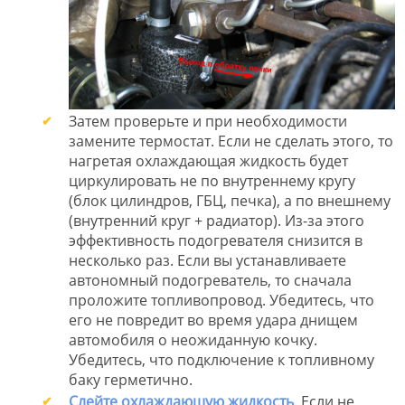
Затем проверьте и при необходимости
замените термостат. Если не сделать этого, то
нагретая охлаждающая жидкость будет
циркулировать не по внутреннему кругу
(блок цилиндров, ГБЦ, печка), а по внешнему
(внутренний круг + радиатор). Из-за этого
эффективность подогревателя снизится в
несколько раз. Если вы устанавливаете
автономный подогреватель, то сначала
проложите топливопровод. Убедитесь, что
его не повредит во время удара днищем
автомобиля о неожиданную кочку.
Убедитесь, что подключение к топливному
баку герметично.
Слейте охлаждающую жидкость
. Если не