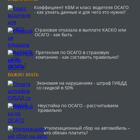
Коэффициент КБМ и класс водителя ОСАГО
- как узнать данные и для чего это нужно?
Страховая отказала в выплате КАСКО или
ОСАГО - как быть
Претензия по ОСАГО в страховую
компанию - как составить правильно?
ВАЖНО ЗНАТЬ
Экономия на нарушениях - штраф ГИБДД
со скидкой в 50%
Неустойка по ОСАГО - рассчитываем
правильно
Утилизационный сбор на автомобиль –
кто обязан платить?