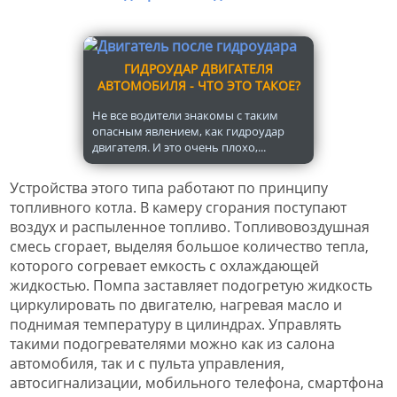
ГИДРОУДАР ДВИГАТЕЛЯ
АВТОМОБИЛЯ - ЧТО ЭТО ТАКОЕ?
Не все водители знакомы с таким
опасным явлением, как гидроудар
двигателя. И это очень плохо,...
Устройства этого типа работают по принципу
топливного котла. В камеру сгорания поступают
воздух и распыленное топливо. Топливовоздушная
смесь сгорает, выделяя большое количество тепла,
которого согревает емкость с охлаждающей
жидкостью. Помпа заставляет подогретую жидкость
циркулировать по двигателю, нагревая масло и
поднимая температуру в цилиндрах. Управлять
такими подогревателями можно как из салона
автомобиля, так и с пульта управления,
автосигнализации, мобильного телефона, смартфона