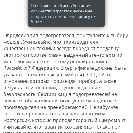
На сегодняшний день большое
количество агрегатов инженеры
получают путем скрещения двух и
более...
Определив тип подогревателя, приступайте к выбору
модели. Учитывайте, что производители
качественной техники всегда передают продавцу
сертификат соответствия, выданный агентством по
метрологии и техническому регулированию
Российской Федерации. В сертификате должны быть
указаны нормативные документы (ГОСТ, ТУ) на
основании которых производят прибор, а также
результаты испытаний, подтверждающие
безопасность. Сертификация подогревателей не
является обязательной, но крупные и надежные
производители не пренебрегают ей. Не забудьте
спросить производителя насчет гарантии и
мастерских, которые проводят гарантийный ремонт.
Учитывайте, что гарантия сохраняется только при