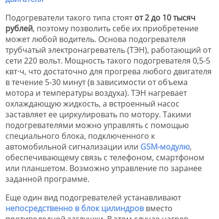
Подогреватели такого типа стоят
от 2 до 10 тысяч
рублей
, поэтому позволить себе их приобретение
может любой водитель. Основа подогревателя
трубчатый электронагреватель (ТЭН), работающий от
сети 220 вольт. Мощность такого подогревателя 0,5-5
квт⋅ч, что достаточно для прогрева любого двигателя
в течение 5-30 минут (в зависимости от объема
мотора и температуры воздуха). ТЭН нагревает
охлаждающую жидкость, а встроенный насос
заставляет ее циркулировать по мотору. Такими
подогревателями можно управлять с помощью
специального блока, подключенного к
автомобильной сигнализации или
GSM-модулю
,
обеспечивающему связь с телефоном, смартфоном
или планшетом. Возможно управление по заранее
заданной программе.
Еще один вид подогревателей устанавливают
непосредственно в блок цилиндров
вместо