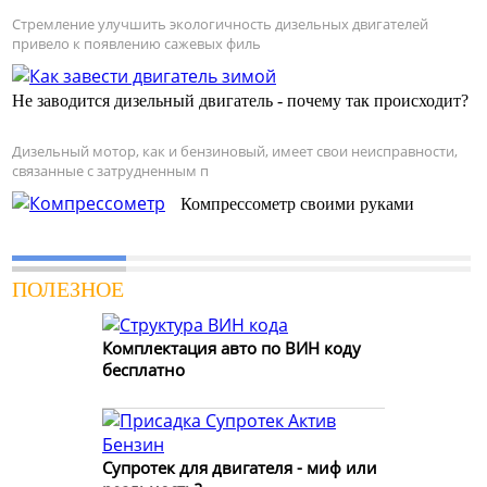
Стремление улучшить экологичность дизельных двигателей
привело к появлению сажевых филь
Не заводится дизельный двигатель - почему так происходит?
Дизельный мотор, как и бензиновый, имеет свои неисправности,
связанные с затрудненным п
Компрессометр своими руками
ПОЛЕЗНОЕ
Комплектация авто по ВИН коду
бесплатно
Супротек для двигателя - миф или