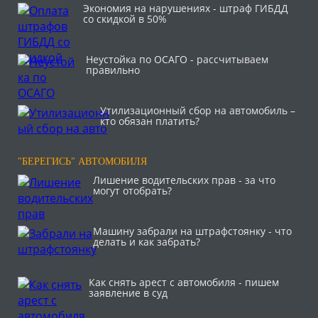
Экономия на нарушениях - штраф ГИБДД
со скидкой в 50%
Неустойка по ОСАГО - рассчитываем
правильно
Утилизационный сбор на автомобиль –
кто обязан платить?
"БЕРЕГИСЬ" АВТОМОБИЛЯ
Лишение водительских прав - за что
могут отобрать?
Машину забрали на штрафстоянку - что
делать и как забрать?
Как снять арест с автомобиля - пишем
заявление в суд