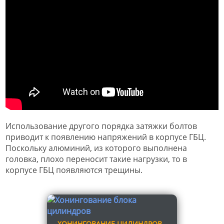
Использование другого порядка затяжки болтов
приводит к появлению напряжений в корпусе ГБЦ.
Поскольку алюминий, из которого выполнена
головка, плохо переносит такие нагрузки, то в
корпусе ГБЦ появляются трещины.
ХОНИНГОВАНИЕ ЦИЛИНДРОВ -