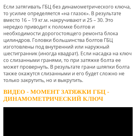
Если затягивать ГБЦ без динамометрического ключа,
то усилие определяется «на глазок». В результате
вместо 16 – 19 кг.м. накручивают и 25 – 30. Это
нередко приводит к поломке болтов и
необходимости дорогостоящего ремонта блока
цилиндров. Головки большинства болтов ГБЦ
изготовлены под внутренний или наружный
шестигранник (иногда квадрат). Если насадка на ключ
со слизанными гранями, то при затяжке болта ее
может провернуть. В результате грани шляпки болта
также окажутся слизанными и его будет сложно не
только закрутить, но и выкрутить.
ВИДЕО - МОМЕНТ ЗАТЯЖКИ ГБЦ -
ДИНАМОМЕТРИЧЕСКИЙ КЛЮЧ