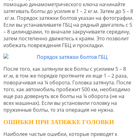
помощью динамометрического ключа начинайте
затягивать болты до усилия в 1 – 2 кг.м. Затем до 5 – 8
кг.м. Порядок затяжки болтов указан на фотографии.
Если вы устанавливаете ГБЦ на рядный двигатель с 5
– 8 цилиндрами, то вначале закручиваете середину,
затем постепенно движетесь к краям. Это позволит
избежать повреждения ГБЦ и прокладки.
После того, как затянули все болты с усилием 5 – 8
кг.м, в том же порядке протяните их еще 1 – 2 раза,
поворачивая на ¼ оборота. Головка затянута. После
того, как автомобиль пробежит 500 км, необходимо
еще раз довернуть все болты на ¼ оборота (не на
всех машинах). Если вы установили головку на
пружинные болты, то эта операция не нужна.
ОШИБКИ ПРИ ЗАТЯЖКЕ ГОЛОВКИ
Наиболее частые ошибки, которые приводят к