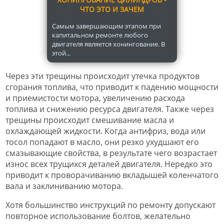
ЧТО ЭТО И ЗАЧЕМ
Самым завершающим этапом при
капитальном ремонте любого
двигателя является хонингование. В
этой...
Через эти трещины происходит утечка продуктов
сгорания топлива, что приводит к падению мощности
и приемистости мотора, увеличению расхода
топлива и снижению ресурса двигателя. Также через
трещины происходит смешивание масла и
охлаждающей жидкости. Когда антифриз, вода или
тосол попадают в масло, они резко ухудшают его
смазывающие свойства, в результате чего возрастает
износ всех трущихся деталей двигателя. Нередко это
приводит к проворачиванию вкладышей коленчатого
вала и заклиниванию мотора.
Хотя большинство инструкций по ремонту допускают
повторное использование болтов, желательно