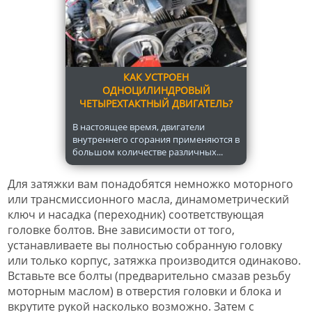
КАК УСТРОЕН
ОДНОЦИЛИНДРОВЫЙ
ЧЕТЫРЕХТАКТНЫЙ ДВИГАТЕЛЬ?
В настоящее время, двигатели
внутреннего сгорания применяются в
большом количестве различных...
Для затяжки вам понадобятся немножко моторного
или трансмиссионного масла, динамометрический
ключ и насадка (переходник) соответствующая
головке болтов. Вне зависимости от того,
устанавливаете вы полностью собранную головку
или только корпус, затяжка производится одинаково.
Вставьте все болты (предварительно смазав резьбу
моторным маслом) в отверстия головки и блока и
вкрутите рукой насколько возможно. Затем с