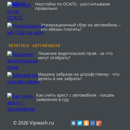
Неустойка по ОСАГО - рассчитываем
правильно
Утилизационный сбор на автомобиль –
кто обязан платить?
"БЕРЕГИСЬ" АВТОМОБИЛЯ
Лишение водительских прав - за что
могут отобрать?
Машину забрали на штрафстоянку - что
делать и как забрать?
Как снять арест с автомобиля - пишем
заявление в суд
© 2026 Vipwash.ru