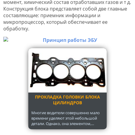
момент, химический состав отработавших газов и т д.
Конструкция блока представляет собой две главные
составляющие: приемник информации и
микропроцессор, который обеспечивает ее
обработку.
ПРОКЛАДКА ГОЛОВКИ БЛОКА
ЦИЛИНДРОВ
Многие водители совершенно мало
времени уделяют этой небольшой
детали. Однако, она элементом,...