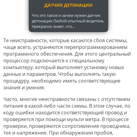
ДАТЧИК ДЕТОНАЦИИ
Что это такое и зачем нужен датчик
детонации Любой опытный водитель
прекрасно знает, что...
Те неисправности, которые касаются сбоя системы,
чаще всего, устраняются перепрограммированием
программного обеспечения. Для этого центральный
процессор подключается к специальному
компьютеру, который выполняет установку новых
данных и параметров. Чтобы выполнять такую
процедуру, необходимо иметь соответствующие
знания и умения.
Часто, многие неисправности связаны с отсутствием
питания в какой-либо части схемы. В этом случае, по
коду ошибки находится соответствующий провод и
проверяется при помощи мульти метра. В процессе
проверки, проверяются сопротивление проводника,
ток и напряжение. При обнаружении пробоя,