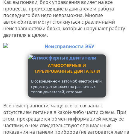
Как вы поняли, блок управления влияет на все
процессы, происходящие в двигателе и работа
последнего без него невозможна. Многие
автолюбители могут столкнуться с различными
неисправностями блока, которые нарушают работу
двигателя в целом.
АТМОСФЕРНЫЕ И
ТУРБИРОВАННЫЕ ДВИГАТЕЛИ
В современном автомобилестроении
существует множество различных
типов двигателей, которые...
Все неисправности, чаще всего, связаны с
отсутствием питания в какой-либо части схемы. При
этом, прекращается обмен информацией между ее
частями, о чем свидетельствуют специальные
показания на панели приборов (не загорается лампа