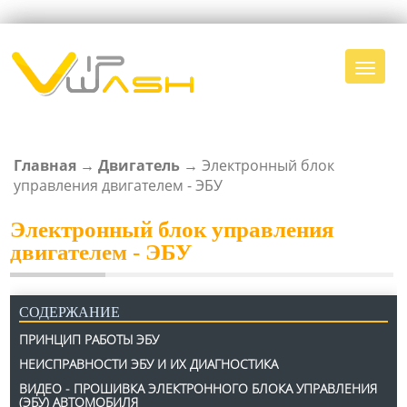
Главная
→
Двигатель
→
Электронный блок
ВЫ ЗДЕСЬ
управления двигателем - ЭБУ
Электронный блок управления
двигателем - ЭБУ
СОДЕРЖАНИЕ
ПРИНЦИП РАБОТЫ ЭБУ
НЕИСПРАВНОСТИ ЭБУ И ИХ ДИАГНОСТИКА
ВИДЕО - ПРОШИВКА ЭЛЕКТРОННОГО БЛОКА УПРАВЛЕНИЯ
(ЭБУ) АВТОМОБИЛЯ