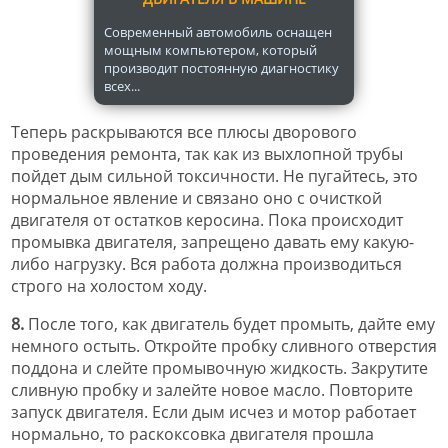
Современный автомобиль оснащен
мощным компьютером, который
производит постоянную диагностику
всех...
Теперь раскрываются все плюсы дворового
проведения ремонта, так как из выхлопной трубы
пойдет дым сильной токсичности. Не пугайтесь, это
нормальное явление и связано оно с очисткой
двигателя от остатков керосина. Пока происходит
промывка двигателя, запрещено давать ему какую-
либо нагрузку. Вся работа должна производиться
строго на холостом ходу.
8.
После того, как двигатель будет промыть, дайте ему
немного остыть. Откройте пробку сливного отверстия
поддона и слейте промывочную жидкость. Закрутите
сливную пробку и залейте новое масло. Повторите
запуск двигателя. Если дым исчез и мотор работает
нормально, то раскоксовка двигателя прошла