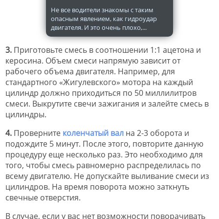
Не все водители знакомы с таким
опасным явлением, как гидроудар
двигателя. И это очень плохо,...
3.
Приготовьте смесь в соотношении 1:1 ацетона и
керосина. Объем смеси напрямую зависит от
рабочего объема двигателя. Например, для
стандартного «Жигулевского» мотора на каждый
цилиндр должно приходиться по 50 миллилитров
смеси. Выкрутите свечи зажигания и залейте смесь в
цилиндры.
4.
Проверните
коленчатый вал
на 2-3 оборота и
подождите 5 минут. После этого, повторите данную
процедуру еще несколько раз. Это необходимо для
того, чтобы смесь равномерно распределилась по
всему двигателю. Не допускайте выливание смеси из
цилиндров. На время поворота можно заткнуть
свечные отверстия.
В случае, если у вас нет возможности поворачивать