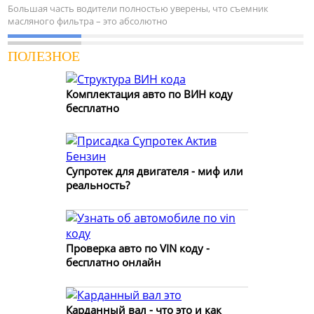
Большая часть водители полностью уверены, что съемник
масляного фильтра – это абсолютно
ПОЛЕЗНОЕ
Комплектация авто по ВИН коду
бесплатно
Супротек для двигателя - миф или
реальность?
Проверка авто по VIN коду -
бесплатно онлайн
Карданный вал - что это и как