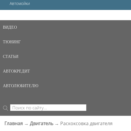
Автомойки
ВИДЕО
ТЮНИНГ
СТАТЬИ
АВТОКРЕДИТ
АВТОЛЮБИТЕЛЮ
Поиск
ФОРМА ПОИСКА
Главная
→
Двигатель
→
Раскоксовка двигателя
ВЫ ЗДЕСЬ