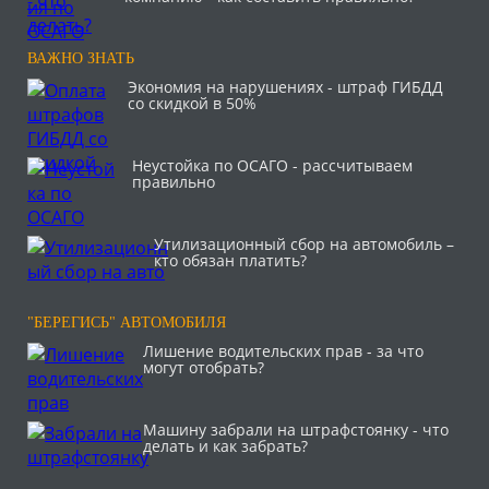
ВАЖНО ЗНАТЬ
Экономия на нарушениях - штраф ГИБДД
со скидкой в 50%
Неустойка по ОСАГО - рассчитываем
правильно
Утилизационный сбор на автомобиль –
кто обязан платить?
"БЕРЕГИСЬ" АВТОМОБИЛЯ
Лишение водительских прав - за что
могут отобрать?
Машину забрали на штрафстоянку - что
делать и как забрать?