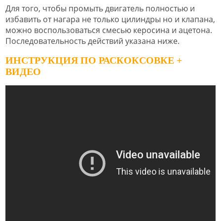
Для того, чтобы промыть двигатель полностью и
избавить от нагара не только цилиндры но и клапана,
можно воспользоваться смесью керосина и ацетона.
Последовательность действий указана ниже.
ИНСТРУКЦИЯ ПО РАСКОКСОВКЕ +
ВИДЕО