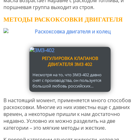
масла возрастает наравне с расходом топлива, и
поршневая группа выходит из строя.
МЕТОДЫ РАСКОКСОВКИ ДВИГАТЕЛЯ
РЕГУЛИРОВКА КЛАПАНОВ
ДВИГАТЕЛЯ ЗМЗ 402
Несмотря на то, что ЗМЗ-402 давно
снят с производства, он пользуется
большой любовь российских...
В настоящий момент, применяется много способов
раскоксовки. Многие из них известны еще с давних
времен, а некоторые пришли к нам достаточно
недавно. Условно их можно разделить на две
категории – это мягкие методы и жесткие.
К первой категории относят жидкости, которая