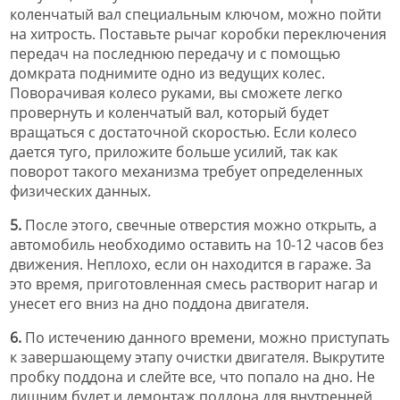
коленчатый вал специальным ключом, можно пойти
на хитрость. Поставьте рычаг коробки переключения
передач на последнюю передачу и с помощью
домкрата поднимите одно из ведущих колес.
Поворачивая колесо руками, вы сможете легко
провернуть и коленчатый вал, который будет
вращаться с достаточной скоростью. Если колесо
дается туго, приложите больше усилий, так как
поворот такого механизма требует определенных
физических данных.
5.
После этого, свечные отверстия можно открыть, а
автомобиль необходимо оставить на 10-12 часов без
движения. Неплохо, если он находится в гараже. За
это время, приготовленная смесь растворит нагар и
унесет его вниз на дно поддона двигателя.
6.
По истечению данного времени, можно приступать
к завершающему этапу очистки двигателя. Выкрутите
пробку поддона и слейте все, что попало на дно. Не
лишним будет и демонтаж поддона для внутренней