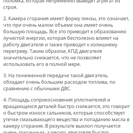
поломка, которая непременно выведет агрегат из
строя.
2. Камера сгорания имеет форму линзы, это означает,
что при очень малом объеме она имеет очень
большую площадь. Все это приводит к образованию
лучистой энергии, которая бесполезно влияет на
работу двигателя и также приводит к излишнему
перегреву. Таким образом, КПД двигателя
значительно снижается, что не позволяет
использовать его в полной мере.
3. На пониженной передаче такой двигатель
обладает очень большим расходом топлива, по
сравнению с обычными ДВС.
4. Площадь соприкосновения уплотнителей и
вращающихся деталей быстро снижается, это говорит
о быстром износе сальников, которые способствует
утечке смазывающего вещества и попаданию масла в
камеру сгорания. В результате выхлоп получается
очень токсичным, а ресурс двигателя быстро