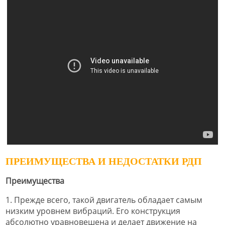
ПРЕИМУЩЕСТВА И НЕДОСТАТКИ РДП
Преимущества
1. Прежде всего, такой двигатель обладает самым
низким уровнем вибраций. Его конструкция
абсолютно уравновешена и делает движение на