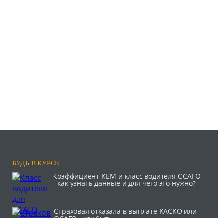
БУДЬ В КУРСЕ
Коэффициент КБМ и класс водителя ОСАГО
- как узнать данные и для чего это нужно?
Страховая отказала в выплате КАСКО или