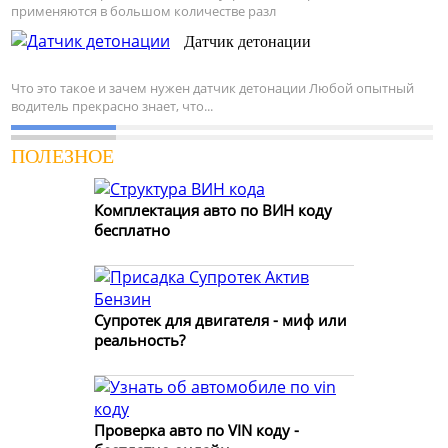
применяются в большом количестве разл
Датчик детонации
Что это такое и зачем нужен датчик детонации Любой опытный
водитель прекрасно знает, что...
ПОЛЕЗНОЕ
Комплектация авто по ВИН коду
бесплатно
Супротек для двигателя - миф или
реальность?
Проверка авто по VIN коду -