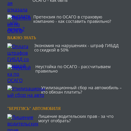
ОСАГО - как быть
Претензия по ОСАГО в страховую
компанию - как составить правильно?
ВАЖНО ЗНАТЬ
Экономия на нарушениях - штраф ГИБДД
со скидкой в 50%
Неустойка по ОСАГО - рассчитываем
правильно
Утилизационный сбор на автомобиль –
кто обязан платить?
"БЕРЕГИСЬ" АВТОМОБИЛЯ
Лишение водительских прав - за что
могут отобрать?