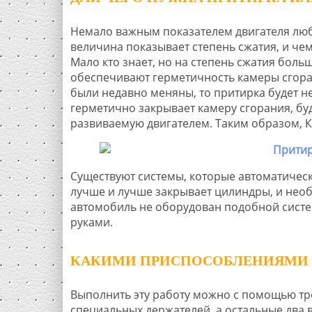
Немало важным показателем двигателя люб
величина показывает степень сжатия, и че
Мало кто знает, но на степень сжатия боль
обеспечивают герметичность камеры сгора
были недавно меняны, то притирка будет не
герметично закрывает камеру сгорания, буд
развиваемую двигателем. Таким образом, К
Существуют системы, которые автоматическ
лучше и лучше закрывает цилиндры, и необ
автомобиль не оборудован подобной систе
руками.
КАКИМИ ПРИСПОСОБЛЕНИЯМИ 
Выполнить эту работу можно с помощью тр
специальных держателей, а остальные два