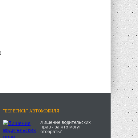
0
"БЕРЕГИСЬ" АВТОМОБИЛЯ
Лишение водительских
прав - за что могут
отобрать?