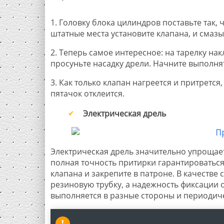
1. Головку блока цилиндров поставьте так,
штатные места установите клапана, и смаз
2. Теперь самое интересное: на тарелку на
просуньте насадку дрели. Начните выполн
3. Как только клапан нагреется и притретс
пятачок отклеится.
Электрическая дрель
Электрическая дрель значительно упрощает
полная точность притирки гарантироваться,
клапана и закрепите в патроне. В качеств
резиновую трубку, а надежность фиксации 
выполняется в разные стороны и периодич