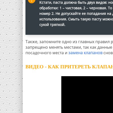
Кстати, паста должна быть двух видов: н
обработки: 1 – чистовая, 2 – черновая. Т
номер 2. Не допускайте ее попадания на
использования. Смыть такую пасту можн
сухой тряпкой.
Также, запомните одно из главных правил 
запрещено менять местами, так как данны
посадочного места и
замена клапанов
снов
ВИДЕО - КАК ПРИТЕРЕТЬ КЛАПА