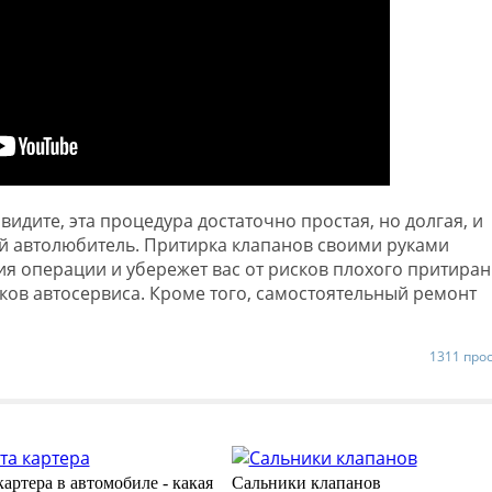
видите, эта процедура достаточно простая, но долгая, и
ой автолюбитель. Притирка клапанов своими руками
я операции и убережет вас от рисков плохого притиран
ов автосервиса. Кроме того, самостоятельный ремонт
1311 про
артера в автомобиле - какая
Cальники клапанов