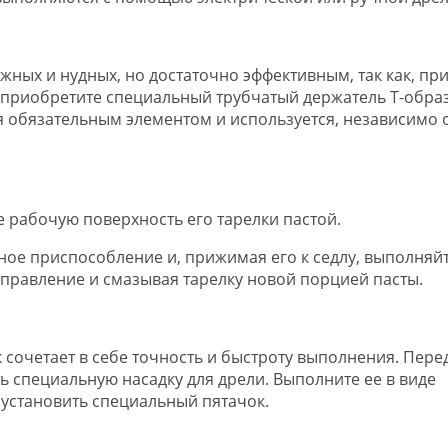
ных и нудных, но достаточно эффективным, так как, при
о приобретите специальный трубчатый держатель Т-обра
ся обязательным элементом и используется, независимо 
те рабочую поверхность его тарелки пастой.
ьное приспособление и, прижимая его к седлу, выполняй
равление и смазывая тарелку новой порцией пасты.
 сочетает в себе точность и быстроту выполнения. Пере
 специальную насадку для дрели. Выполните ее в виде
 установить специальный пятачок.