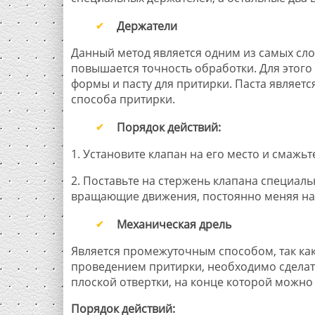
Держатели
Данный метод является одним из самых слож
повышается точность обработки. Для этог
формы и пасту для притирки. Паста являет
способа притирки.
Порядок действий:
1. Установите клапан на его место и смажь
2. Поставьте на стержень клапана специал
вращающие движения, постоянно меняя нап
Механическая дрель
Является промежуточным способом, так как
проведением притирки, необходимо сделать
плоской отвертки, на конце которой можно
Порядок действий: