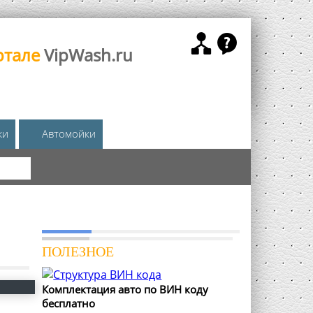
ртале
VipWash.ru
жи
Автомойки
КА
ПОЛЕЗНОЕ
Комплектация авто по ВИН коду
бесплатно