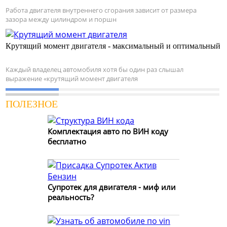
Работа двигателя внутреннего сгорания зависит от размера
зазора между цилиндром и поршн
Крутящий момент двигателя - максимальный и оптимальный
Каждый владелец автомобиля хотя бы один раз слышал
выражение «крутящий момент двигателя
ПОЛЕЗНОЕ
Комплектация авто по ВИН коду
бесплатно
Супротек для двигателя - миф или
реальность?