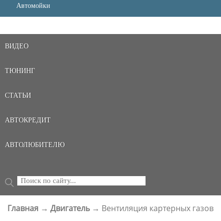
Автомойки
ВИДЕО
ТЮНИНГ
СТАТЬИ
АВТОКРЕДИТ
АВТОЛЮБИТЕЛЮ
Поиск
ФОРМА ПОИСКА
Главная
→
Двигатель
→
Вентиляция картерных газов
ВЫ ЗДЕСЬ