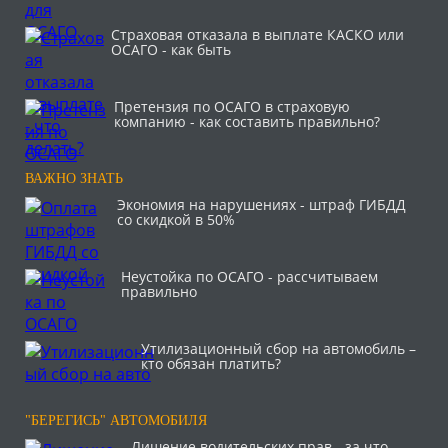
Страховая отказала в выплате КАСКО или
ОСАГО - как быть
Претензия по ОСАГО в страховую
компанию - как составить правильно?
ВАЖНО ЗНАТЬ
Экономия на нарушениях - штраф ГИБДД
со скидкой в 50%
Неустойка по ОСАГО - рассчитываем
правильно
Утилизационный сбор на автомобиль –
кто обязан платить?
"БЕРЕГИСЬ" АВТОМОБИЛЯ
Лишение водительских прав - за что