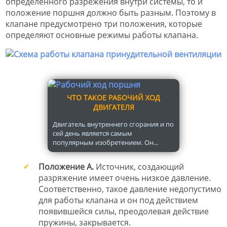
определенного разрежения внутри системы, то и
положение поршня должно быть разным. Поэтому в
клапане предусмотрено три положения, которые
определяют основные режимы работы клапана.
ЧТО ТАКОЕ РАБОЧИЙ ХОД
ДВИГАТЕЛЯ
Двигатель внутреннего сгорания и по
сей день является самым
популярным изобретением. Он...
Положение А.
Источник, создающий
разряжение имеет очень низкое давление.
Соответственно, такое давление недопустимо
для работы клапана и он под действием
появившейся силы, преодолевая действие
пружины, закрывается.