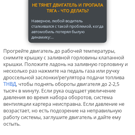
НЕ ТЯНЕТ ДВИГАТЕЛЬ И ПРОПАЛА
ТЯГА - ЧТО ДЕЛАТЬ?
Наверное, любой водитель
сталкивался с такой проблемой, когда
автомобиль потерял былую
динамику:...
Прогрейте двигатель до рабочей температуры,
снимите крышку с заливной горловины клапанной
крышки. Положите ладонь на заливную горловину и
несколько раз нажмите на педаль газа или ручку
дроссельной заслонки/регулятора подачи топлива
ТНВД
, чтобы поднять обороты двигателя до 2-2,5
тысяч в минуту. Если рука ощущает увеличение
давления во время набора оборотов, система
вентиляции картера неисправна. Если давление не
возрастает, но есть подозрение на неправильную
работу системы, заглушите двигатель и дайте ему
остыть.