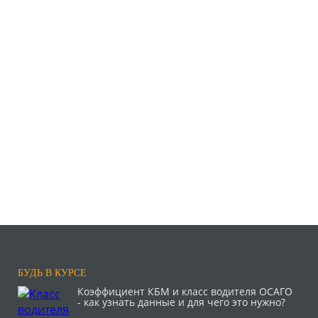
БУДЬ В КУРСЕ
Коэффициент КБМ и класс водителя ОСАГО
- как узнать данные и для чего это нужно?