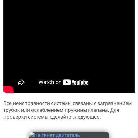
Все неисправности системы связаны с загрязнением
трубок или ослаблением пружины клапана. Для
проверки системы сделайте следующее.