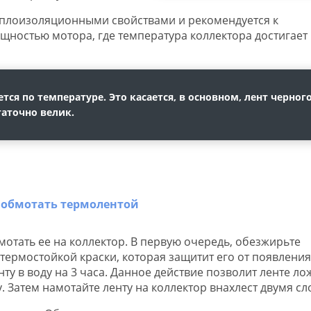
плоизоляционными свойствами и рекомендуется к
ностью мотора, где температура коллектора достигает
ся по температуре. Это касается, в основном, лент черного
таточно велик.
тать ее на коллектор. В первую очередь, обезжирьте
термостойкой краски, которая защитит его от появления
нту в воду на 3 часа. Данное действие позволит ленте ло
. Затем намотайте ленту на коллектор внахлест двумя сл