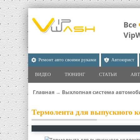
Все
Vip
Ремонт авто своими руками
Автоюрист
ВИДЕО
ТЮНИНГ
СТАТЬИ
АВТ
Главная
→
Выхлопная система автомоби
ВЫ ЗДЕСЬ
Термолента для выпускного к