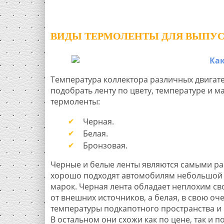
ВИДЫ ТЕРМОЛЕНТЫ ДЛЯ ВЫПУС
Температура коллектора различных двигат
подобрать ленту по цвету, температуре и м
термоленты:
Черная.
Белая.
Бронзовая.
Черные и белые ленты являются самыми р
хорошо подходят автомобилям небольшой
марок. Черная лента обладает неплохим св
от внешних источников, а белая, в свою оч
температуры подкапотного пространства и к
В остальном они схожи как по цене, так и п