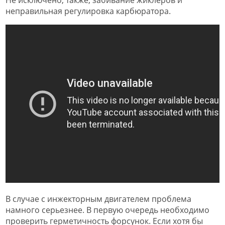
Не исключено, также, забивание жиклеров и
неправильная регулировка карбюратора.
В случае с инжекторным двигателем проблема
намного серьезнее. В первую очередь необходимо
проверить герметичность форсунок. Если хотя бы