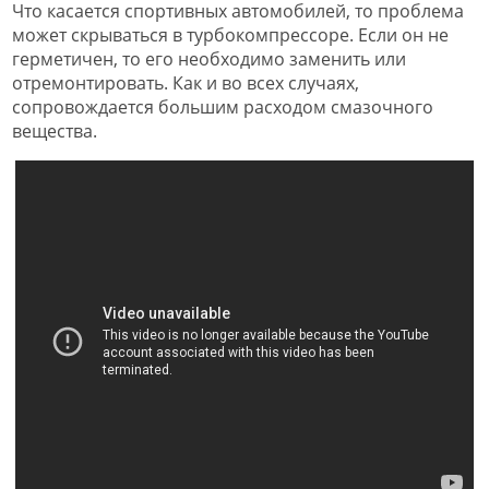
Что касается спортивных автомобилей, то проблема
может скрываться в турбокомпрессоре. Если он не
герметичен, то его необходимо заменить или
отремонтировать. Как и во всех случаях,
сопровождается большим расходом смазочного
вещества.