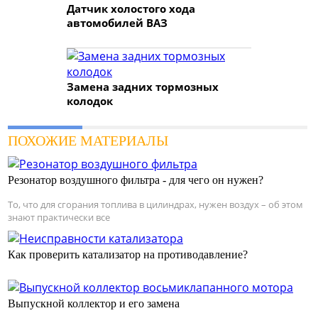
Датчик холостого хода
автомобилей ВАЗ
Замена задних тормозных
колодок
ПОХОЖИЕ МАТЕРИАЛЫ
Резонатор воздушного фильтра - для чего он нужен?
То, что для сгорания топлива в цилиндрах, нужен воздух – об этом
знают практически все
Как проверить катализатор на противодавление?
Выпускной коллектор и его замена