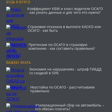
БУДЬ В КУРСЕ
Коэффициент КБМ и класс водителя ОСАГО
- как узнать данные и для чего это нужно?
Страховая отказала в выплате КАСКО или
ОСАГО - как быть
Претензия по ОСАГО в страховую
компанию - как составить правильно?
ВАЖНО ЗНАТЬ
Экономия на нарушениях - штраф ГИБДД
со скидкой в 50%
Неустойка по ОСАГО - рассчитываем
правильно
Утилизационный сбор на автомобиль –
кто обязан платить?