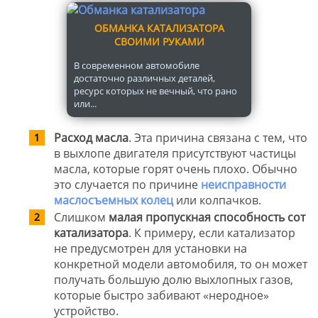
ОБМАНКА КАТАЛИЗАТОРА
СВОИМИ РУКАМИ
В современном автомобиле
достаточно различных деталей,
ресурс которых не вечный, что рано
или...
Расход масла
. Эта причина связана с тем, что
в выхлопе двигателя присутствуют частицы
масла, которые горят очень плохо. Обычно
это случается по причине
неисправности
маслосъемных колец
или колпачков.
Слишком
малая пропускная способность сот
катализатора
. К примеру, если катализатор
не предусмотрен для установки на
конкретной модели автомобиля, то он может
получать большую долю выхлопных газов,
которые быстро забивают «неродное»
устройство.