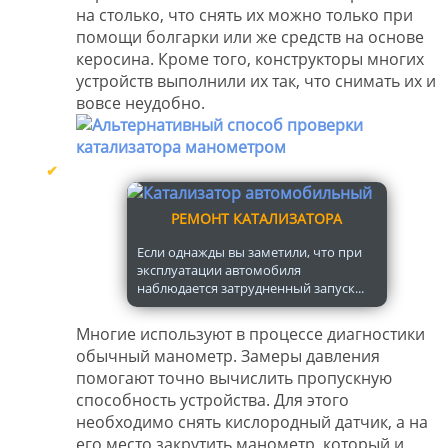
на столько, что снять их можно только при
помощи болгарки или же средств на основе
керосина. Кроме того, конструкторы многих
устройств выполнили их так, что снимать их и
вовсе неудобно.
РЕМОНТ КАТАЛИЗАТОРА
Если однажды вы заметили, что при
эксплуатации автомобиля
наблюдается затрудненный запуск...
Многие используют в процессе диагностики
обычный манометр. Замеры давления
помогают точно вычислить пропускную
способность устройства. Для этого
необходимо снять кислородный датчик, а на
его место закрутить манометр, который и