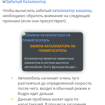
Чтобы вычислить забитый
катализатор машины
,
необходимо обратить внимание на следующие
признаки (если они присутствуют):
ЗАМЕНА КАТАЛИЗАТОРА НА
ПЛАМЕГАСИТЕЛЬ
Катализатор является первичным
элементом в системе выхлопа
автомобиля. В его функции входит...
Автомобиль начинает очень туго
разгоняться до определенной скорости,
после чего, входит в обычный режим и
бодро идет дальше.
Данная проблема может идти по
нарастающей. В процессе засорения,