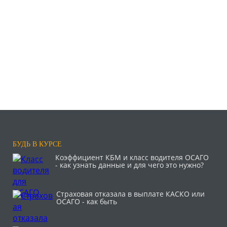
БУДЬ В КУРСЕ
Коэффициент КБМ и класс водителя ОСАГО
- как узнать данные и для чего это нужно?
Страховая отказала в выплате КАСКО или
ОСАГО - как быть