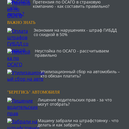
Претензия по ОСАГО в страховую
компанию - как составить правильно?
ВАЖНО ЗНАТЬ
Экономия на нарушениях - штраф ГИБДД
со скидкой в 50%
Неустойка по ОСАГО - рассчитываем
правильно
Утилизационный сбор на автомобиль –
кто обязан платить?
"БЕРЕГИСЬ" АВТОМОБИЛЯ
Лишение водительских прав - за что
могут отобрать?
Машину забрали на штрафстоянку - что
делать и как забрать?