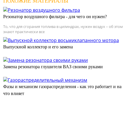
ПОХОЖИЕ МАТЕРИАЛЫ
Резонатор воздушного фильтра - для чего он нужен?
То, что для сгорания топлива в цилиндрах, нужен воздух – об этом
знают практически все
Выпускной коллектор и его замена
Замена резонатора глушителя ВАЗ своими руками
Фазы и механизм газораспределения - как это работает и на
что влияет