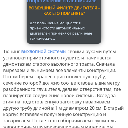
ВОЗДУШНЫЙ ФИЛЬТР ДВИГАТЕЛЯ -
КАК ЕГО ПОМЕНЯТЬ?
Для повышения мощности и
приемистости автомобильных
двигателей применяют различные
технические...
Тюнинг
выхлопной системы
своими руками путём
установки прямоточного глушителя начинается
демонтажем старого выхлопного тракта. Сначала
вырезаем и вынимаем все элементы конструкции.
Потом берём заранее приготовленную трубу,
сечение которой должно соответствовать диаметру
разобранного глушителя, делаем отверстия там, где
планируется соединение новой системы. Вслед за
этим на подготовленную заготовку навариваем
другую трубу длиной в 1 м диаметром 20 см. В старый
корпус вставляем полученную конструкцию и
завариваем. После этого оборачиваем глушитель
жаропрочным шумоизоляционным материалом.