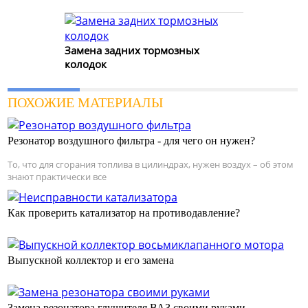
Замена задних тормозных
колодок
ПОХОЖИЕ МАТЕРИАЛЫ
Резонатор воздушного фильтра - для чего он нужен?
То, что для сгорания топлива в цилиндрах, нужен воздух – об этом
знают практически все
Как проверить катализатор на противодавление?
Выпускной коллектор и его замена
Замена резонатора глушителя ВАЗ своими руками