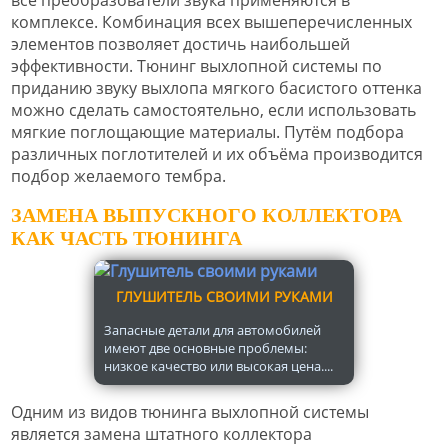
все преобразователи звука применяются в
комплексе. Комбинация всех вышеперечисленных
элементов позволяет достичь наибольшей
эффективности. Тюнинг выхлопной системы по
приданию звуку выхлопа мягкого басистого оттенка
можно сделать самостоятельно, если использовать
мягкие поглощающие материалы. Путём подбора
различных поглотителей и их объёма производится
подбор желаемого тембра.
ЗАМЕНА ВЫПУСКНОГО КОЛЛЕКТОРА
КАК ЧАСТЬ ТЮНИНГА
ГЛУШИТЕЛЬ СВОИМИ РУКАМИ
Запасные детали для автомобилей
имеют две основные проблемы:
низкое качество или высокая цена....
Одним из видов тюнинга выхлопной системы
является замена штатного коллектора