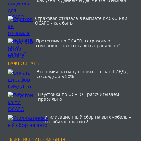
- как узнать данные и для чего это нужно?
Страховая отказала в выплате КАСКО или
ОСАГО - как быть
Претензия по ОСАГО в страховую
компанию - как составить правильно?
ВАЖНО ЗНАТЬ
Экономия на нарушениях - штраф ГИБДД
со скидкой в 50%
Неустойка по ОСАГО - рассчитываем
правильно
Утилизационный сбор на автомобиль –
кто обязан платить?
"БЕРЕГИСЬ" АВТОМОБИЛЯ