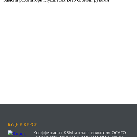
БУДЬ В КУРСЕ
Коэффициент КБМ и класс водителя ОСАГО