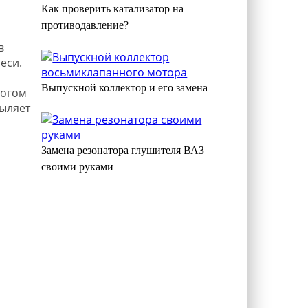
Как проверить катализатор на
противодавление?
в
еси.
Выпускной коллектор и его замена
логом
пыляет
Замена резонатора глушителя ВАЗ
своими руками