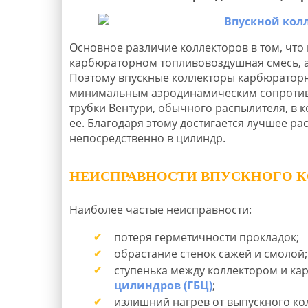
Основное различие коллекторов в том, что 
карбюраторном топливовоздушная смесь, а 
Поэтому впускные коллекторы карбюраторны
минимальным аэродинамическим сопротивл
трубки Вентури, обычного распылителя, в к
ее. Благодаря этому достигается лучшее р
непосредственно в цилиндр.
НЕИСПРАВНОСТИ ВПУСКНОГО К
Наиболее частые неисправности:
потеря герметичности прокладок;
обрастание стенок сажей и смолой;
ступенька между коллектором и к
цилиндров (ГБЦ)
;
излишний нагрев от выпускного ко