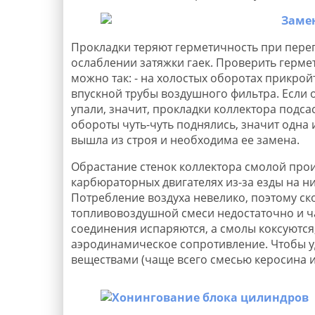
Прокладки теряют герметичность при перег
ослаблении затяжки гаек. Проверить герме
можно так: - на холостых оборотах прикрой
впускной трубы воздушного фильтра. Если 
упали, значит, прокладки коллектора подса
обороты чуть-чуть поднялись, значит одна
вышла из строя и необходима ее замена.
Обрастание стенок коллектора смолой прои
карбюраторных двигателях из-за езды на ни
Потребление воздуха невелико, поэтому ск
топливовоздушной смеси недостаточно и ча
соединения испаряются, а смолы коксуются
аэродинамическое сопротивление. Чтобы у
веществами (чаще всего смесью керосина и