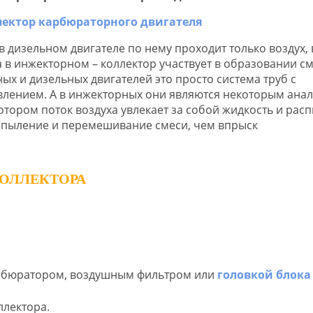
в дизельном двигателе по нему проходит только воздух, 
в инжекторном – коллектор участвует в образовании см
х и дизельных двигателей это просто система труб с
ением. А в инжекторных они являются некоторым ана
отором поток воздуха увлекает за собой жидкость и рас
аспыление и перемешивание смеси, чем впрыск
ОЛЛЕКТОРА
арбюратором, воздушным фильтром или
головкой блока
ллектора.