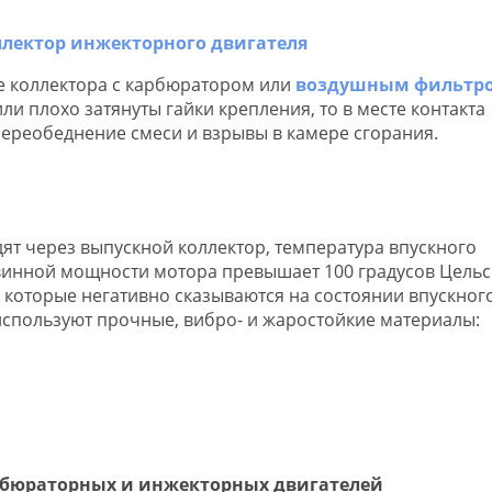
е коллектора с карбюратором или
воздушным фильтр
и плохо затянуты гайки крепления, то в месте контакта
 переобеднение смеси и взрывы в камере сгорания.
дят через выпускной коллектор, температура впускного
винной мощности мотора превышает 100 градусов Цельс
 которые негативно сказываются на состоянии впускног
 используют прочные, вибро- и жаростойкие материалы:
арбюраторных и инжекторных двигателей