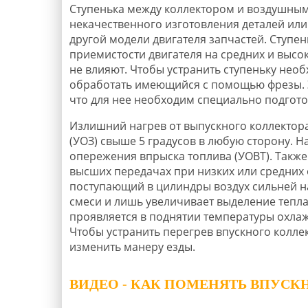
Ступенька между коллектором и воздушным
некачественного изготовления деталей или
другой модели двигателя запчастей. Ступен
приемистости двигателя на средних и высок
не влияют. Чтобы устранить ступеньку нео
обработать имеющийся с помощью фрезы. Э
что для нее необходим специально подгот
Излишний нагрев от выпускного коллектора
(УОЗ) свыше 5 градусов в любую сторону. Н
опережения впрыска топлива (УОВТ). Также 
высших передачах при низких или средних 
поступающий в цилиндры воздух сильней н
смеси и лишь увеличивает выделение тепла
проявляется в поднятии температуры охла
Чтобы устранить перегрев впускного колле
изменить манеру езды.
ВИДЕО - КАК ПОМЕНЯТЬ ВПУСК