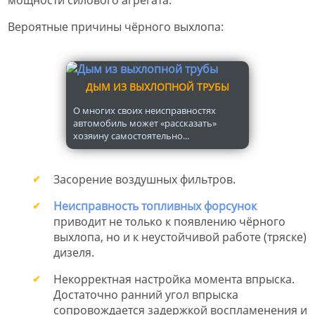
мощности силового агрегата.
Вероятные причины чёрного выхлопа:
ДЫМ ИЗ ВЫХЛОПНОЙ ТРУБЫ
О многих своих неисправностях
автомобиль может «рассказать»
хозяину самостоятельно...
Засорение воздушных фильтров.
Неисправность топливных форсунок
приводит не только к появлению чёрного
выхлопа, но и к неустойчивой работе (тряске)
дизеля.
Некорректная настройка момента впрыска.
Достаточно ранний угол впрыска
сопровождается задержкой воспламенения и