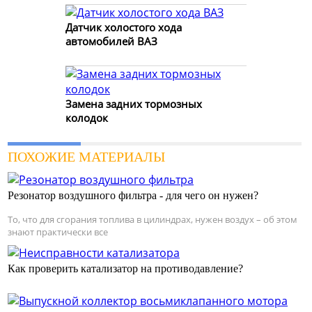
Датчик холостого хода
автомобилей ВАЗ
Замена задних тормозных
колодок
ПОХОЖИЕ МАТЕРИАЛЫ
Резонатор воздушного фильтра - для чего он нужен?
То, что для сгорания топлива в цилиндрах, нужен воздух – об этом
знают практически все
Как проверить катализатор на противодавление?