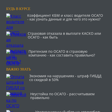
БУДЬ В КУРСЕ
Коэффициент КБМ и класс водителя ОСАГО
- как узнать данные и для чего это нужно?
Страховая отказала в выплате КАСКО или
ОСАГО - как быть
Претензия по ОСАГО в страховую
компанию - как составить правильно?
ВАЖНО ЗНАТЬ
Экономия на нарушениях - штраф ГИБДД
со скидкой в 50%
Неустойка по ОСАГО - рассчитываем
правильно
Утилизационный сбор на автомобиль –