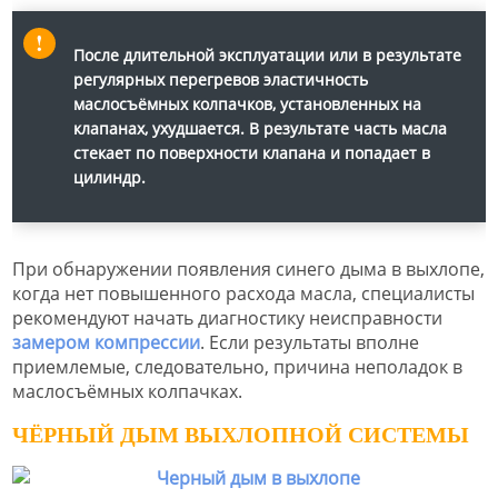
После длительной эксплуатации или в результате
регулярных перегревов эластичность
маслосъёмных колпачков, установленных на
клапанах, ухудшается. В результате часть масла
стекает по поверхности клапана и попадает в
цилиндр.
При обнаружении появления синего дыма в выхлопе,
когда нет повышенного расхода масла, специалисты
рекомендуют начать диагностику неисправности
замером компрессии
. Если результаты вполне
приемлемые, следовательно, причина неполадок в
маслосъёмных колпачках.
ЧЁРНЫЙ ДЫМ ВЫХЛОПНОЙ СИСТЕМЫ