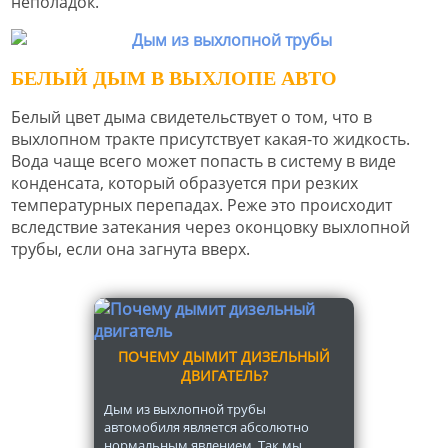
неполадок.
БЕЛЫЙ ДЫМ В ВЫХЛОПЕ АВТО
Белый цвет дыма свидетельствует о том, что в
выхлопном тракте присутствует какая-то жидкость.
Вода чаще всего может попасть в систему в виде
конденсата, который образуется при резких
температурных перепадах. Реже это происходит
вследствие затекания через оконцовку выхлопной
трубы, если она загнута вверх.
ПОЧЕМУ ДЫМИТ ДИЗЕЛЬНЫЙ
ДВИГАТЕЛЬ?
Дым из выхлопной трубы
автомобиля является абсолютно
нормальным явлением. Так мы