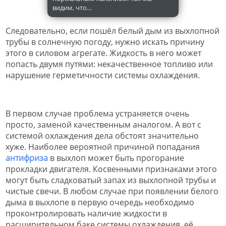
видим, что...
Следовательно, если пошёл белый дым из выхлопной
трубы в солнечную погоду, нужно искать причину
этого в силовом агрегате. Жидкость в него может
попасть двумя путями: некачественное топливо или
нарушение герметичности системы охлаждения.
В первом случае проблема устраняется очень
просто, заменой качественным аналогом. А вот с
системой охлаждения дела обстоят значительно
хуже. Наиболее вероятной причиной попадания
антифриза
в выхлоп может быть прогорание
прокладки двигателя. Косвенными признаками этого
могут быть сладковатый запах из выхлопной трубы и
чистые свечи. В любом случае при появлении белого
дыма в выхлопе в первую очередь необходимо
проконтролировать наличие жидкости в
расширительном баке системы охлаждения, её