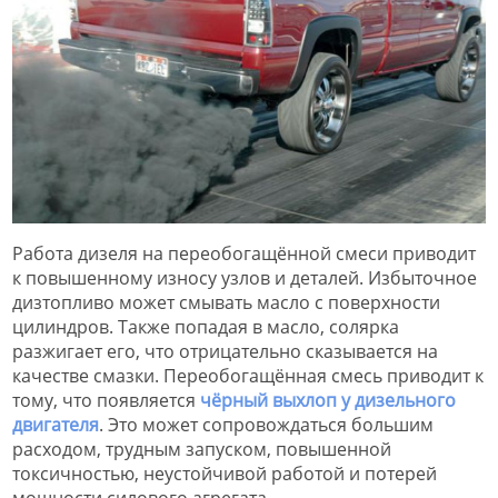
Работа дизеля на переобогащённой смеси приводит
к повышенному износу узлов и деталей. Избыточное
дизтопливо может смывать масло с поверхности
цилиндров. Также попадая в масло, солярка
разжигает его, что отрицательно сказывается на
качестве смазки. Переобогащённая смесь приводит к
тому, что появляется
чёрный выхлоп у дизельного
двигателя
. Это может сопровождаться большим
расходом, трудным запуском, повышенной
токсичностью, неустойчивой работой и потерей