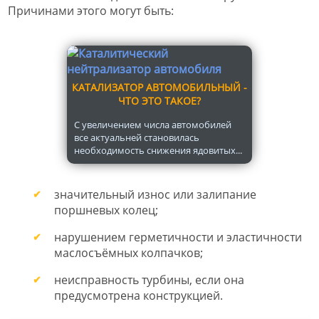
Причинами этого могут быть:
КАТАЛИЗАТОР АВТОМОБИЛЬНЫЙ -
ЧТО ЭТО ТАКОЕ?
С увеличением числа автомобилей
все актуальней становилась
необходимость снижения ядовитых...
значительный износ или залипание
поршневых колец;
нарушением герметичности и эластичности
маслосъёмных колпачков;
неисправность турбины, если она
предусмотрена конструкцией.