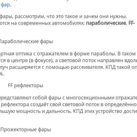
 фар
.
 фары, рассмотрим, что это такое и зачем они нужны.
яются на современных автомобилях:
параболические
,
FF-
ртная оптика с отражателем в форме параболы. В таком
я в центре (в фокусе), а световой поток направлен вдол
 луч расширяется с помощью рассеивателя. КПД такой о
%.
) представляют собой фары с многосекционными отражат
рефлектора создаёт свой световой поток в определённ
льшую мощность и дальность. КПД этих устройство дости