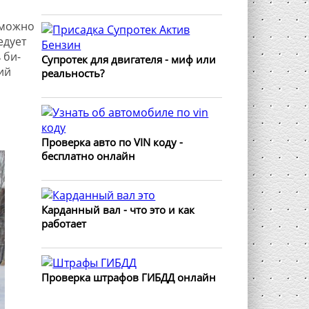
 можно
едует
 би-
Супротек для двигателя - миф или
ий
реальность?
Проверка авто по VIN коду -
бесплатно онлайн
Карданный вал - что это и как
работает
Проверка штрафов ГИБДД онлайн