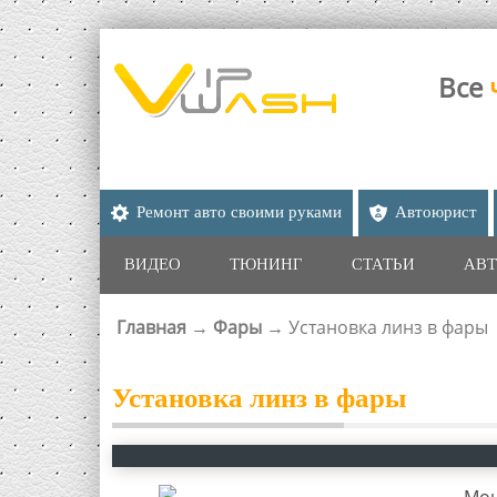
Все
Ремонт авто своими руками
Автоюрист
ВИДЕО
ТЮНИНГ
СТАТЬИ
АВТ
Главная
→
Фары
→
Установка линз в фары
ВЫ ЗДЕСЬ
Установка линз в фары