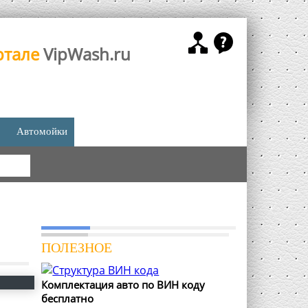
ртале
VipWash.ru
Автомойки
КА
ПОЛЕЗНОЕ
Комплектация авто по ВИН коду
бесплатно