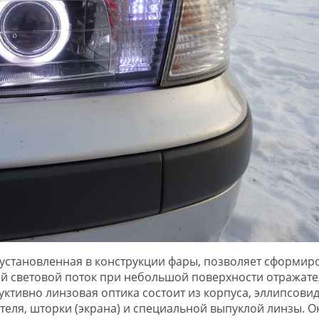
 установленная в конструкции фары, позволяет сформир
 световой поток при небольшой поверхности отражате
уктивно линзовая оптика состоит из корпуса, эллипсови
теля, шторки (экрана) и специальной выпуклой линзы. О