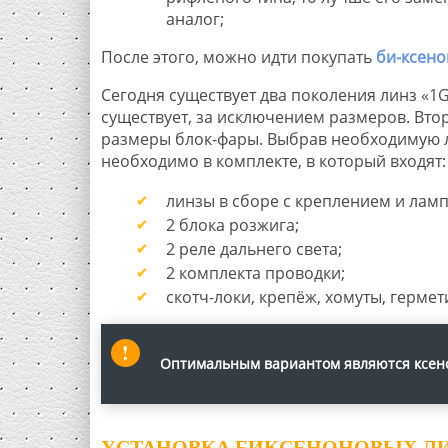
аналог;
После этого, можно идти покупать
би-ксен
Сегодня существует два поколения линз «1
существует, за исключением размеров. Вто
размеры блок-фары. Выбрав необходимую ли
необходимо в комплекте, в который входят:
линзы в сборе с креплением и ламп
2 блока розжига;
2 реле дальнего света;
2 комплекта проводки;
скотч-локи, крепёж, хомуты, гермет
Оптимальным вариантом являются ксен
УСТАНОВКА БИКСЕНОНОВЫХ ЛИН