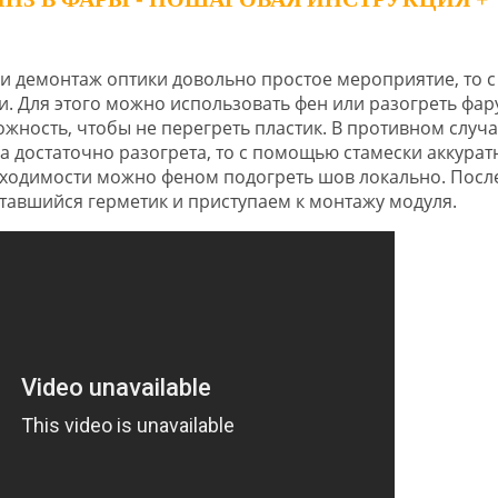
ли демонтаж оптики довольно простое мероприятие, то с
. Для этого можно использовать фен или разогреть фар
ожность, чтобы не перегреть пластик. В противном случа
а достаточно разогрета, то с помощью стамески аккурат
обходимости можно феном подогреть шов локально. Посл
тавшийся герметик и приступаем к монтажу модуля.