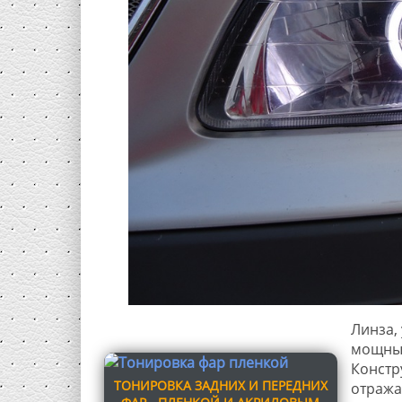
Линза,
мощный
Констр
ТОНИРОВКА ЗАДНИХ И ПЕРЕДНИХ
отража