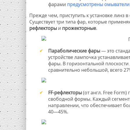
фарами
предусмотрены омыватели
Прежде чем, приступить к установке линз в
Существует три типа фар, которые примен
рефлекторы
и
прожекторные
.
Параболические фары
— это станда
устройстве лампочка устанавливаетс
фары. В горизонтальной плоскости
сравнительно небольшой, всего 27
FF
-рефлекторы
(от англ. Free Form
свободной формы. Каждый сегмент 
направлении, что обеспечивает бо
40—45%.