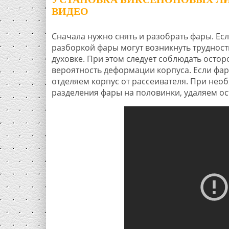
ВИДЕО
Сначала нужно снять и разобрать фары. Ес
разборкой фары могут возникнуть трудности
духовке. При этом следует соблюдать остор
вероятность деформации корпуса. Если фар
отделяем корпус от рассеивателя. При не
разделения фары на половинки, удаляем ос