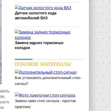
Датчик холостого хода
автомобилей ВАЗ
Замена задних тормозных
колодок
ПОХОЖИЕ МАТЕРИАЛЫ
Как установить дополнительный стоп-
сигнал?
овать
ля.
Замена ламп стоп сигнала - простая
дного
практика
на