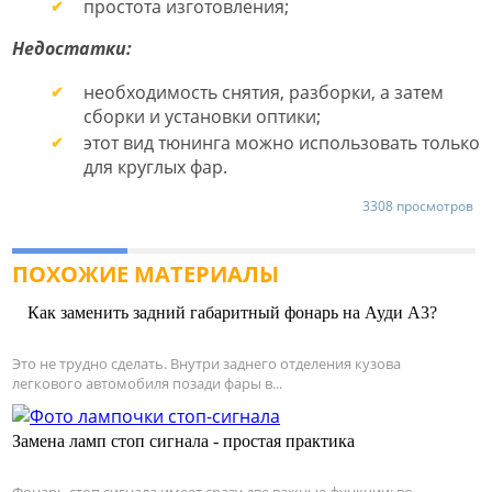
простота изготовления;
Недостатки:
необходимость снятия, разборки, а затем
сборки и установки оптики;
этот вид тюнинга можно использовать только
для круглых фар.
3308 просмотров
ПОХОЖИЕ МАТЕРИАЛЫ
Как заменить задний габаритный фонарь на Ауди А3?
Это не трудно сделать. Внутри заднего отделения кузова
легкового автомобиля позади фары в...
Замена ламп стоп сигнала - простая практика
Фонарь стоп сигнала имеет сразу две важные функции: во-