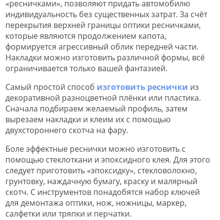
«ресничками», позволяют придать автомобилю
индивидуальность без существенных затрат. За счёт
перекрытия верхней границы оптики ресничками,
которые являются продолжением капота,
формируется агрессивный облик передней части.
Накладки можно изготовить различной формы, всё
ограничивается только вашей фантазией.
Самый простой способ
изготовить реснички
из
декоративной разноцветной плёнки или пластика.
Сначала подбираем желаемый профиль, затем
вырезаем накладки и клеим их с помощью
двухстороннего скотча на фару.
Боле эффектные реснички можно изготовить с
помощью стеклоткани и эпоксидного клея. Для этого
следует приготовить «эпоксидку», стекловолокно,
грунтовку, наждачную бумагу, краску и малярный
скотч. С инструментов понадобятся набор ключей
для демонтажа оптики, нож, ножницы, маркер,
салфетки или тряпки и перчатки.