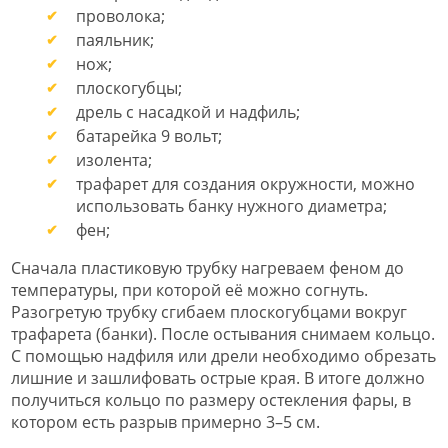
проволока;
паяльник;
нож;
плоскогубцы;
дрель с насадкой и надфиль;
батарейка 9 вольт;
изолента;
трафарет для создания окружности, можно
использовать банку нужного диаметра;
фен;
Сначала пластиковую трубку нагреваем феном до
температуры, при которой её можно согнуть.
Разогретую трубку сгибаем плоскогубцами вокруг
трафарета (банки). После остывания снимаем кольцо.
С помощью надфиля или дрели необходимо обрезать
лишние и зашлифовать острые края. В итоге должно
получиться кольцо по размеру остекления фары, в
котором есть разрыв примерно 3–5 см.