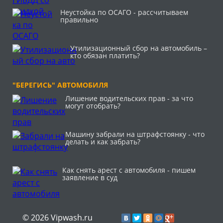
Неустойка по ОСАГО - рассчитываем
правильно
Утилизационный сбор на автомобиль –
кто обязан платить?
"БЕРЕГИСЬ" АВТОМОБИЛЯ
Лишение водительских прав - за что
могут отобрать?
Машину забрали на штрафстоянку - что
делать и как забрать?
Как снять арест с автомобиля - пишем
заявление в суд
© 2026 Vipwash.ru