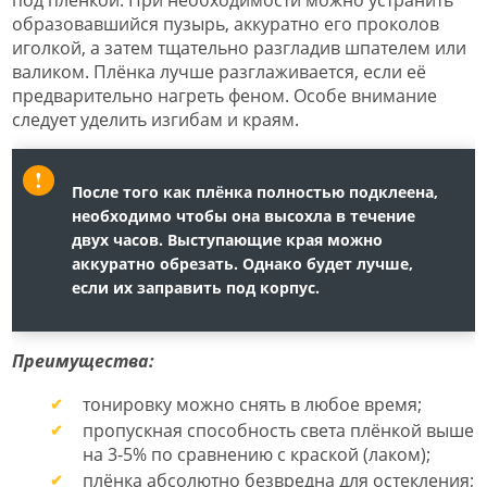
под плёнкой. При необходимости можно устранить
образовавшийся пузырь, аккуратно его проколов
иголкой, а затем тщательно разгладив шпателем или
валиком. Плёнка лучше разглаживается, если её
предварительно нагреть феном. Особе внимание
следует уделить изгибам и краям.
После того как плёнка полностью подклеена,
необходимо чтобы она высохла в течение
двух часов. Выступающие края можно
аккуратно обрезать. Однако будет лучше,
если их заправить под корпус.
Преимущества:
тонировку можно снять в любое время;
пропускная способность света плёнкой выше
на 3-5% по сравнению с краской (лаком);
плёнка абсолютно безвредна для остекления;