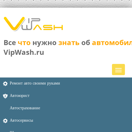
Все
что
нужно
знать
об
автомоби
VipWash.ru
Ремонт авто своими руками
Автоюрист
Автострахование
Автосервисы