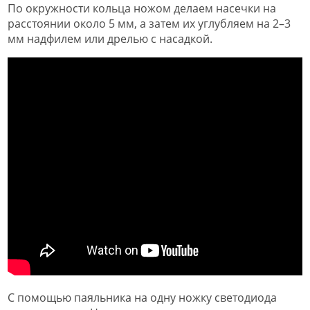
По окружности кольца ножом делаем насечки на
расстоянии около 5 мм, а затем их углубляем на 2–3
мм надфилем или дрелью с насадкой.
С помощью паяльника на одну ножку светодиода