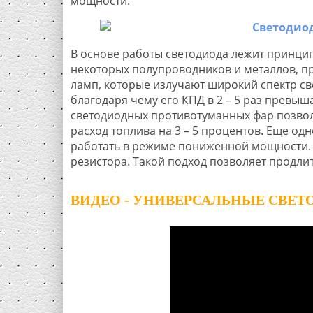
мощности.
В основе работы светодиода лежит принци
некоторых полупроводников и металлов, пр
ламп, которые излучают широкий спектр све
благодаря чему его КПД в 2 – 5 раз превыш
светодиодных противотуманных фар позволя
расход топлива на 3 – 5 процентов. Еще о
работать в режиме пониженной мощности. 
резистора. Такой подход позволяет продлит
ВИДЕО - УНИВЕРСАЛЬНЫЕ СВЕ