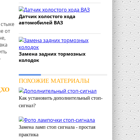
Датчик холостого хода
автомобилей ВАЗ
 стыке
е от
не,
вка
ить
Замена задних тормозных
о
колодок
ПОХОЖИЕ МАТЕРИАЛЫ
ДХО
Как установить дополнительный стоп-
сигнал?
Замена ламп стоп сигнала - простая
практика