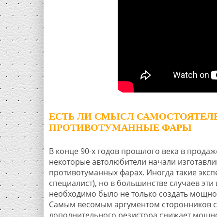
ЕСТЬ ЛИ СМЫСЛ САМОСТОЯТЕЛ
ПРОТИВОТУМАННЫЕ ФАРЫ
В конце 90-х годов прошлого века в прода
некоторые автолюбители начали изготавли
противотуманных фарах. Иногда такие эксп
специалист), но в большинстве случаев эти
необходимо было не только создать мощное
Самым весомым аргументом сторонников са
дополнительного резистора снижает мощно