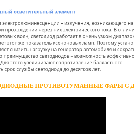
п электролюминесценции – излучения, возникающего на
и прохождении через них электрического тока. В отличи
товых волн, светодиод работает в очень узком диапазо
ает этот же показатель ксеноновых ламп. Поэтому устано
ет снизить нагрузку на генератор автомобиля и сократ
дно преимущество светодиодов – возможность эффективн
Для этого увеличивают сопротивление балластного
ь срок службы светодиода до десятков лет.
ТОДИОДНЫЕ ПРОТИВОТУМАННЫЕ ФАРЫ С 