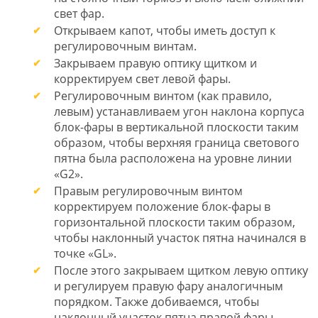
свет фар.
Открываем капот, чтобы иметь доступ к
регулировочным винтам.
Закрываем правую оптику щитком и
корректируем свет левой фары.
Регулировочным винтом (как правило,
левым) устанавливаем угон наклона корпуса
блок-фары в вертикальной плоскости таким
образом, чтобы верхняя граница светового
пятна была расположена на уровне линии
«G2».
Правым регулировочным винтом
корректируем положение блок-фары в
горизонтальной плоскости таким образом,
чтобы наклонный участок пятна начинался в
точке «GL».
После этого закрываем щитком левую оптику
и регулируем правую фару аналогичным
порядком. Также добиваемся, чтобы
наклонный участок пятна правой фары