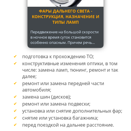
ФАРЫ ДАЛЬНЕГО СВЕТА -
КОНСТРУКЦИЯ, НАЗНАЧЕНИЕ И
ТИПЫ ЛАМП
Передвижение на большой скорости
в ночное время суток становится
особенно опасным. Причем речь...
подготовка к прохождению ТО;
конструктивные изменения оптики, в том
числе: замена ламп, тюнинг, ремонт и так
далее;
ремонт или замена передней части
автомобиля;
замена шин (дисков);
ремонт или замена подвески;
установка или снятие дополнительных фар;
снятие или установка багажника;
перед поездкой на дальнее расстояние.