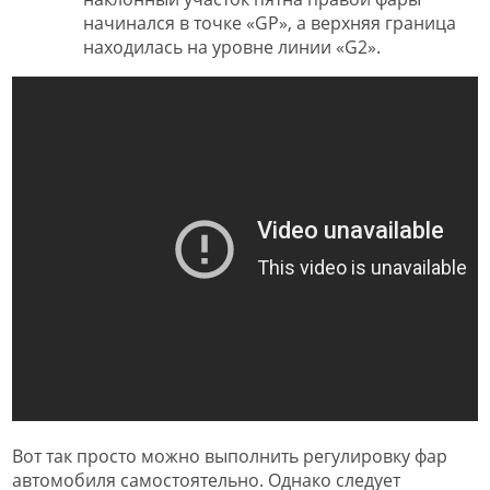
начинался в точке «GP», а верхняя граница
находилась на уровне линии «G2».
Вот так просто можно выполнить регулировку фар
автомобиля самостоятельно. Однако следует