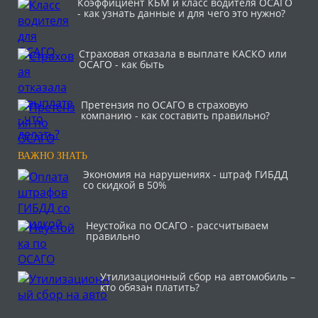
Коэффициент КБМ и класс водителя ОСАГО
- как узнать данные и для чего это нужно?
Страховая отказала в выплате КАСКО или
ОСАГО - как быть
Претензия по ОСАГО в страховую
компанию - как составить правильно?
ВАЖНО ЗНАТЬ
Экономия на нарушениях - штраф ГИБДД
со скидкой в 50%
Неустойка по ОСАГО - рассчитываем
правильно
Утилизационный сбор на автомобиль –
кто обязан платить?