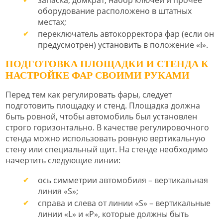
оборудование расположено в штатных
местах;
переключатель автокорректора фар (если он
предусмотрен) установить в положение «I».
ПОДГОТОВКА ПЛОЩАДКИ И СТЕНДА К
НАСТРОЙКЕ ФАР СВОИМИ РУКАМИ
Перед тем как регулировать фары, следует
подготовить площадку и стенд. Площадка должна
быть ровной, чтобы автомобиль был установлен
строго горизонтально. В качестве регулировочного
стенда можно использовать ровную вертикальную
стену или специальный щит. На стенде необходимо
начертить следующие линии:
ось симметрии автомобиля – вертикальная
линия «S»;
справа и слева от линии «S» – вертикальные
линии «L» и «P», которые должны быть