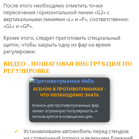
После этого необходимо отметить точки
пересечения горизонтальной линии «G2» с
вертикальными линиями «L» и «P», соответственно:
«GL» и «GP».
Кроме этого, следует приготовить специальный
щиток, чтобы закрыть одну из фар на время
регулировки.
ВИДЕО - ПОШАГОВАЯ ИНСТРУКЦИЯ ПО
РЕГУЛИРОВКЕ
КСЕНОН В ПРОТИВОТУМАНКАХ -
ЧТО НЕОБХОДИМО ЗНАТЬ
Ксенон для противотуманных фар
имеет огромную популярность и
используется в освещении для...
Устанавливаем автомобиль перед стендом
на стояночный тормоз и включаем ближний